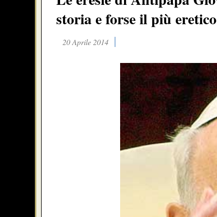
storia e forse il più eretico
20 Aprile 2014