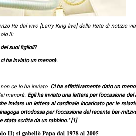
zo Re dal vivo [Larry King live] della Rete di notizie vi
lo II:
ei suoi figlioli?
ci ha inviato un menorà.
non ce lo ha inviato.
Ci ha effettivamente dato un meno
 dei menorà.
Egli ha inviato una lettera per l'occasione del
che inviare un lettera al cardinale incaricato per le relazi
sinagoga ortodossa per l'occasione del recente bar-mitzvà 
 stata scritta da un rabbino." [1]
o II) si gabellò Papa dal 1978 al 2005