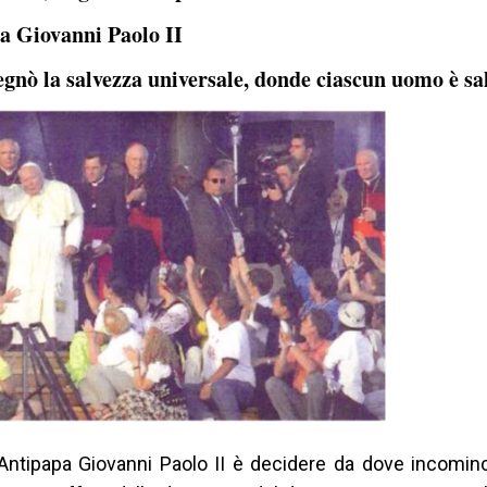
pa Giovanni Paolo II
gnò la salvezza universale, donde ciascun uomo è sa
e Antipapa Giovanni Paolo II è decidere da dove incomin