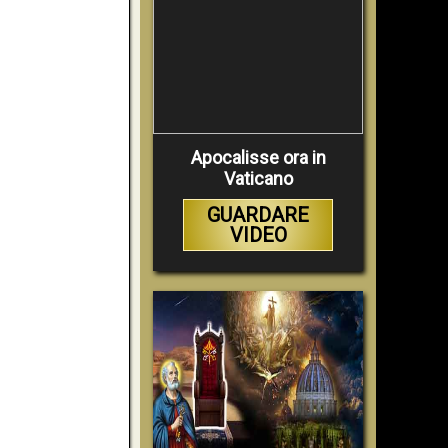
Apocalisse ora in
Vaticano
GUARDARE
VIDEO