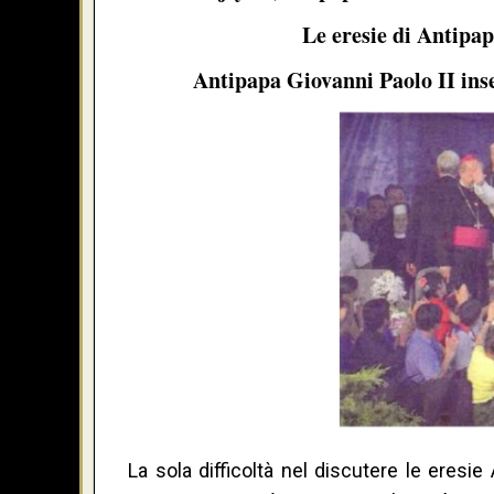
Le eresie di Antipa
Antipapa Giovanni Paolo II inse
La sola difficoltà nel discutere le eresi