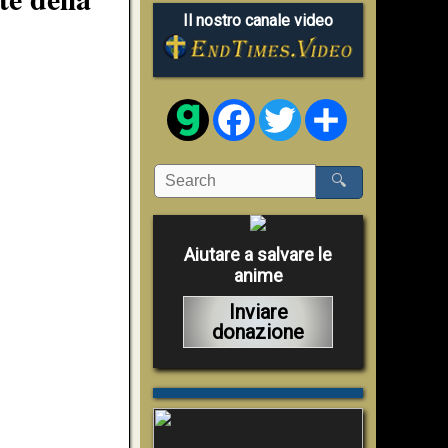
Il nostro canale video
Facebook
Twitter
Share
🔍
Aiutare a salvare le
anime
Inviare
donazione