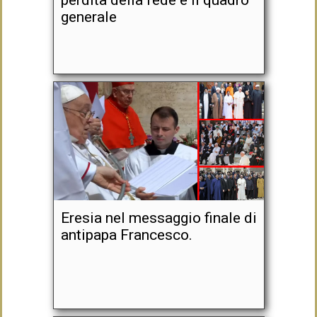
perdita della fede e il quadro
generale
Eresia nel messaggio finale di
antipapa Francesco.