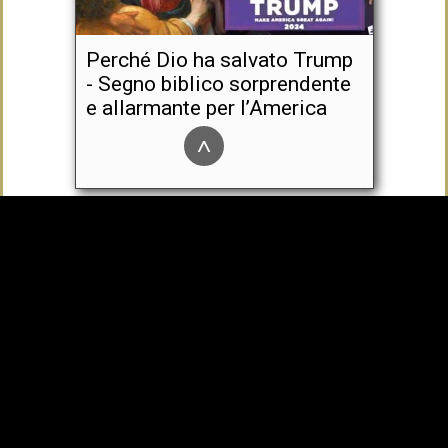
Perché Dio ha salvato Trump
- Segno biblico sorprendente
e allarmante per l’America
^
Francesco si scusa per aver
offeso gli omosessuali