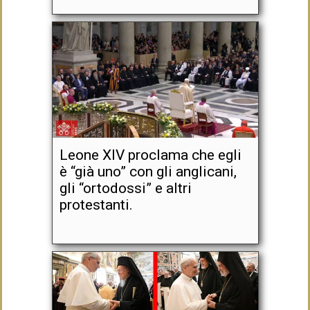
Leone XIV proclama che egli
è “già uno” con gli anglicani,
gli “ortodossi” e altri
protestanti.