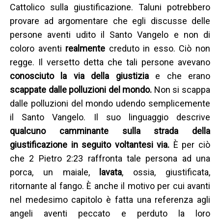
Cattolico sulla giustificazione. Taluni potrebbero
provare ad argomentare che egli discusse delle
persone aventi udito il Santo Vangelo e non di
coloro aventi
realmente
creduto in esso. Ciò non
regge. Il versetto detta che tali persone avevano
conosciuto la via della giustizia
e che erano
scappate dalle polluzioni del mondo.
Non si scappa
dalle polluzioni del mondo udendo semplicemente
il Santo Vangelo. Il suo linguaggio descrive
qualcuno camminante sulla strada della
giustificazione in seguito voltantesi via.
È per ciò
che 2 Pietro 2:23 raffronta tale persona ad una
porca, un maiale,
lavata
, ossia, giustificata,
ritornante al fango. È anche il motivo per cui avanti
nel medesimo capitolo è fatta una referenza agli
angeli aventi peccato e perduto la loro