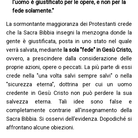
l'uomo è giustificato per le opere, e non per la
fede solamente."
La sormontante maggioranza dei Protestanti crede
che la Sacra Bibbia insegni la menzogna donde la
gente è giustificata, posta in uno stato nel quale
verrà salvata, mediante
la sola "fede" in Gesù Cristo,
ovvero, a prescindere dalla considerazione delle
proprie azioni, opere o peccati. La più parte di essi
crede nella "una volta salvi sempre salvi" o nella
"sicurezza eterna", dottrina per cui un uomo
credente in Gesù Cristo non può perdere la sua
salvezza eterna. Tali idee sono false e
completamente contrarie all'insegnamento della
Sacra Bibbia. Si osservi dell'evidenza. Dopodiché si
affrontano alcune obiezioni.