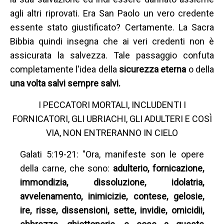
agli altri riprovati. Era San Paolo un vero credente
essente stato giustificato? Certamente. La Sacra
Bibbia quindi insegna che ai veri credenti non è
assicurata la salvezza. Tale passaggio confuta
completamente l'idea della
sicurezza eterna
o della
una volta salvi sempre salvi.
I PECCATORI MORTALI, INCLUDENTI I
FORNICATORI, GLI UBRIACHI, GLI ADULTERI E COSÌ
VIA, NON ENTRERANNO IN CIELO
Galati 5:19-21: "Ora, manifeste son le opere
della carne, che sono:
adulterio, fornicazione,
immondizia, dissoluzione, idolatria,
avvelenamento, inimicizie, contese, gelosie,
ire, risse, dissensioni, sette, invidie, omicidii,