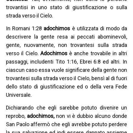
trovantisi in uno stato di giustificazione o sulla
strada verso il Cielo.
In Romani 1:28
adochimos
è utilizzata di modo da
descrivere la gente resa ai peccati abominevoli,
gente, nuovamente, non trovantesi sulla strada
verso il Cielo.
Adochimos
è anche trovabile in altri
passaggi, includenti Tito 1:16, Ebrei 6:8 ed altri. In
ciascun caso essa vuole significare della gente non
trovantesi sulla strada verso il Cielo, bensì al di fuori
dello stato di giustificazione ed o della vera Fede
Universale.
Dichiarando che egli sarebbe potuto divenire un
reprobo,
adochimos,
non vi è dubbio alcuno donde
San Paolo affermò che egli avrebbe potuto perdere
la sua salvazione ed indi essere dannato assieme