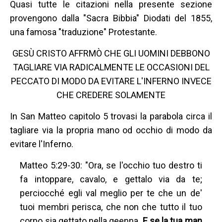
Quasi tutte le citazioni nella presente sezione
provengono dalla "Sacra Bibbia" Diodati del 1855,
una famosa "traduzione" Protestante.
GESÙ CRISTO AFFRMÒ CHE GLI UOMINI DEBBONO
TAGLIARE VIA RADICALMENTE LE OCCASIONI DEL
PECCATO DI MODO DA EVITARE L'INFERNO INVECE
CHE CREDERE SOLAMENTE
In San Matteo capitolo 5 trovasi la parabola circa il
tagliare via la propria mano od occhio di modo da
evitare l'Inferno.
Matteo 5:29-30: "Ora, se l'occhio tuo destro ti
fa intoppare, cavalo, e gettalo via da te;
perciocché egli val meglio per te che un de'
tuoi membri perisca, che non che tutto il tuo
corpo sia gettato nella geenna.
E se la tua man