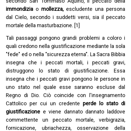
secondo San Tommaso Aquino, il peccato della
immondizia
o
mollezza,
escludente una persona
dal Cielo, secondo i suddetti versi, sia il peccato
mortale della masturbazione. [1]
Tali passaggi pongono grandi problemi a coloro i
quali credono nella giustificazione mediante la sola
"fede" ed o nella "sicurezza eterna". La Sacra Bibbia
insegna che i peccati mortali, i peccati gravi,
distruggono lo stato di giustificazione. Essa
insegna che i peccati gravi pongono le persone in
uno stato nel quale esse saranno escluse dal
Regno di Dio. Ciò coincide con l'insegnamento
Cattolico per cui un credente
perde lo stato di
giustificazione
e
viene dannato dannato laddove
commettente un peccato mortale, verbigrazia,
fornicazione, ubriachezza, osservazione della