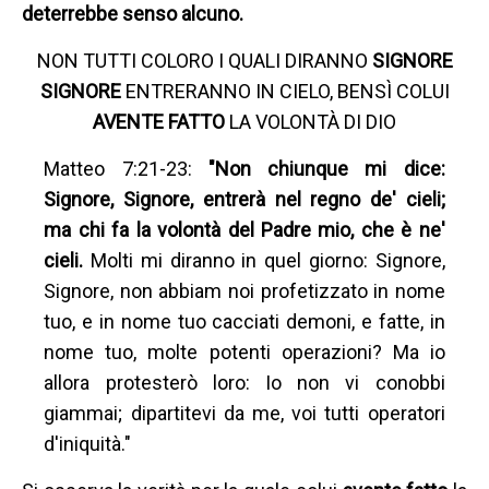
deterrebbe senso alcuno.
NON TUTTI COLORO I QUALI DIRANNO
SIGNORE
SIGNORE
ENTRERANNO IN CIELO, BENSÌ COLUI
AVENTE FATTO
LA VOLONTÀ DI DIO
Matteo 7:21-23:
"Non chiunque mi dice:
Signore, Signore, entrerà nel regno de' cieli;
ma chi fa la volontà del Padre mio, che è ne'
cieli.
Molti mi diranno in quel giorno: Signore,
Signore, non abbiam noi profetizzato in nome
tuo, e in nome tuo cacciati demoni, e fatte, in
nome tuo, molte potenti operazioni? Ma io
allora protesterò loro: Io non vi conobbi
giammai; dipartitevi da me, voi tutti operatori
d'iniquità."