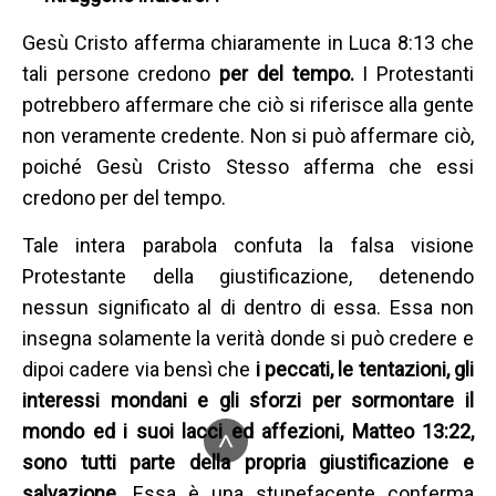
Gesù Cristo afferma chiaramente in Luca 8:13 che
tali persone credono
per del tempo.
I Protestanti
potrebbero affermare che ciò si riferisce alla gente
non veramente credente. Non si può affermare ciò,
poiché Gesù Cristo Stesso afferma che essi
credono per del tempo.
Tale intera parabola confuta la falsa visione
Protestante della giustificazione, detenendo
nessun significato al di dentro di essa. Essa non
insegna solamente la verità donde si può credere e
dipoi cadere via bensì che
i peccati, le tentazioni, gli
interessi mondani e gli sforzi per sormontare il
mondo ed i suoi lacci ed affezioni, Matteo 13:22,
^
sono tutti parte della propria giustificazione e
salvazione.
Essa è una stupefacente conferma