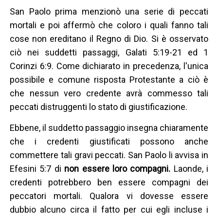
San Paolo prima menzionò una serie di peccati
mortali e poi affermò che coloro i quali fanno tali
cose non ereditano il Regno di Dio. Si è osservato
ciò nei suddetti passaggi, Galati 5:19-21 ed 1
Corinzi 6:9. Come dichiarato in precedenza, l'unica
possibile e comune risposta Protestante a ciò è
che nessun vero credente avrà commesso tali
peccati distruggenti lo stato di giustificazione.
Ebbene, il suddetto passaggio insegna chiaramente
che i credenti giustificati possono anche
commettere tali gravi peccati. San Paolo li avvisa in
Efesini 5:7 di
non essere loro compagni.
Laonde, i
credenti potrebbero ben essere compagni dei
peccatori mortali. Qualora vi dovesse essere
dubbio alcuno circa il fatto per cui egli incluse i