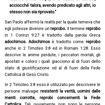
acciocché talora, avendo predicato agli altri, io
stesso non sia riprovato."
San Paolo affermò la realtà per la quale temeva che
egli potesse divenire un
reprobo.
Il termine
reprobo
in 1 Corinzi 9:27 è tradotto dalla parola Greca
adochimos.
Adochimos
è tradotto come
reprobo
anche in 2 Timoteo 3:8 ed in Romani 1:28. Esso
descrive le anime perdute, i peccatori mortali, gli
apostati e coloro i quali giacciono al di fuori dello
stato di giustificazione od al di fuori della Fede
Cattolica di Gesù Cristo.
In 2 Timoteo 3:8 esso è utilizzato per descrivere le
persone malvagie
resistenti la verità, uomini dalle
menti corrotte, reprobi concernenti la Fede
Cattolica.
Tali, ovviamente, non sono le persone