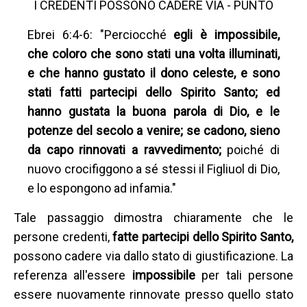
I CREDENTI POSSONO CADERE VIA - PUNTO
Ebrei 6:4-6: "Perciocché
egli è impossibile,
che coloro che sono stati una volta illuminati,
e che hanno gustato il dono celeste, e sono
stati fatti partecipi dello Spirito Santo; ed
hanno gustata la buona parola di Dio, e le
potenze del secolo a venire; se cadono, sieno
da capo rinnovati a ravvedimento;
poiché di
nuovo crocifiggono a sé stessi il Figliuol di Dio,
e lo espongono ad infamia."
Tale passaggio dimostra chiaramente che le
persone credenti,
fatte partecipi dello Spirito Santo,
possono cadere via dallo stato di giustificazione. La
referenza all'essere
impossibile
per tali persone
essere nuovamente rinnovate presso quello stato