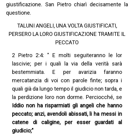
giustificazione. San Pietro chiarì decisamente la
questione.
TALUNI ANGELI, UNA VOLTA GIUSTIFICATI,
PERSERO LA LORO GIUSTIFICAZIONE TRAMITE IL
PECCATO
2 Pietro 2:4: " E molti seguiteranno le lor
lascivie; per i quali la via della verità sarà
bestemmiata. E per avarizia faranno
mercatanzia di voi con parole finte; sopra i
quali già da lungo tempo il giudicio non tarda, e
la perdizione loro non dorme. Perciocché, se
Iddio non ha risparmiati gli angeli che hanno
peccato; anzi, avendoli abissati, li ha messi in
catene di caligine, per esser guardati al
giudicio;"