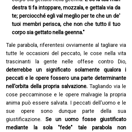
destra ti fa intoppare, mozzala, e gettala via da
te; perciocché egli val meglio per te che un de'
tuoi membri perisca, che non che tutto il tuo
corpo sia gettato nella geenna."
Tale parabola, riferentesi ovviamente al tagliare via
tutte le occasioni del peccato, le cose nella vita
trascinanti la gente nelle offese contro Dio,
deterrebbe un significato solamente qualora i
peccati e le opere fossero una parte determinante
nell'orbita della propria salvazione.
Tagliando via le
cose peccaminose e le opere malvagie la propria
anima può essere salvata. I peccati dell'uomo e le
sue opere sono dunque parte della sua
giustificazione.
Se un uomo fosse giustificato
mediante la sola "fede" tale parabola non