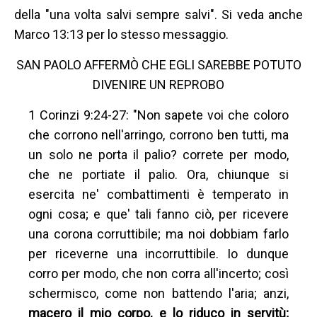
della "una volta salvi sempre salvi". Si veda anche
Marco 13:13 per lo stesso messaggio.
SAN PAOLO AFFERMÒ CHE EGLI SAREBBE POTUTO
DIVENIRE UN REPROBO
1 Corinzi 9:24-27: "Non sapete voi che coloro
che corrono nell'arringo, corrono ben tutti, ma
un solo ne porta il palio? correte per modo,
che ne portiate il palio. Ora, chiunque si
esercita ne' combattimenti è temperato in
ogni cosa; e que' tali fanno ciò, per ricevere
una corona corruttibile; ma noi dobbiam farlo
per riceverne una incorruttibile. Io dunque
corro per modo, che non corra all'incerto; così
schermisco, come non battendo l'aria; anzi,
macero il mio corpo, e lo riduco in servitù;