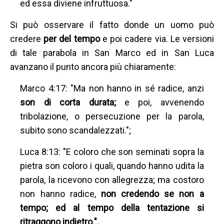
ed essa diviene infruttuosa."
Si può osservare il fatto donde un uomo può
credere
per del tempo
e poi cadere via. Le versioni
di tale parabola in San Marco ed in San Luca
avanzano il punto ancora più chiaramente:
Marco 4:17: "Ma non hanno in sé radice, anzi
son di corta durata;
e poi, avvenendo
tribolazione, o persecuzione per la parola,
subito sono scandalezzati.";
Luca 8:13: "E coloro che son seminati sopra la
pietra son coloro i quali, quando hanno udita la
parola, la ricevono con allegrezza; ma costoro
non hanno radice,
non credendo se non a
tempo; ed al tempo della tentazione si
ritraggono indietro.".