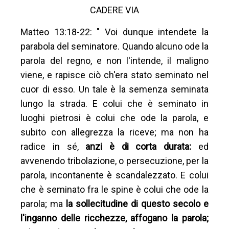
CADERE VIA
Matteo 13:18-22: " Voi dunque intendete la
parabola del seminatore. Quando alcuno ode la
parola del regno, e non l'intende, il maligno
viene, e rapisce ciò ch'era stato seminato nel
cuor di esso. Un tale è la semenza seminata
lungo la strada. E colui che è seminato in
luoghi pietrosi è colui che ode la parola, e
subito con allegrezza la riceve; ma non ha
radice in sé,
anzi è di corta durata:
ed
avvenendo tribolazione, o persecuzione, per la
parola, incontanente è scandalezzato. E colui
che è seminato fra le spine è colui che ode la
parola; ma
la sollecitudine di questo secolo e
l'inganno delle ricchezze, affogano la parola;