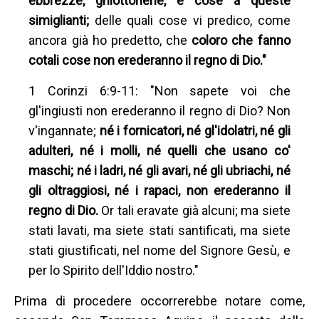
ebbrezze, ghiottonerie, e cose a queste
simiglianti;
delle quali cose vi predico, come
ancora già ho predetto, che
coloro che fanno
cotali cose non erederanno il regno di Dio."
1 Corinzi 6:9-11: "Non sapete voi che
gl'ingiusti non erederanno il regno di Dio? Non
v'ingannate;
né i fornicatori, né gl'idolatri, né gli
adulteri, né i molli, né quelli che usano co'
maschi; né i ladri, né gli avari, né gli ubriachi, né
gli oltraggiosi, né i rapaci, non erederanno il
regno di Dio.
Or tali eravate già alcuni; ma siete
stati lavati, ma siete stati santificati, ma siete
stati giustificati, nel nome del Signore Gesù, e
per lo Spirito dell'Iddio nostro."
Prima di procedere occorrerebbe notare come,