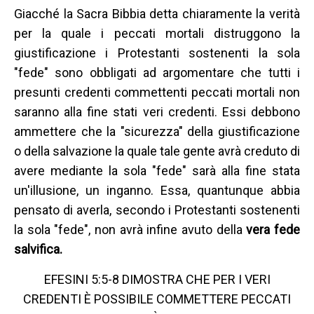
Giacché la Sacra Bibbia detta chiaramente la verità
per la quale i peccati mortali distruggono la
giustificazione i Protestanti sostenenti la sola
"fede" sono obbligati ad argomentare che tutti i
presunti credenti commettenti peccati mortali non
saranno alla fine stati veri credenti. Essi debbono
ammettere che la "sicurezza" della giustificazione
o della salvazione la quale tale gente avrà creduto di
avere mediante la sola "fede" sarà alla fine stata
un'illusione, un inganno. Essa, quantunque abbia
pensato di averla, secondo i Protestanti sostenenti
la sola "fede", non avrà infine avuto della
vera fede
salvifica.
EFESINI 5:5-8 DIMOSTRA CHE PER I VERI
CREDENTI È POSSIBILE COMMETTERE PECCATI