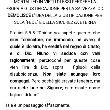
MORTALI ED IN VIRTÙ DI ESSI PERDERE LA
PROPRIA GIUSTIFICAZIONE PER LA SALVEZZA: CIÒ
DEMOLISCE
L'IDEA DELLA GIUSTIFICAZIONE PER
SOLA "FEDE" E DELLA SICUREZZA ETERNA
Efesini 5:5-8: "Poiché voi sapete questo: che
niun fornicatore, né immondo, né avaro, il
quale è idolatra, ha eredità nel regno di Cristo,
e di Dio. Niuno vi seduca con vani
ragionamenti;
perciocché per queste cose
vien l'ira di Dio, sopra i figliuoli della
disubbidienza.
Non siate adunque loro
compagni.
Perciocché già eravate tenebre, ma
ora
siete luce nel Signore;
camminate come
figliuoli di luce"
Tale è un passaggio affascinante.