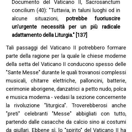
Documento del Vaticano II, Sacrosanctum
concilium (40): "Tuttavia, in taluni luoghi od in
alcune situazioni,
potrebbe fuoriuscire
un'urgente necessità per un più radicale
adattamento della Liturgia." [137]
Tali passaggi del Vaticano II potrebbero formare
parte della ragione per la quale le chiese moderne
della setta del Vaticano II conducono spesso delle
"Sante Messe" durante le quali trovanosi complessi
musicali, chitarre elettriche, palloncini, batterie,
cerimonie aborigene, danzatrici a petto nudo, polca
e musica moderna - vedasi la sezione concernente
la rivoluzione "liturgica". Troverebberosi anche
"preti" celebranti "Messe" abbigliati con tutto,
partendo dalle casacche da calcio sino ai costumi
da giullari. Ebbene sì, lo "spirito" del Vaticano II ha