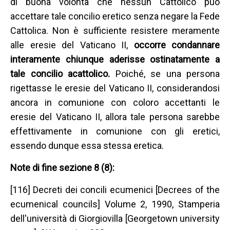
di buona volontà che nessun Cattolico può
accettare tale concilio eretico senza negare la Fede
Cattolica. Non è sufficiente resistere meramente
alle eresie del Vaticano II,
occorre condannare
interamente chiunque aderisse ostinatamente a
tale concilio acattolico.
Poiché, se una persona
rigettasse le eresie del Vaticano II, considerandosi
ancora in comunione con coloro accettanti le
eresie del Vaticano II, allora tale persona sarebbe
effettivamente in comunione con gli eretici,
essendo dunque essa stessa eretica.
Note di fine sezione 8 (8):
[116] Decreti dei concili ecumenici [Decrees of the
ecumenical councils] Volume 2, 1990, Stamperia
dell'università di Giorgiovilla [Georgetown university