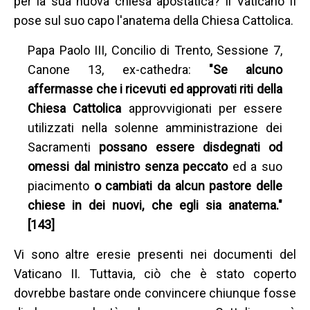
per la sua nuova chiesa apostatica? Il Vaticano II
pose sul suo capo l'anatema della Chiesa Cattolica.
Papa Paolo III, Concilio di Trento, Sessione 7,
Canone 13, ex-cathedra:
"Se alcuno
affermasse che i ricevuti ed approvati riti della
Chiesa Cattolica
approvvigionati per essere
utilizzati nella solenne amministrazione dei
Sacramenti
possano essere disdegnati od
omessi dal ministro senza peccato
ed a suo
piacimento
o cambiati da alcun pastore delle
chiese in dei nuovi, che egli sia anatema."
[143]
Vi sono altre eresie presenti nei documenti del
Vaticano II. Tuttavia, ciò che è stato coperto
dovrebbe bastare onde convincere chiunque fosse