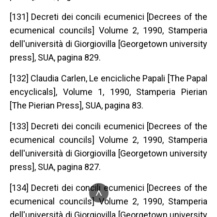
[131] Decreti dei concili ecumenici [Decrees of the
ecumenical councils] Volume 2, 1990, Stamperia
dell'università di Giorgiovilla [Georgetown university
press], SUA, pagina 829.
[132] Claudia Carlen, Le encicliche Papali [The Papal
encyclicals], Volume 1, 1990, Stamperia Pierian
[The Pierian Press], SUA, pagina 83.
[133] Decreti dei concili ecumenici [Decrees of the
ecumenical councils] Volume 2, 1990, Stamperia
dell'università di Giorgiovilla [Georgetown university
press], SUA, pagina 827.
[134] Decreti dei concili ecumenici [Decrees of the
^
ecumenical councils] Volume 2, 1990, Stamperia
dell'università di Giorgiovilla [Georgetown university