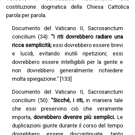
costituzione dogmatica della Chiesa Cattolica
parola per parola.
Documento del Vaticano II, Sacrosanctum
concilium (34):
"I riti dovrebbero radiare una
ricca semplicità;
essi dovrebbero essere brevi
e lucidi, evitando inutili ripetizioni; essi
dovrebbero essere intelligibili per la gente e
non dovrebbero generalmente richiedere
molta spiegazione." [133]
Documento del Vaticano II, Sacrosanctum
concilium (50):
"Sicché, i riti,
in maniera tale
che essi preservino ciò che veramente
importa,
dovrebbero divenire più semplici.
Le
duplicazioni giunte durante il corso del tempo
dovrebbero essere discontinuate, tanto