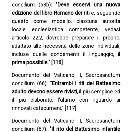
concilium (63b):
"Deve esservi una nuova
edizione del libro Romano dei riti
e, seguendo
questo come modello, ciascuna autorità
locale ecclesiastica competente, vedasi
articolo 22,2, dovrebbe preparare il proprio,
adattato alle necessità delle zone individuali,
incluse quelle concernenti il linguaggio,
il
prima possibile." [116]
Documento del Vaticano II, Sacrosanctum
concilium (66):
"Entrambi i riti del Battesimo
adulto devono essere rivisti,
il più semplice ed
il più elaborato, l'ultimo con riguardo ai
rinnovati catecumeni." [117]
Documento del Vaticano II, Sacrosanctum
concilium (67):
"Il rito del Battesimo infantile