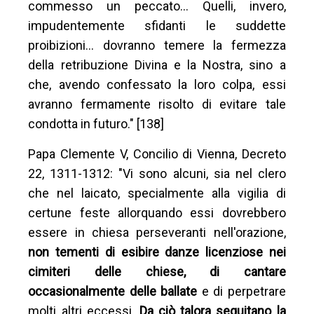
commesso un peccato… Quelli, invero,
impudentemente sfidanti le suddette
proibizioni… dovranno temere la fermezza
della retribuzione Divina e la Nostra, sino a
che, avendo confessato la loro colpa, essi
avranno fermamente risolto di evitare tale
condotta in futuro." [138]
Papa Clemente V, Concilio di Vienna, Decreto
22, 1311-1312: "Vi sono alcuni, sia nel clero
che nel laicato, specialmente alla vigilia di
certune feste allorquando essi dovrebbero
essere in chiesa perseveranti nell'orazione,
non tementi di esibire danze licenziose nei
cimiteri delle chiese, di cantare
occasionalmente delle ballate
e di perpetrare
molti altri eccessi.
Da ciò talora seguitano la