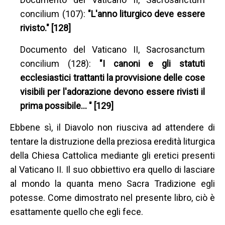
concilium (107):
"L'anno liturgico deve essere
rivisto." [128]
Documento del Vaticano II, Sacrosanctum
concilium (128):
"I canoni e gli statuti
ecclesiastici trattanti la provvisione delle cose
visibili per l'adorazione devono essere rivisti il
prima possibile… " [129]
Ebbene sì, il Diavolo non riusciva ad attendere di
tentare la distruzione della preziosa eredità liturgica
della Chiesa Cattolica mediante gli eretici presenti
al Vaticano II. Il suo obbiettivo era quello di lasciare
al mondo la quanta meno Sacra Tradizione egli
potesse. Come dimostrato nel presente libro, ciò è
esattamente quello che egli fece.