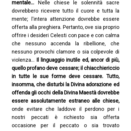
mentale…
Nelle chiese le solennità sacre
dovrebbero ricevere tutto il cuore e tutta la
mente; l'intera attenzione dovrebbe essere
offerta alla preghiera. Pertanto, ove sia proprio
offrire i desideri Celesti con pace e con calma
che nessuno accenda la ribellione, che
nessuno provochi clamore o sia colpevole di
violenza…
Il linguaggio inutile ed, ancor di più,
quello profano deve cessare; il chiacchiericcio
in tutte le sue forme deve cessare. Tutto,
insomma, che disturbi la Divina adorazione ed
offenda gli occhi della Divina Maestà dovrebbe
essere assolutamente estraneo alle chiese,
onde evitare che laddove il perdono per i
nostri peccati è richiesto sia offerta
occasione per il peccato o sia trovato