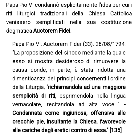
Papa Pio VI condannò esplicitamente l'idea per cui i
riti liturgici tradizionali della Chiesa Cattolica
venissero semplificati nella sua costituzione
dogmatica
Auctorem Fidei.
Papa Pio VI, Auctorem Fidei (33), 28/08/1794:
"La proposizione del sinodo mediante la quale
esso si mostra desideroso di rimuovere la
causa donde, in parte, è stata indotta una
dimenticanza dei principi concernenti l'ordine
della Liturgia,
'richiamandola ad una maggiore
semplicità di riti,
esprimendola nella lingua
vernacolare, recitandola ad alta voce…'
-
Condannata come ingiuriosa, offensiva alle
orecchie pie, insultante la Chiesa, favorevole
alle cariche degli eretici contro di essa." [135]