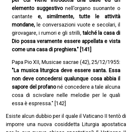
elemento suggestivo
nell'organo suonante o
cantante
e, similmente, tutte le attività
mondane,
le conversazioni vuote e secolari, il
girovagare, i rumori e gli strilli,
talché la casa di
Dio possa veramente essere appellata e vista
come una casa di preghiera." [141]
Papa Pio XII, Musicae sacrae (42), 25/12/1955:
"La musica liturgica deve essere santa. Essa
non deve concedersi qualunque cosa abbia il
sapore del profano
né concedere a tale alcuna
cosa di scivolare nelle melodie per le quali
essa è espressa." [142]
Esiste alcun dubbio per il quale il Vaticano II tentò di
imporre una nuova cosiddetta Liturgia apostatica