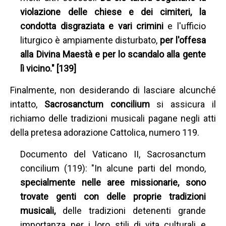
violazione delle chiese e dei cimiteri, la
condotta disgraziata e vari crimini
e l'ufficio
liturgico è ampiamente disturbato,
per l'offesa
alla Divina Maestà e per lo scandalo alla gente
lì vicino." [139]
Finalmente, non desiderando di lasciare alcunché
intatto,
Sacrosanctum concilium
si assicura il
richiamo delle tradizioni musicali pagane negli atti
della pretesa adorazione Cattolica, numero 119.
Documento del Vaticano II, Sacrosanctum
concilium (119): "In alcune parti del mondo,
specialmente nelle aree missionarie, sono
trovate genti con delle proprie tradizioni
musicali,
delle tradizioni detenenti grande
importanza per i loro stili di vita culturali e