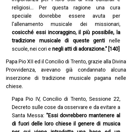
religiosi… Per questa ragione una cura
speciale dovrebbe essere avuta per
l'allenamento musicale dei missionari,
cosicché essi incoraggino, il più possibile, la
tradizione musicale di queste genti
nelle
scuole, nei cori e
negli atti di adorazione." [140]
Papa Pio XII ed il Concilio di Trento, grazie alla Divina
Provvidenza, avevano già condannato alcuna
inserzione di tradizione musicale pagana nelle
chiese.
Papa Pio IV, Concilio di Trento, Sessione 22,
Decreto sulle cose da osservare e da evitare a
Santa Messa:
"Essi dovrebbero mantenere al
di fuori delle loro chiese il genere di musica
per cui viene introdotta una base ed un