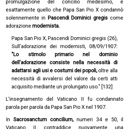
promulgazione del concilio medesimo, è
esattamente quello che Papa San Pio X condannò
solennemente in
Pascendi Dominici gregis
come
adorazione
modernista.
Papa San Pio X, Pascendi Dominici gregis (26),
Sull'adorazione dei modernisti, 08/09/1907:
"Lo stimolo primario nel dominio
dell'adorazione consiste nella necessità di
adattarsi agli usi e costumi dei popoli,
oltre alla
necessità di avvalersi del valore da certi atti
acquisito mediante un prolungato uso." [132]
L'insegnamento del Vaticano II fu condannato
parola per parola da Papa San Pio X nel 1907.
In
Sacrosanctum concilium,
numeri 34 e 50, il
Vaticano II contraddice nuovamente una