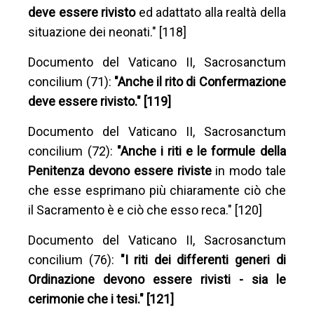
deve essere rivisto
ed adattato alla realtà della
situazione dei neonati." [118]
Documento del Vaticano II, Sacrosanctum
concilium (71):
"Anche il rito di Confermazione
deve essere rivisto." [119]
Documento del Vaticano II, Sacrosanctum
concilium (72):
"Anche i riti e le formule della
Penitenza devono essere riviste
in modo tale
che esse esprimano più chiaramente ciò che
il Sacramento è e ciò che esso reca." [120]
Documento del Vaticano II, Sacrosanctum
concilium (76):
"I riti dei differenti generi di
Ordinazione devono essere rivisti - sia le
cerimonie che i tesi." [121]