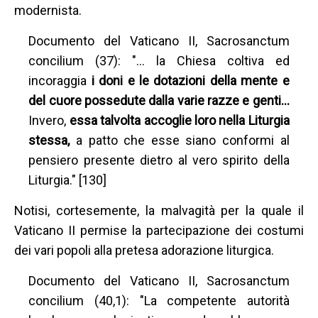
modernista.
Documento del Vaticano II, Sacrosanctum
concilium (37): "… la Chiesa coltiva ed
incoraggia
i doni e le dotazioni della mente e
del cuore possedute dalla varie razze e genti…
Invero,
essa talvolta accoglie loro nella Liturgia
stessa,
a patto che esse siano conformi al
pensiero presente dietro al vero spirito della
Liturgia." [130]
Notisi, cortesemente, la malvagità per la quale il
Vaticano II permise la partecipazione dei costumi
dei vari popoli alla pretesa adorazione liturgica.
Documento del Vaticano II, Sacrosanctum
concilium (40,1): "La competente autorità