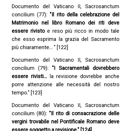
Documento del Vaticano II, Sacrosanctum
concilium (77):
"Il rito della celebrazione del
Matrimonio nel libro Romano dei riti deve
essere rivisto
e reso più ricco in modo tale
che esso esprima la grazia del Sacramento
più chiaramente… " [122]
Documento del Vaticano II, Sacrosanctum
concilium (79):
"I Sacramentali dovrebbero
essere rivisti…
la revisione dovrebbe anche
porre attenzione alle necessità del nostro
tempo." [123]
Documento del Vaticano II, Sacrosanctum
concilium (80):
"Il rito di consacrazione delle
vergini trovabile nel Pontificale Romano deve
essere soggetto a revisione." [124]