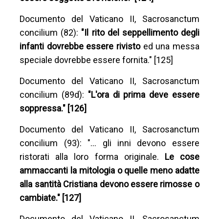
Documento del Vaticano II, Sacrosanctum
concilium (82):
"Il rito del seppellimento degli
infanti dovrebbe essere rivisto
ed una messa
speciale dovrebbe essere fornita." [125]
Documento del Vaticano II, Sacrosanctum
concilium (89d):
"L'ora di prima deve essere
soppressa." [126]
Documento del Vaticano II, Sacrosanctum
concilium (93): "… gli inni devono essere
ristorati alla loro forma originale.
Le cose
ammaccanti la mitologia o quelle meno adatte
alla santità Cristiana devono essere rimosse o
cambiate." [127]
Documento del Vaticano II, Sacrosanctum