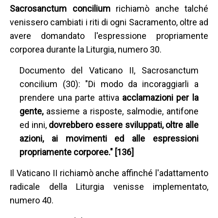
Sacrosanctum concilium
richiamò anche talché
venissero cambiati i riti di ogni Sacramento, oltre ad
avere domandato l'espressione propriamente
corporea durante la Liturgia, numero 30.
Documento del Vaticano II, Sacrosanctum
concilium (30): "Di modo da incoraggiarli a
prendere una parte attiva
acclamazioni per la
gente,
assieme a risposte, salmodie, antifone
ed inni,
dovrebbero essere sviluppati, oltre alle
azioni, ai movimenti ed alle espressioni
propriamente corporee." [136]
Il Vaticano II richiamò anche affinché l'adattamento
radicale della Liturgia venisse implementato,
numero 40.