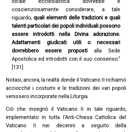
locale ecclesiastica dovrebbe e
coscienziosamente considerare, a tale
riguardo,
quali elementi delle tradizioni e quali
talenti particolari dei popoli individuali possono
essere introdotti nella Divina adorazione.
Adattamenti giudicati utili o necessari
dovrebbero essere proposti
alla Sede
Apostolica ed introdotti con il suo consenso."
[131]
Notasi, ancora, la realtà donde il Vaticano II richiamò
acciocché i costumi e le tradizioni dei vari popoli
venissero incorporate nella Liturgia.
Ciò che insegnò il Vaticano II in tale riguardo,
implementato in tutta l'Anti-Chiesa Cattolica del
Vaticano II nei decenni a seguito della