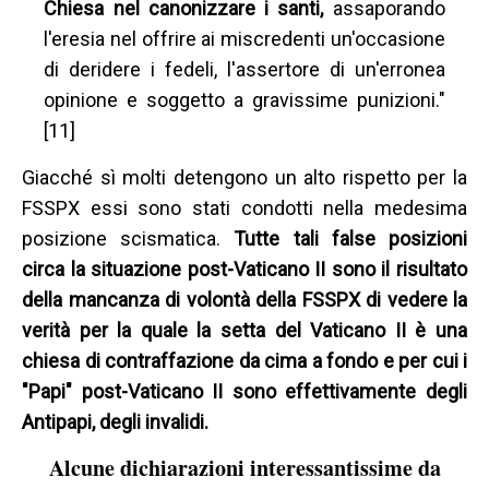
Chiesa nel canonizzare i santi,
assaporando
l'eresia nel offrire ai miscredenti un'occasione
di deridere i fedeli, l'assertore di un'erronea
opinione e soggetto a gravissime punizioni."
[11]
Giacché sì molti detengono un alto rispetto per la
FSSPX essi sono stati condotti nella medesima
posizione scismatica.
Tutte tali false posizioni
circa la situazione post-Vaticano II sono il risultato
della mancanza di volontà della FSSPX di vedere la
verità per la quale la setta del Vaticano II è una
chiesa di contraffazione da cima a fondo e per cui i
"Papi" post-Vaticano II sono effettivamente degli
Antipapi, degli invalidi.
Alcune dichiarazioni interessantissime da