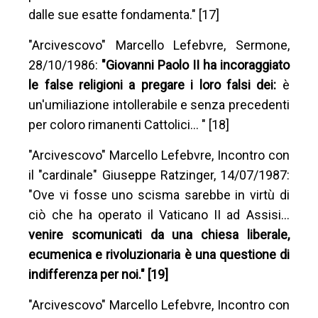
dalle sue esatte fondamenta." [17]
"Arcivescovo" Marcello Lefebvre, Sermone,
28/10/1986:
"Giovanni Paolo II ha incoraggiato
le false religioni a pregare i loro falsi dei:
è
un'umiliazione intollerabile e senza precedenti
per coloro rimanenti Cattolici… " [18]
"Arcivescovo" Marcello Lefebvre, Incontro con
il "cardinale" Giuseppe Ratzinger, 14/07/1987:
"Ove vi fosse uno scisma sarebbe in virtù di
ciò che ha operato il Vaticano II ad Assisi…
venire scomunicati da una chiesa liberale,
ecumenica e rivoluzionaria è una questione di
indifferenza per noi." [19]
"Arcivescovo" Marcello Lefebvre, Incontro con