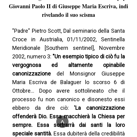
Giovanni Paolo II di Giuseppe Maria Escriva, indi
rivelando il suo scisma
"Padre" Pietro Scott, Dal seminario della Santa
Croce in Austrialia, 01/11/2002, Sentinella
Meridionale [Southern sentinel], Novembre
2002, numero 3:
"Un esempio tipico di ciò fu la
vergognosa ed altamente opinabile
canonizzazione
del Monsignor Giuseppe
Maria Escriva de Balaguer lo scorso 6 di
Ottobre… Dopo avere sottolineato che il
processo fu non canonico e disonesto essi
ebbero da dire ciò:
'La canonizzazione
offenderà Dio. Essa macchierà la Chiesa per
^
sempre. Essa sottrarrà dai santi la loro
speciale santità.
Essa dubiterà della credibilità