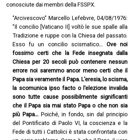
conosciute dai membri della FSSPX.
"Arcivescovo" Marcello Lefebvre, 04/08/1976:
"Il concilio [Vaticano II] voltò le sue spalle alla
Tradizione e ruppe con la Chiesa del passato.
Esso fu un concilio scismatico…
Ove noi
fossimo certi che la Fede insegnata dalla
Chiesa per 20 secoli può contenere nessun
errore noi saremmo ancor meno certi che il
Papa sia veramente il Papa. L'eresia, lo scisma,
la scomunica ipso facto o l'elezione invalida
sono tutte cause possibilmente significanti
che il Papa sia mai stato Papa o che non sia
più Papa…
Poiché, in fondo, sin dal principio
del Pontificato di Paolo VI, la coscienza e la
Fede di tutti i Cattolici è stata confrontata con