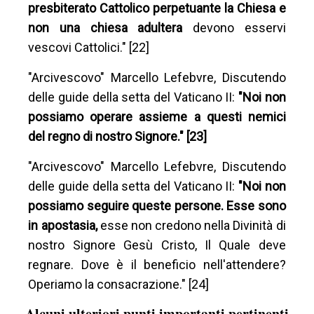
presbiterato Cattolico perpetuante la Chiesa e
non una chiesa adultera
devono esservi
vescovi Cattolici." [22]
"Arcivescovo" Marcello Lefebvre, Discutendo
delle guide della setta del Vaticano II:
"Noi non
possiamo operare assieme a questi nemici
del regno di nostro Signore." [23]
"Arcivescovo" Marcello Lefebvre, Discutendo
delle guide della setta del Vaticano II:
"Noi non
possiamo seguire queste persone. Esse sono
in apostasia,
esse non credono nella Divinità di
nostro Signore Gesù Cristo, Il Quale deve
regnare. Dove è il beneficio nell'attendere?
Operiamo la consacrazione." [24]
Alcuni ulteriori punti importanti pertinenti