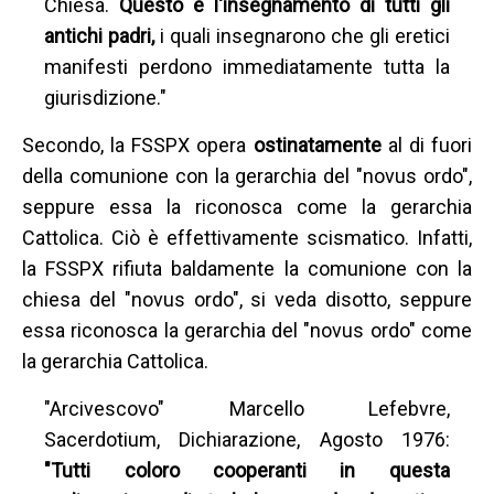
Chiesa.
Questo è l'insegnamento di tutti gli
antichi padri,
i quali insegnarono che gli eretici
manifesti perdono immediatamente tutta la
giurisdizione."
Secondo, la FSSPX opera
ostinatamente
al di fuori
della comunione con la gerarchia del "novus ordo",
seppure essa la riconosca come la gerarchia
Cattolica. Ciò è effettivamente scismatico. Infatti,
la FSSPX rifiuta baldamente la comunione con la
chiesa del "novus ordo", si veda disotto, seppure
essa riconosca la gerarchia del "novus ordo" come
la gerarchia Cattolica.
"Arcivescovo" Marcello Lefebvre,
Sacerdotium, Dichiarazione, Agosto 1976:
"Tutti coloro cooperanti in questa