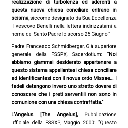
realizzazione di turbolenza ed aderenti a
questa nuova chiesa conciliare entrano in
scisma,
siccome designato da Sua Eccellenza
il vescovo Benelli nella lettera indirizzatami a
nome del Santo Padre lo scorso 25 Giugno."
Padre Francesco Schmidberger, Già superiore
generale della FSSPX, Sacerdotium:
"Noi
abbiamo giammai desiderato appartenere a
questo sistema appellantesi chiesa conciliare
ed identificantesi con il novus ordo Missae… I
fedeli detengono invero uno stretto dovere di
conoscere che i preti serventili non sono in
comunione con una chiesa contraffatta."
L'Angelus [The Angelus],
Pubblicazione
ufficiale della FSSXP, Maggio 2000: "Questo