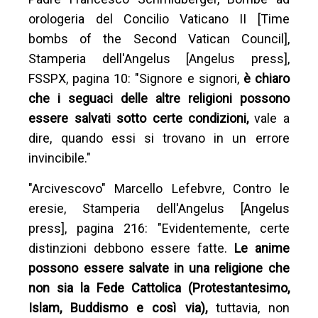
orologeria del Concilio Vaticano II [Time
bombs of the Second Vatican Council],
Stamperia dell'Angelus [Angelus press],
FSSPX, pagina 10: "Signore e signori,
è chiaro
che i seguaci delle altre religioni possono
essere salvati sotto certe condizioni,
vale a
dire, quando essi si trovano in un errore
invincibile."
"Arcivescovo" Marcello Lefebvre, Contro le
eresie, Stamperia dell'Angelus [Angelus
press], pagina 216: "Evidentemente, certe
distinzioni debbono essere fatte.
Le anime
possono essere salvate in una religione che
non sia la Fede Cattolica (Protestantesimo,
Islam, Buddismo e così via),
tuttavia, non