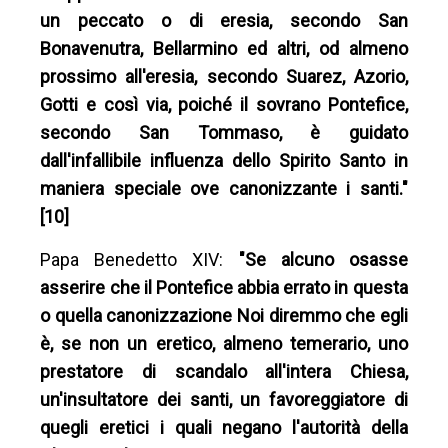
un peccato o di eresia, secondo San
Bonavenutra, Bellarmino ed altri, od almeno
prossimo all'eresia, secondo Suarez, Azorio,
Gotti e così via, poiché il sovrano Pontefice,
secondo San Tommaso, è guidato
dall'infallibile influenza dello Spirito Santo in
maniera speciale ove canonizzante i santi."
[10]
Papa Benedetto XIV:
"Se alcuno osasse
asserire che il Pontefice abbia errato in questa
o quella canonizzazione Noi diremmo che egli
è, se non un eretico, almeno temerario, uno
prestatore di scandalo all'intera Chiesa,
un'insultatore dei santi, un favoreggiatore di
quegli eretici i quali negano l'autorità della