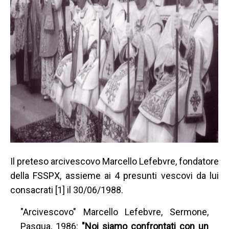
Il preteso arcivescovo Marcello Lefebvre, fondatore
della FSSPX, assieme ai 4 presunti vescovi da lui
consacrati [1] il 30/06/1988.
"Arcivescovo" Marcello Lefebvre, Sermone,
Pasqua, 1986:
"Noi siamo confrontati con un