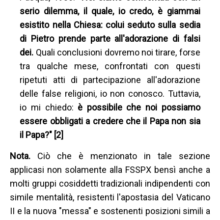
serio dilemma, il quale, io credo, è giammai
esistito nella Chiesa: colui seduto sulla sedia
di Pietro prende parte all'adorazione di falsi
dei.
Quali conclusioni dovremo noi tirare, forse
tra qualche mese, confrontati con questi
ripetuti atti di partecipazione all'adorazione
delle false religioni, io non conosco. Tuttavia,
io mi chiedo:
è possibile che noi possiamo
essere obbligati a credere che il Papa non sia
il Papa?" [2]
Nota.
Ciò che è menzionato in tale sezione
applicasi non solamente alla FSSPX bensì anche a
molti gruppi cosiddetti tradizionali indipendenti con
simile mentalità, resistenti l'apostasia del Vaticano
II e la nuova "messa" e sostenenti posizioni simili a