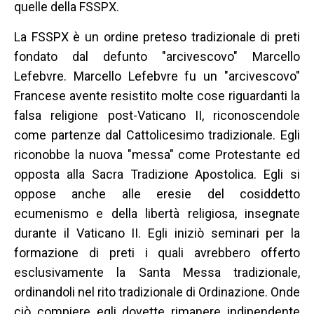
quelle della FSSPX.
La FSSPX è un ordine preteso tradizionale di preti
fondato dal defunto "arcivescovo" Marcello
Lefebvre. Marcello Lefebvre fu un "arcivescovo"
Francese avente resistito molte cose riguardanti la
falsa religione post-Vaticano II, riconoscendole
come partenze dal Cattolicesimo tradizionale. Egli
riconobbe la nuova "messa" come Protestante ed
opposta alla Sacra Tradizione Apostolica. Egli si
oppose anche alle eresie del cosiddetto
ecumenismo e della libertà religiosa, insegnate
durante il Vaticano II. Egli iniziò seminari per la
formazione di preti i quali avrebbero offerto
esclusivamente la Santa Messa tradizionale,
ordinandoli nel rito tradizionale di Ordinazione. Onde
ciò compiere egli dovette rimanere indipendente