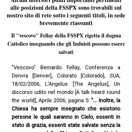
alle posizioni della FSSPX sono trovabili sul
nostro sito di rete sotto i seguenti titoli, in sede
brevemente riassunti
Il "vescovo" Fellay della FSSPX rigetta il dogma
Cattolico insegnando che gli Induisti possono essere
salvati
"Vescovo" Bernardo Fellay, Conferenza a
Denvra [Denver], Colorato [Colorado], SUA,
18/02/2006, L'Angelus [The Angelus], Un
discorso udito nel mondo [A talk heard round
the world], Aprile 2006, pagina 5:
"… Inoltre, la
Chiesa ha sempre insegnato che esistono
persone le quali saranno in Cielo, essenti in
stato di grazia, essenti state salvate senza la