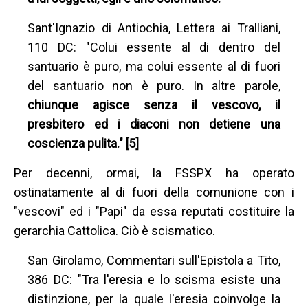
Sant'Ignazio di Antiochia, Lettera ai Tralliani,
110 DC: "Colui essente al di dentro del
santuario è puro, ma colui essente al di fuori
del santuario non è puro. In altre parole,
chiunque agisce senza il vescovo, il
presbitero ed i diaconi non detiene una
coscienza pulita." [5]
Per decenni, ormai, la FSSPX ha operato
ostinatamente al di fuori della comunione con i
"vescovi" ed i "Papi" da essa reputati costituire la
gerarchia Cattolica. Ciò è scismatico.
San Girolamo, Commentari sull'Epistola a Tito,
386 DC: "Tra l'eresia e lo scisma esiste una
distinzione, per la quale l'eresia coinvolge la