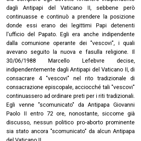
dagli Antipapi del Vaticano II, sebbene però
continuasse e continuò a prendere la posizione
donde essi erano dei legittimi Papi detenenti
l'ufficio del Papato. Egli era anche indipendente
dalla comunione operante dei "vescovi", i quali
avevano seguito la nuova e fasulla religione. Il
30/06/1988 Marcello Lefebvre decise,
indipendentemente dagli Antipapi del Vaticano II, di
consacrare 4 "vescovi" nel rito tradizionale di
consacrazione episcopale, acciocché tali "vescovi"
continuassero ad ordinare preti per i riti tradizionali.
Egli venne "scomunicato" da Antipapa Giovanni
Paolo II entro 72 ore, nonostante, siccome già
discusso, nessun politico pro-aborto prominente
sia stato ancora "scomunicato" da alcun Antipapa
del Vaticano II.