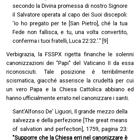
secondo la Divina promessa di nostro Signore
il Salvatore operata al capo dei Suoi discepoli:
'Io ho pregato per te [San Pietro], ché la tua
Fede non fallisca, e tu, una volta convertito,
conferma i tuoi fratelli, Luca 22:32.'." [9]
Verbigrazia, la FSSPX rigetta finanche le solenni
canonizzazioni dei "Papi" del Vaticano II da essa
riconosciuti. Tale posizione è terribilmente
scismatica, giacché asserisce la crudeltà per cui
un vero Papa e la Chiesa Cattolica abbiano ed
hanno ufficialmente errato nel canonizzare i santi.
Sant'Alfonso De' Liguori, Il grande mezzo della
salvezza e della perfezione [The great means
of salvation and perfection], 1759, pagina 23:
"Supporre che la Chiesa erri nel canonizzare è