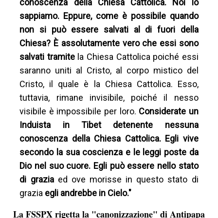
conoscenza della Chiesa Cattolica. Noi lo
sappiamo. Eppure, come è possibile quando
non si può essere salvati al di fuori della
Chiesa? È assolutamente vero che essi sono
salvati tramite
la Chiesa Cattolica poiché essi
saranno uniti al Cristo, al corpo mistico del
Cristo, il quale è la Chiesa Cattolica. Esso,
tuttavia, rimane invisibile, poiché il nesso
visibile è impossibile per loro.
Considerate un
Induista in Tibet detenente nessuna
conoscenza della Chiesa Cattolica. Egli vive
secondo la sua coscienza e le leggi poste da
Dio nel suo cuore. Egli può essere nello stato
di grazia
ed ove morisse in questo stato di
grazia
egli andrebbe in Cielo."
La FSSPX rigetta la "canonizzazione" di Antipapa