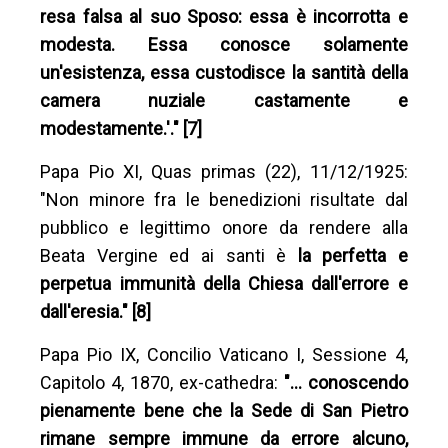
resa falsa al suo Sposo: essa è incorrotta e
modesta. Essa conosce solamente
un'esistenza, essa custodisce la santità della
camera nuziale castamente e
modestamente.'." [7]
Papa Pio XI, Quas primas (22), 11/12/1925:
"Non minore fra le benedizioni risultate dal
pubblico e legittimo onore da rendere alla
Beata Vergine ed ai santi è
la perfetta e
perpetua immunità della Chiesa dall'errore e
dall'eresia." [8]
Papa Pio IX, Concilio Vaticano I, Sessione 4,
Capitolo 4, 1870, ex-cathedra:
"… conoscendo
pienamente bene che la Sede di San Pietro
rimane sempre immune da errore alcuno,