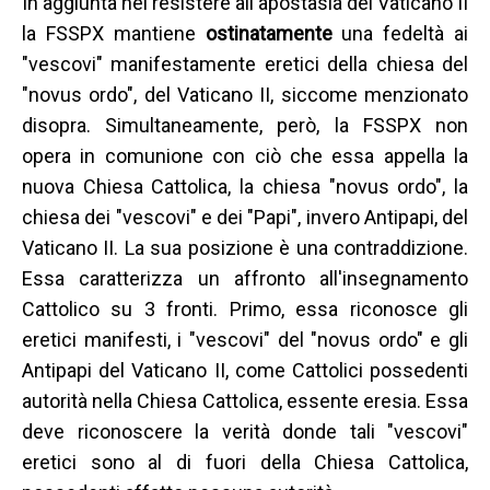
In aggiunta nel resistere all'apostasia del Vaticano II
la FSSPX mantiene
ostinatamente
una fedeltà ai
"vescovi" manifestamente eretici della chiesa del
"novus ordo", del Vaticano II, siccome menzionato
disopra. Simultaneamente, però, la FSSPX non
opera in comunione con ciò che essa appella la
nuova Chiesa Cattolica, la chiesa "novus ordo", la
chiesa dei "vescovi" e dei "Papi", invero Antipapi, del
Vaticano II. La sua posizione è una contraddizione.
Essa caratterizza un affronto all'insegnamento
Cattolico su 3 fronti. Primo, essa riconosce gli
eretici manifesti, i "vescovi" del "novus ordo" e gli
Antipapi del Vaticano II, come Cattolici possedenti
autorità nella Chiesa Cattolica, essente eresia. Essa
deve riconoscere la verità donde tali "vescovi"
eretici sono al di fuori della Chiesa Cattolica,