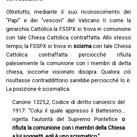
Oltretutto, mediante il suo riconoscimento dei
"Papi" e dei "vescovi" del Vaticano II come la
gerarchia Cattolica la FSSPX si trova in comunione
con tale Chiesa Cattolica contraffatta. Allo stesso
tempo, la FSSPX si trova in
scisma
con tale Chiesa
Cattolica contraffatta perciocché rifiuta
palesemente la comunione con i membri di detta
chiesa, siccome visionato disopra. Qualora ciò
risultasse contraddittorio sarebbe perciocché lo è.
La posizione è scismatica.
Canone 1325,2, Codice di diritto canonico del
1917: "Colui il quale appresso il Battesimo…
rigetta l'autorità del Supremo Pontefice
o
rifiuta la comunione con i membri della Chiesa
a lui soggetti, egli è uno scismatico."