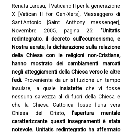
Renata Lareau, Il Vaticano II per la generazione
X [Vatican II for Gen-Xers], Messaggero di
Sant'Antonio [Saint Anthony messenger],
Novembre 2005, pagina 25:
"Unitatis
redintegratio, il decreto sull'ecumenismo, e
Nostra aerate, la dichiarazione sulla relazione
della Chiesa con le religioni non-Cristiane,
hanno mostrato dei cambiamenti marcati
negli atteggiamenti della Chiesa verso le altre
fedi.
Proveniente da un'istituzione un tempo
insulare, la quale
insistette
che vi fosse
nessuna salvezza al di fuori della Chiesa e
che la Chiesa Cattolica fosse l'una vera
Chiesa del Cristo,
l'apertura mentale
caratterizzante questi insegnamenti è stata
notevole. Unitatis redintegratio ha affermato