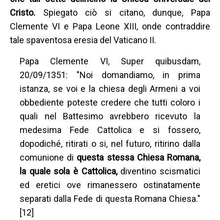
Cristo.
Spiegato ciò si citano, dunque, Papa
Clemente VI e Papa Leone XIII, onde contraddire
tale spaventosa eresia del Vaticano II.
Papa Clemente VI, Super quibusdam,
20/09/1351: "Noi domandiamo, in prima
istanza, se voi e la chiesa degli Armeni a voi
obbediente poteste credere che tutti coloro i
quali nel Battesimo avrebbero ricevuto la
medesima Fede Cattolica e si fossero,
dopodiché, ritirati o si, nel futuro, ritirino dalla
comunione di
questa stessa Chiesa Romana,
la quale sola è Cattolica,
diventino
scismatici
ed eretici ove rimanessero ostinatamente
separati dalla Fede di questa Romana Chiesa."
[12]