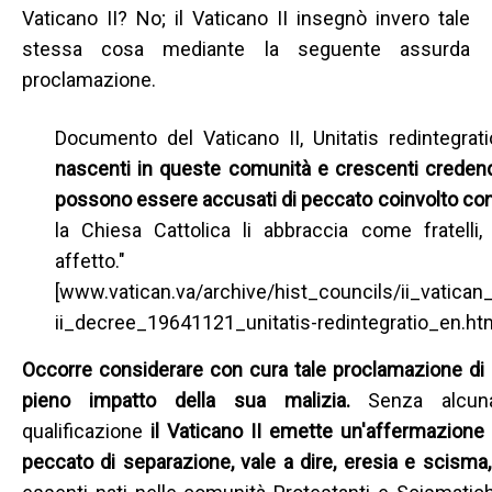
Vaticano II? No; il Vaticano II insegnò invero tale
stessa cosa mediante la seguente assurda
proclamazione.
Documento del Vaticano II, Unitatis redintegrat
nascenti in queste comunità e crescenti creden
possono essere accusati di peccato coinvolto co
la Chiesa Cattolica li abbraccia come fratelli
affetto."
[www.vatican.va/archive/hist_councils/ii_vatica
ii_decree_19641121_unitatis-redintegratio_en.ht
Occorre considerare con cura tale proclamazione di 
pieno impatto della sua malizia.
Senza alcuna
qualificazione
il Vaticano II emette un'affermazione
peccato di separazione, vale a dire, eresia e scisma,