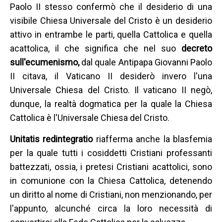
Paolo II stesso confermò che il desiderio di una
visibile Chiesa Universale del Cristo è un desiderio
attivo in entrambe le parti, quella Cattolica e quella
acattolica, il che significa che nel suo
decreto
sull'ecumenismo,
dal quale Antipapa Giovanni Paolo
II citava, il Vaticano II desiderò invero l'una
Universale Chiesa del Cristo. Il vaticano II negò,
dunque, la realtà dogmatica per la quale la Chiesa
Cattolica è l'Universale Chiesa del Cristo.
Unitatis redintegratio
riafferma anche la blasfemia
per la quale tutti i cosiddetti Cristiani professanti
battezzati, ossia, i pretesi Cristiani acattolici, sono
in comunione con la Chiesa Cattolica, detenendo
un diritto al nome di Cristiani, non menzionando, per
l'appunto, alcunché circa la loro necessità di