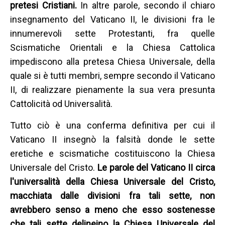
pretesi Cristiani.
In altre parole, secondo il chiaro
insegnamento del Vaticano II, le divisioni fra le
innumerevoli sette Protestanti, fra quelle
Scismatiche Orientali e la Chiesa Cattolica
impediscono alla pretesa Chiesa Universale, della
quale si è tutti membri, sempre secondo il Vaticano
II, di realizzare pienamente la sua vera presunta
Cattolicità od Universalità.
Tutto ciò è una conferma definitiva per cui il
Vaticano II insegnò la falsità donde le sette
eretiche e scismatiche costituiscono la Chiesa
Universale del Cristo.
Le parole del Vaticano II circa
l'universalità della Chiesa Universale del Cristo,
macchiata dalle divisioni fra tali sette, non
avrebbero senso a meno che esso sostenesse
che tali sette delineino la Chiesa Universale del