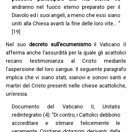
andranno nel fuoco eterno preparato per il
Diavolo ed i suoi angeli, a meno che essi siano
uniti alla Chiesa avanti la fine delle loro vite… "
[19]
Nel suo
decreto sull'ecumenismo
il Vaticano II
afferma anche l'assurdità per la quale gli acattolici
recano testimonianza al Cristo mediante
l'aspersione del loro sangue. Il seguente paragrafo
implica che vi siano stati, sianovi e sonovi santi e
martiri del Cristo presenti nelle chiese acattoliche,
un'eresia.
Documento del Vaticano II, Unitatis
redintegratio (4): "Di contro, i Cattolici debbono
accreditare e stimare felicemente le
veramente Cristiane dotazioni derivanti dalla