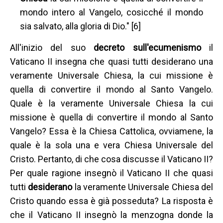
mondo intero al Vangelo, cosicché il mondo
sia salvato, alla gloria di Dio." [6]
All'inizio del suo
decreto sull'ecumenismo
il
Vaticano II insegna che quasi tutti desiderano una
veramente Universale Chiesa, la cui missione è
quella di convertire il mondo al Santo Vangelo.
Quale è la veramente Universale Chiesa la cui
missione è quella di convertire il mondo al Santo
Vangelo? Essa è la Chiesa Cattolica, ovviamene, la
quale è la sola una e vera Chiesa Universale del
Cristo. Pertanto, di che cosa discusse il Vaticano II?
Per quale ragione insegnò il Vaticano II che quasi
tutti
desiderano
la veramente Universale Chiesa del
Cristo quando essa è già posseduta? La risposta è
che il Vaticano II insegnò la menzogna donde la