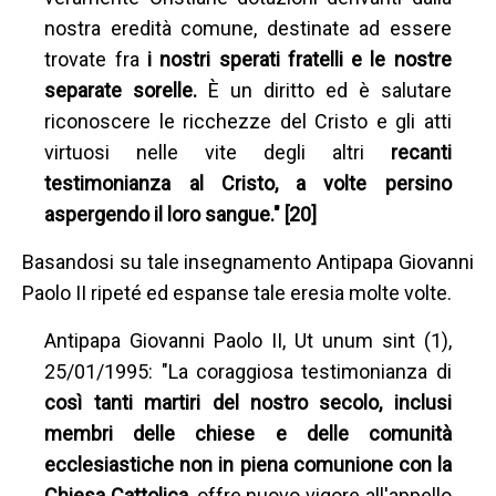
nostra eredità comune, destinate ad essere
trovate fra
i nostri sperati fratelli e le nostre
separate sorelle.
È un diritto ed è salutare
riconoscere le ricchezze del Cristo e gli atti
virtuosi nelle vite degli altri
recanti
testimonianza al Cristo, a volte persino
aspergendo il loro sangue." [20]
Basandosi su tale insegnamento Antipapa Giovanni
Paolo II ripeté ed espanse tale eresia molte volte.
Antipapa Giovanni Paolo II, Ut unum sint (1),
25/01/1995: "La coraggiosa testimonianza di
così tanti martiri del nostro secolo, inclusi
membri delle chiese e delle comunità
ecclesiastiche non in piena comunione con la
Chiesa Cattolica,
offre nuovo vigore all'appello