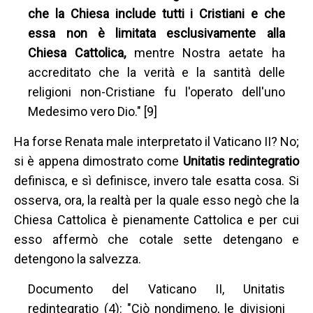
che la Chiesa include tutti i Cristiani e che
essa non è limitata esclusivamente alla
Chiesa Cattolica,
mentre Nostra aetate ha
accreditato che la verità e la santità delle
religioni non-Cristiane fu l'operato dell'uno
Medesimo vero Dio." [9]
Ha forse Renata male interpretato il Vaticano II? No;
si è appena dimostrato come
Unitatis redintegratio
definisca, e sì definisce, invero tale esatta cosa. Si
osserva, ora, la realtà per la quale esso negò che la
Chiesa Cattolica è pienamente Cattolica e per cui
esso affermò che cotale sette detengano e
detengono la salvezza.
Documento del Vaticano II, Unitatis
redintegratio (4): "Ciò nondimeno, le divisioni