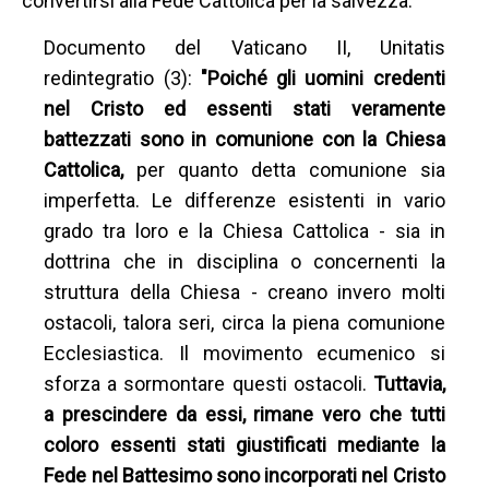
convertirsi alla Fede Cattolica per la salvezza.
Documento del Vaticano II, Unitatis
redintegratio (3):
"Poiché gli uomini credenti
nel Cristo ed essenti stati veramente
battezzati sono in comunione con la Chiesa
Cattolica,
per quanto detta comunione sia
imperfetta. Le differenze esistenti in vario
grado tra loro e la Chiesa Cattolica - sia in
dottrina che in disciplina o concernenti la
struttura della Chiesa - creano invero molti
ostacoli, talora seri, circa la piena comunione
Ecclesiastica. Il movimento ecumenico si
sforza a sormontare questi ostacoli.
Tuttavia,
a prescindere da essi, rimane vero che tutti
coloro essenti stati giustificati mediante la
Fede nel Battesimo sono incorporati nel Cristo