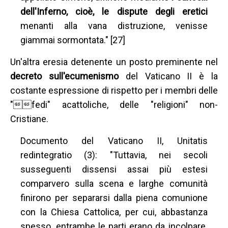
dell'Inferno, cioè, le dispute degli eretici
menanti alla vana distruzione, venisse
giammai sormontata." [27]
Un'altra eresia detenente un posto preminente nel
decreto sull'ecumenismo
del Vaticano II è la
costante espressione di rispetto per i membri delle
"fedi" acattoliche, delle "religioni" non-
Cristiane.
Documento del Vaticano II, Unitatis
redintegratio (3): "Tuttavia, nei secoli
susseguenti dissensi assai più estesi
comparvero sulla scena e larghe comunità
finirono per separarsi dalla piena comunione
con la Chiesa Cattolica, per cui, abbastanza
spesso, entrambe le parti erano da incolpare.