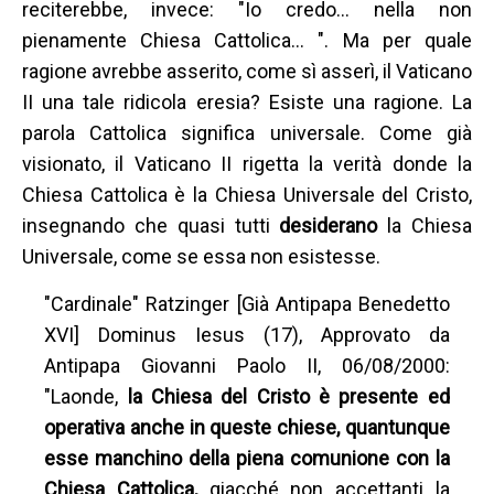
reciterebbe, invece: "Io credo… nella non
pienamente Chiesa Cattolica… ". Ma per quale
ragione avrebbe asserito, come sì asserì, il Vaticano
II una tale ridicola eresia? Esiste una ragione. La
parola Cattolica significa universale. Come già
visionato, il Vaticano II rigetta la verità donde la
Chiesa Cattolica è la Chiesa Universale del Cristo,
insegnando che quasi tutti
desiderano
la Chiesa
Universale, come se essa non esistesse.
"Cardinale" Ratzinger [Già Antipapa Benedetto
XVI] Dominus Iesus (17), Approvato da
Antipapa Giovanni Paolo II, 06/08/2000:
"Laonde,
la Chiesa del Cristo è presente ed
operativa anche in queste chiese, quantunque
esse manchino della piena comunione con la
Chiesa Cattolica,
giacché non accettanti la