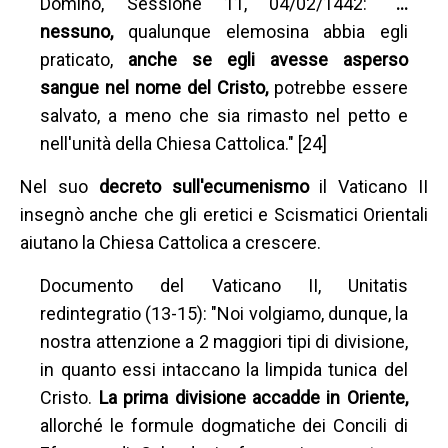
Domino, Sessione 11, 04/02/1442:
"…
nessuno,
qualunque elemosina abbia egli
praticato,
anche se egli avesse asperso
sangue nel nome del Cristo,
potrebbe essere
salvato, a meno che sia rimasto nel petto e
nell'unità della Chiesa Cattolica." [24]
Nel suo
decreto sull'ecumenismo
il Vaticano II
insegnò anche che gli eretici e Scismatici Orientali
aiutano la Chiesa Cattolica a crescere.
Documento del Vaticano II, Unitatis
redintegratio (13-15): "Noi volgiamo, dunque, la
nostra attenzione a 2 maggiori tipi di divisione,
in quanto essi intaccano la limpida tunica del
Cristo.
La prima divisione accadde in Oriente,
allorché le formule dogmatiche dei Concili di