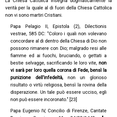
La Chiesa Cattolica insegna dogmaticamente la
verità per la quale al di fuori della Chiesa Cattolica
non vi sono martiri Cristiani.
Papa Pelagio II, Epistola (2), Dilectionis
vestrae, 585 DC: "Coloro i quali non volevano
concordare al di dentro della Chiesa di Dio non
possono rimanere con Dio; malgrado resi alle
fiamme ed ai fuochi, bruciando, o gettati a
bestie selvagge, sacrificando le loro vite,
non
vi sarà per loro quella corona di Fede, bensì la
punizione dell'infedeltà,
non un glorioso
risultato o virtù religiosa, bensì la rovina della
disperazione. Un tale può essere ucciso, egli
non può essere incoronato." [23]
Papa Eugenio IV, Concilio di Firenze, Cantate