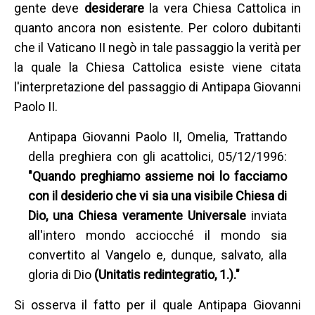
gente deve
desiderare
la vera Chiesa Cattolica in
quanto ancora non esistente. Per coloro dubitanti
che il Vaticano II negò in tale passaggio la verità per
la quale la Chiesa Cattolica esiste viene citata
l'interpretazione del passaggio di Antipapa Giovanni
Paolo II.
Antipapa Giovanni Paolo II, Omelia, Trattando
della preghiera con gli acattolici, 05/12/1996:
"Quando preghiamo assieme noi lo facciamo
con il desiderio che vi sia una visibile Chiesa di
Dio, una Chiesa veramente Universale
inviata
all'intero mondo acciocché il mondo sia
convertito al Vangelo e, dunque, salvato, alla
gloria di Dio
(Unitatis redintegratio, 1.)."
Si osserva il fatto per il quale Antipapa Giovanni