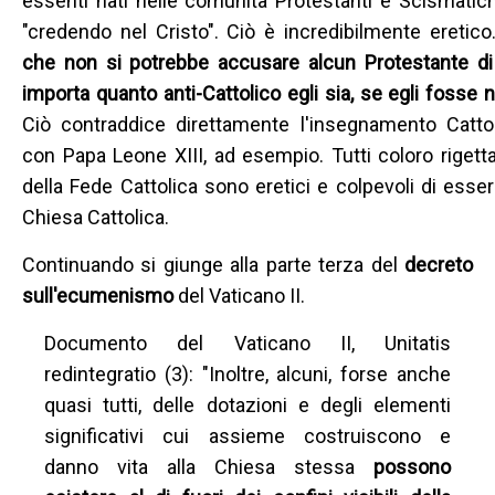
essenti nati nelle comunità Protestanti e Scismatic
"credendo nel Cristo". Ciò è incredibilmente eretic
che non si potrebbe accusare alcun Protestante di
importa quanto anti-Cattolico egli sia, se egli fosse n
Ciò contraddice direttamente l'insegnamento Catto
con Papa Leone XIII, ad esempio. Tutti coloro riget
della Fede Cattolica sono eretici e colpevoli di esser
Chiesa Cattolica.
Continuando si giunge alla parte terza del
decreto
sull'ecumenismo
del Vaticano II.
Documento del Vaticano II, Unitatis
redintegratio (3): "Inoltre, alcuni, forse anche
quasi tutti, delle dotazioni e degli elementi
significativi cui assieme costruiscono e
danno vita alla Chiesa stessa
possono