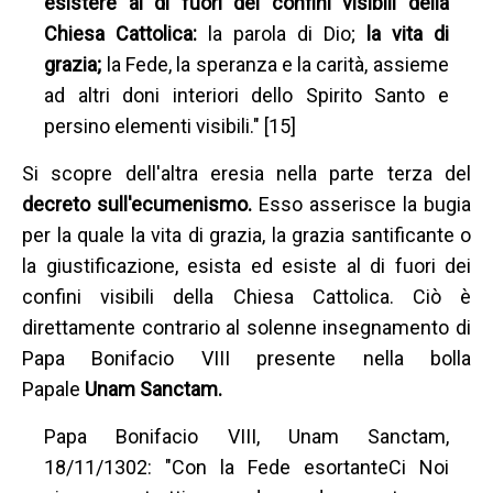
esistere al di fuori dei confini visibili della
Chiesa Cattolica:
la parola di Dio;
la vita di
grazia;
la Fede, la speranza e la carità, assieme
ad altri doni interiori dello Spirito Santo e
persino elementi visibili." [15]
Si scopre dell'altra eresia nella parte terza del
decreto sull'ecumenismo.
Esso asserisce la bugia
per la quale la vita di grazia, la grazia santificante o
la giustificazione, esista ed esiste al di fuori dei
confini visibili della Chiesa Cattolica. Ciò è
direttamente contrario al solenne insegnamento di
Papa Bonifacio VIII presente nella bolla
Papale
Unam Sanctam.
Papa Bonifacio VIII, Unam Sanctam,
18/11/1302: "Con la Fede esortanteCi Noi