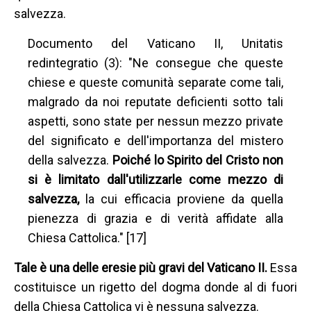
salvezza.
Documento del Vaticano II, Unitatis
redintegratio (3): "Ne consegue che queste
chiese e queste comunità separate come tali,
malgrado da noi reputate deficienti sotto tali
aspetti, sono state per nessun mezzo private
del significato e dell'importanza del mistero
della salvezza.
Poiché lo Spirito del Cristo non
si è limitato dall'utilizzarle come mezzo di
salvezza,
la cui efficacia proviene da quella
pienezza di grazia e di verità affidate alla
Chiesa Cattolica." [17]
Tale è una delle eresie più gravi del Vaticano II.
Essa
costituisce un rigetto del dogma donde al di fuori
della Chiesa Cattolica vi è nessuna salvezza.