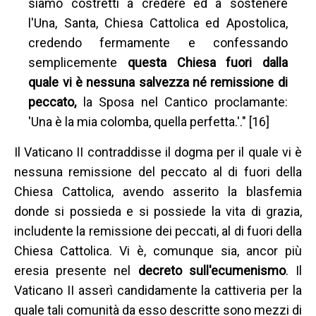
siamo costretti a credere ed a sostenere
l'Una, Santa, Chiesa Cattolica ed Apostolica,
credendo fermamente e confessando
semplicemente
questa Chiesa fuori dalla
quale vi è nessuna salvezza né remissione di
peccato,
la Sposa nel Cantico proclamante:
'Una è la mia colomba, quella perfetta.'." [16]
Il Vaticano II contraddisse il dogma per il quale vi è
nessuna remissione del peccato al di fuori della
Chiesa Cattolica, avendo asserito la blasfemia
donde si possieda e si possiede la vita di grazia,
includente la remissione dei peccati, al di fuori della
Chiesa Cattolica. Vi è, comunque sia, ancor più
eresia presente nel
decreto sull'ecumenismo
. Il
Vaticano II asserì candidamente la cattiveria per la
quale tali comunità da esso descritte sono mezzi di