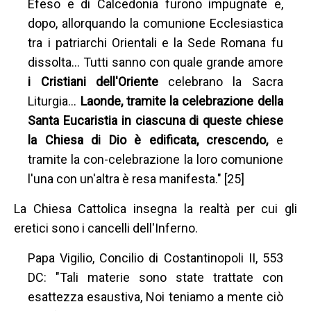
Efeso e di Calcedonia furono impugnate e,
dopo, allorquando la comunione Ecclesiastica
tra i patriarchi Orientali e la Sede Romana fu
dissolta… Tutti sanno con quale grande amore
i Cristiani dell'Oriente
celebrano la Sacra
Liturgia…
Laonde, tramite la celebrazione della
Santa Eucaristia in ciascuna di queste chiese
la Chiesa di Dio è edificata, crescendo,
e
tramite la con-celebrazione la loro comunione
l'una con un'altra è resa manifesta." [25]
La Chiesa Cattolica insegna la realtà per cui gli
eretici sono i cancelli dell'Inferno.
Papa Vigilio, Concilio di Costantinopoli II, 553
DC: "Tali materie sono state trattate con
esattezza esaustiva, Noi teniamo a mente ciò