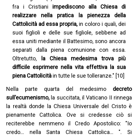
fra i Cristiani
impediscono alla Chiesa di
realizzare nella pratica la pienezza della
Cattolicità ad essa propria,
in coloro i quali, dei
suoi figlioli e delle sue figliole, sebbene ad
essa uniti mediante il Battesimo, sono ancora
separati dalla piena comunione con essa.
Oltretutto,
la Chiesa medesima trova più
difficile esprimere nella vita effettiva la sua
piena Cattolicità
in tutte le sue tolleranze." [10]
Nella parte quarta del medesimo
decreto
sull'ecumenismo,
la succitata, il Vaticano II rinnega
la realtà donde la Chiesa Universale del Cristo è
pienamente Cattolica. Ove si credesse ciò si
reciterebbe nemmeno il Credo Apostolico: "Io
credo… nella Santa Chiesa Cattolica… ". Si