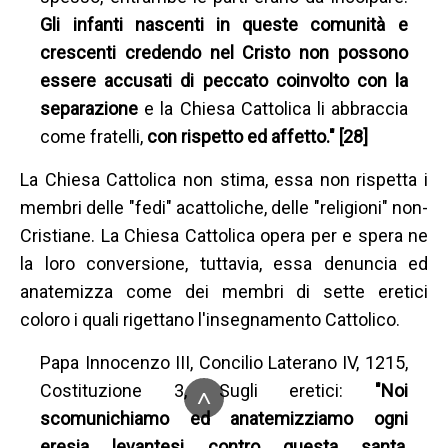
Gli infanti nascenti in queste comunità e
crescenti credendo nel Cristo non possono
essere accusati di peccato coinvolto con la
separazione
e la Chiesa Cattolica li abbraccia
come fratelli,
con rispetto ed affetto." [28]
La Chiesa Cattolica non stima, essa non rispetta i
membri delle "fedi" acattoliche, delle "religioni" non-
Cristiane. La Chiesa Cattolica opera per e spera ne
la loro conversione, tuttavia, essa denuncia ed
anatemizza come dei membri di sette eretici
coloro i quali rigettano l'insegnamento Cattolico.
Papa Innocenzo III, Concilio Laterano IV, 1215,
Costituzione 3, Sugli eretici:
"Noi
^
scomunichiamo ed anatemizziamo ogni
eresia levantesi contro questa santa,