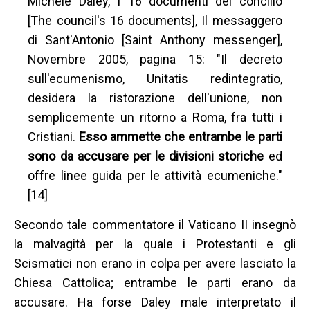
Michele Daley, I 16 documenti del concilio
[The council's 16 documents], Il messaggero
di Sant'Antonio [Saint Anthony messenger],
Novembre 2005, pagina 15: "Il decreto
sull'ecumenismo, Unitatis redintegratio,
desidera la ristorazione dell'unione, non
semplicemente un ritorno a Roma, fra tutti i
Cristiani.
Esso ammette che entrambe le parti
sono da accusare per le divisioni storiche
ed
offre linee guida per le attività ecumeniche."
[14]
Secondo tale commentatore il Vaticano II insegnò
la malvagità per la quale i Protestanti e gli
Scismatici non erano in colpa per avere lasciato la
Chiesa Cattolica; entrambe le parti erano da
accusare. Ha forse Daley male interpretato il