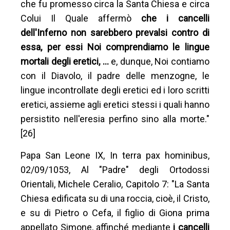
che fu promesso circa la Santa Chiesa e circa
Colui Il Quale affermò
che i cancelli
dell'Inferno non sarebbero prevalsi contro di
essa, per essi Noi comprendiamo le lingue
mortali degli eretici, …
e, dunque, Noi contiamo
con il Diavolo, il padre delle menzogne, le
lingue incontrollate degli eretici ed i loro scritti
eretici, assieme agli eretici stessi i quali hanno
persistito nell'eresia perfino sino alla morte."
[26]
Papa San Leone IX, In terra pax hominibus,
02/09/1053, Al "Padre" degli Ortodossi
Orientali, Michele Ceralio, Capitolo 7: "La Santa
Chiesa edificata su di una roccia, cioè, il Cristo,
e su di Pietro o Cefa, il figlio di Giona prima
appellato Simone, affinché mediante
i cancelli