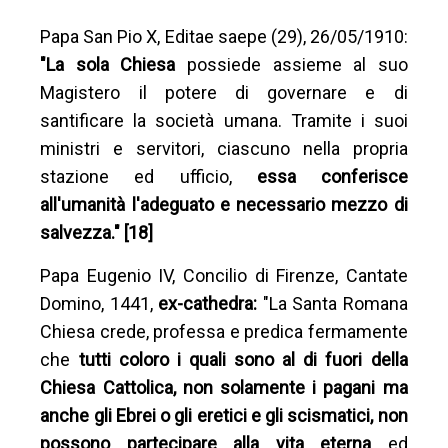
Papa San Pio X, Editae saepe (29), 26/05/1910:
"La sola Chiesa
possiede assieme al suo
Magistero il potere di governare e di
santificare la società umana. Tramite i suoi
ministri e servitori, ciascuno nella propria
stazione ed ufficio,
essa conferisce
all'umanità l'adeguato e necessario mezzo di
salvezza." [18]
Papa Eugenio IV, Concilio di Firenze, Cantate
Domino, 1441,
ex-cathedra:
"La Santa Romana
Chiesa crede, professa e predica fermamente
che
tutti coloro i quali sono al di fuori della
Chiesa Cattolica, non solamente i pagani ma
anche gli Ebrei o gli eretici e gli scismatici, non
possono partecipare alla vita eterna
ed