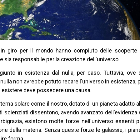
ti in giro per il mondo hanno compiuto delle scoperte
 sia responsabile per la creazione dell'universo.
iunto in esistenza dal nulla, per caso. Tuttavia, ove s
 nulla non avrebbe potuto recare l'universo in esistenza, p
ad esistere deve possedere una causa.
ema solare come il nostro, dotato di un pianeta adatto al
olti scienziati dissentono, avendo avanzato dell'evidenz
Verbigrazia, esistono molte forze nell'universo essenti
ne della materia. Senza queste forze le galassie, i pianet
sire forma.