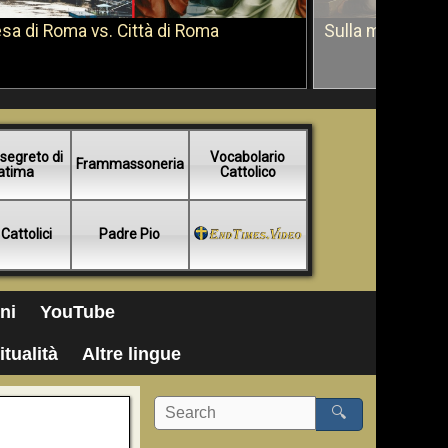
sa di Roma vs. Città di Roma
Sulla morte di 
segreto di
Vocabolario
Frammassoneria
atima
Cattolico
 Cattolici
Padre Pio
ni
YouTube
itualità
Altre lingue
🔍