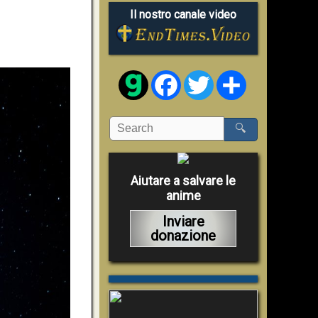
Il nostro canale video
Facebook
Twitter
Share
🔍
Aiutare a salvare le
anime
Inviare
donazione