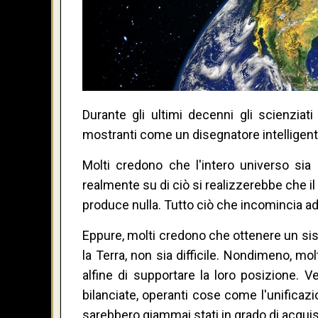
Durante gli ultimi decenni gli scienzia
mostranti come un disegnatore intelligente
Molti credono che l'intero universo sia g
realmente su di ciò si realizzerebbe che il
produce nulla. Tutto ciò che incomincia 
Eppure, molti credono che ottenere un sist
la Terra, non sia difficile. Nondimeno, m
alfine di supportare la loro posizione. 
bilanciate, operanti cose come l'unificazio
sarebbero giammai stati in grado di acqui