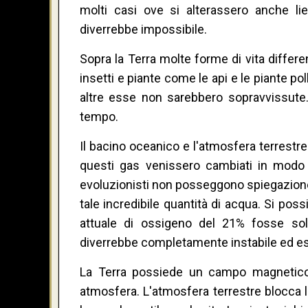
molti casi ove si alterassero anche lie
diverrebbe impossibile.
Sopra la Terra molte forme di vita differ
insetti e piante come le api e le piante pol
altre esse non sarebbero sopravvissute
tempo.
Il bacino oceanico e l'atmosfera terrestr
questi gas venissero cambiati in modo a
evoluzionisti non posseggono spiegazione c
tale incredibile quantità di acqua. Si pos
attuale di ossigeno del 21% fosse sol
diverrebbe completamente instabile ed e
La Terra possiede un campo magnetico:
atmosfera. L'atmosfera terrestre blocca 