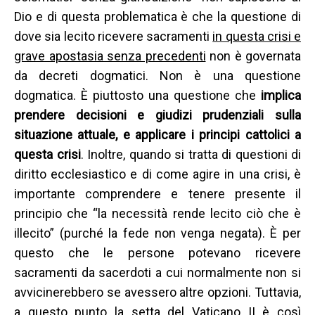
Dio e di questa problematica è che la questione di
dove sia lecito ricevere sacramenti
in questa crisi e
grave apostasia senza precedenti
non è governata
da decreti dogmatici. Non è una questione
dogmatica. È piuttosto una questione che
implica
prendere decisioni e giudizi prudenziali sulla
situazione attuale, e applicare i principi cattolici a
questa crisi
. Inoltre, quando si tratta di questioni di
diritto ecclesiastico e di come agire in una crisi, è
importante comprendere e tenere presente il
principio che “la necessità rende lecito ciò che è
illecito” (purché la fede non venga negata). È per
questo che le persone potevano ricevere
sacramenti da sacerdoti a cui normalmente non si
avvicinerebbero se avessero altre opzioni. Tuttavia,
a questo punto la setta del Vaticano II è così