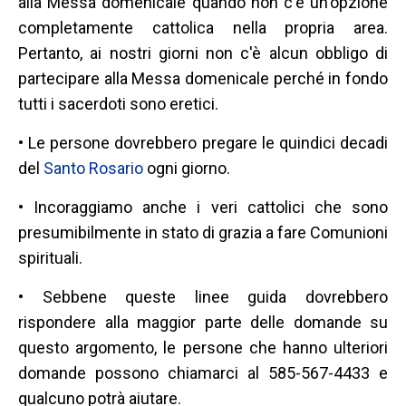
alla Messa domenicale quando non c'è un'opzione
completamente cattolica nella propria area.
Pertanto, ai nostri giorni non c'è alcun obbligo di
partecipare alla Messa domenicale perché in fondo
tutti i sacerdoti sono eretici.
• Le persone dovrebbero pregare le quindici decadi
del
Santo Rosario
ogni giorno.
• Incoraggiamo anche i veri cattolici che sono
presumibilmente in stato di grazia a fare Comunioni
spirituali.
• Sebbene queste linee guida dovrebbero
rispondere alla maggior parte delle domande su
questo argomento, le persone che hanno ulteriori
domande possono chiamarci al 585-567-4433 e
qualcuno potrà aiutare.