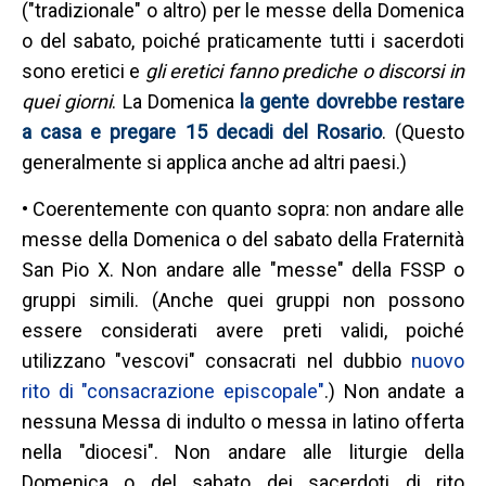
("tradizionale" o altro) per le messe della Domenica
o del sabato, poiché praticamente tutti i sacerdoti
sono eretici e
gli eretici fanno prediche o discorsi in
quei giorni
. La Domenica
la gente dovrebbe restare
a casa e pregare 15 decadi del Rosario
. (Questo
generalmente si applica anche ad altri paesi.)
• Coerentemente con quanto sopra: non andare alle
messe della Domenica o del sabato della Fraternità
San Pio X. Non andare alle "messe" della FSSP o
gruppi simili. (Anche quei gruppi non possono
essere considerati avere preti validi, poiché
utilizzano "vescovi" consacrati nel dubbio
nuovo
rito di "consacrazione episcopale"
.) Non andate a
nessuna Messa di indulto o messa in latino offerta
nella "diocesi". Non andare alle liturgie della
Domenica o del sabato dei sacerdoti di rito