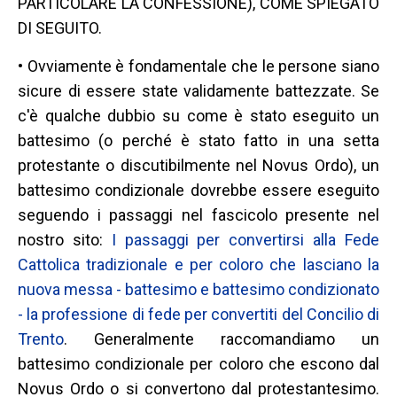
PARTICOLARE LA CONFESSIONE), COME SPIEGATO
DI SEGUITO.
• Ovviamente è fondamentale che le persone siano
sicure di essere state validamente battezzate. Se
c'è qualche dubbio su come è stato eseguito un
battesimo (o perché è stato fatto in una setta
protestante o discutibilmente nel Novus Ordo), un
battesimo condizionale dovrebbe essere eseguito
seguendo i passaggi nel fascicolo presente nel
nostro sito:
I passaggi per convertirsi alla Fede
Cattolica tradizionale e per coloro che lasciano la
nuova messa - battesimo e battesimo condizionato
- la professione di fede per convertiti del Concilio di
Trento
. Generalmente raccomandiamo un
battesimo condizionale per coloro che escono dal
Novus Ordo o si convertono dal protestantesimo.