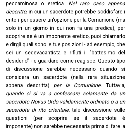
peccaminosa o eretica.
Nel raro caso appena
descritto
, in cui un sacerdote potrebbe soddisfare i
criteri per essere un'opzione per la Comunione (ma
solo in un giorno in cui non fa una predica), per
scoprire se è un imponente eretico, puoi chiamarlo
e dirgli quali sono le tue posizioni - ad esempio, che
sei un sedevacantista e rifiuti il ​​"battesimo del
desiderio" - e guardare come reagisce. Questo tipo
di discussione sarebbe necessario quando si
considera un sacerdote (nella rara situazione
appena descritta)
per la Comunione
. Tuttavia,
quando ci si va a confessare solamente da un
sacerdote Novus Ordo validamente ordinato o a un
sacerdote di rito orientale
, tale discussione sulle
questioni (per scoprire se il sacerdote è
imponente) non sarebbe necessaria prima di fare la