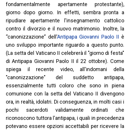
fondamentalmente apertamente protestante),
giorno dopo giorno. In effetti, sembra pronta a
ripudiare apertamente l'insegnamento cattolico
contro il divorzio e il nuovo matrimonio. Inoltre, la
“canonizzazione” dell'
Antipapa Giovanni Paolo II
è
uno sviluppo importante riguardo a questo punto.
(La setta del Vaticano II celebrerà il "giorno di festa"
di Antipapa Giovanni Paolo II il 22 ottobre). Come
spiega il recente video, all'indomani della
"canonizzazione" del suddetto antipapa,
essenzialmente tutti coloro che sono in piena
comunione con la setta del Vaticano II divengono
ora, in realtà, idolatri. Di conseguenza, in molti casi i
pochi sacerdoti validamente ordinati che
riconoscono tuttora l'antipapa, i quali in precedenza
potevano essere opzioni accettabili per ricevere la