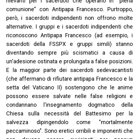
rilevanti per i sacerdoti che operano in “piena
comunione” con Antipapa Francesco. Purtroppo,
però, i sacerdoti indipendenti non offrono molte
alternative. I gruppi e i sacerdoti indipendenti che
riconoscono Antipapa Francesco (ad esempio, i
sacerdoti della FSSPX e gruppi simili) stanno
diventando sempre più scismatici a causa di
un'adesione ostinata e prolungata a false posizioni.
E la maggior parte dei sacerdoti sedevacantisti
(che affermano di rifiutare antipapa Francesco e la
setta del Vaticano II) sostengono che le anime
possono essere salvate nelle false religioni e
condannano l'insegnamento dogmatico della
Chiesa sulla necessità del Battesimo per la
salvezza dipingendolo come "mortalmente
peccaminoso". Sono eretici orribili e imponenti che