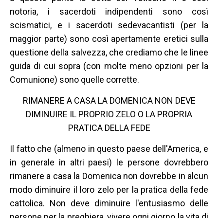
notoria, i sacerdoti indipendenti sono così
scismatici, e i sacerdoti sedevacantisti (per la
maggior parte) sono così apertamente eretici sulla
questione della salvezza, che crediamo che le linee
guida di cui sopra (con molte meno opzioni per la
Comunione) sono quelle corrette.
RIMANERE A CASA LA DOMENICA NON DEVE
DIMINUIRE IL PROPRIO ZELO O LA PROPRIA
PRATICA DELLA FEDE
Il fatto che (almeno in questo paese dell'America, e
in generale in altri paesi) le persone dovrebbero
rimanere a casa la Domenica non dovrebbe in alcun
modo diminuire il loro zelo per la pratica della fede
cattolica. Non deve diminuire l'entusiasmo delle
persone per la preghiera, vivere ogni giorno la vita di