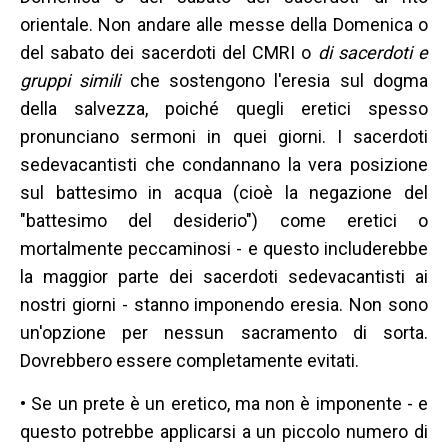
orientale. Non andare alle messe della Domenica o
del sabato dei sacerdoti del CMRI o
di sacerdoti e
gruppi simili
che sostengono l'eresia sul dogma
della salvezza, poiché quegli eretici spesso
pronunciano sermoni in quei giorni. I sacerdoti
sedevacantisti che condannano la vera posizione
sul battesimo in acqua (cioè la negazione del
"battesimo del desiderio") come eretici o
mortalmente peccaminosi - e questo includerebbe
la maggior parte dei sacerdoti sedevacantisti ai
nostri giorni - stanno imponendo eresia. Non sono
un'opzione per nessun sacramento di sorta.
Dovrebbero essere completamente evitati.
• Se un prete è un eretico, ma non è imponente - e
questo potrebbe applicarsi a un piccolo numero di