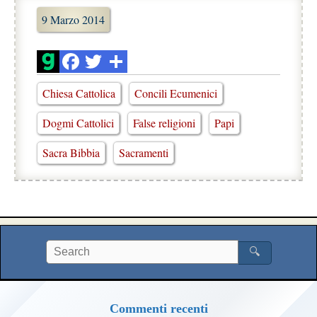
9 Marzo 2014
Chiesa Cattolica
Concili Ecumenici
Dogmi Cattolici
False religioni
Papi
Sacra Bibbia
Sacramenti
🔍
Commenti recenti