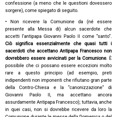
confessione (a meno che le questioni dovessero
sorgere), come spiegato di seguito.
• Non ricevere la Comunione da (né essere
presente alla Messa di) alcun sacerdote che
accetti l'antipapa Giovanni Paolo II come "santo".
Ciò significa essenzialmente che quasi tutti i
sacerdoti che accettano Antipapa Francesco non
dovrebbero essere avvicinati per la Comunione
. È
possibile che ci possano essere eccezioni molto
rare a questo principio (ad esempio, preti
indipendenti non imponenti che rifiutano gran parte
della Contro-Chiesa e la "canonizzazione" di
Giovanni Paolo II, ma accettano ancora
assurdamente Antipapa Francesco); tuttavia, anche
in quei casi, non si dovrebbe ricevere da loro la
Comunione durante le messe della Domenica o del