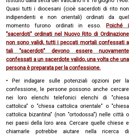
istituito dalla setta del Vaticano II il 18 giugno 1968.
Quasi tutti i diocesani (cioè sacerdoti di rito non
indipendenti e non orientali) ordinati da quel
momento furono ordinati in esso.
Poiché i
"sacerdoti" ordinati nel Nuovo Rito di Ordinazione
non sono validi, tutti i peccati mortali confessati a
tali "sacerdoti" devono essere nuovamente
confessati a un sacerdote valido, una volta che una
persona è preparata per la confessione.
• Per indagare sulle potenziali opzioni per la
confessione, le persone possono anche cercare
nei loro elenchi telefonici elenchi di "chiesa
cattolica" o "chiesa cattolica orientale" o "chiesa
cattolica bizantina" (non "ortodossa") nelle città o
nei paesi della loro area. Cercare quelle chiese e
chiamarle potrebbe aiutare nella ricerca di