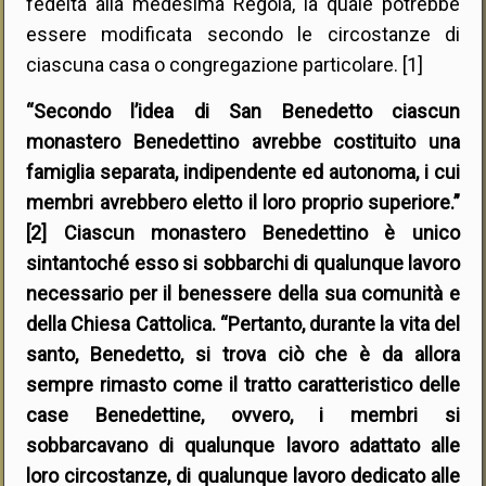
fedeltà alla medesima Regola, la quale potrebbe
essere modificata secondo le circostanze di
ciascuna casa o congregazione particolare. [1]
“Secondo l’idea di San Benedetto ciascun
monastero Benedettino avrebbe costituito una
famiglia separata, indipendente ed autonoma, i cui
membri avrebbero eletto il loro proprio superiore.”
[2] Ciascun monastero Benedettino è unico
sintantoché esso si sobbarchi di qualunque lavoro
necessario per il benessere della sua comunità e
della Chiesa Cattolica. “Pertanto, durante la vita del
santo, Benedetto, si trova ciò che è da allora
sempre rimasto come il tratto caratteristico delle
case Benedettine, ovvero, i membri si
sobbarcavano di qualunque lavoro adattato alle
loro circostanze, di qualunque lavoro dedicato alle