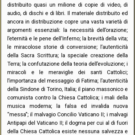
distribuito quasi un milione di copie di video, di
audio, di dischi e di libri. Il materiale distribuito ed
ancora in distribuzione copre una vasta varietà di
argomenti essenziali: la necessità dell’orazione;
l’eternità e le pene dell’Inferno; la brevità della vita;
le miracolose storie di conversione; l’autenticità
della Sacra Scrittura; la speciale creazione della
Terra; la confutazione della teoria dell’evoluzione; i
miracoli e le meraviglie dei santi Cattolici;
l’importanza del messaggio di Fatima; l’autenticità
della Sindone di Torino, Italia; il piano massonico e
comunista contro la Chiesa Cattolica; i mali della
musica moderna; la falsa ed invalida nuova
“messa”; il malvagio Concilio Vaticano II; i malvagi
Antipapi del Vaticano II; il dogma per cui al di fuori
della Chiesa Cattolica esiste nessuna salvezza e