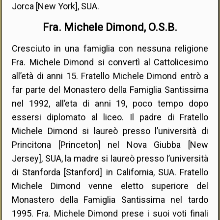
Jorca [New York], SUA.
Fra. Michele Dimond, O.S.B.
Cresciuto in una famiglia con nessuna religione
Fra. Michele Dimond si convertì al Cattolicesimo
all’età di anni 15. Fratello Michele Dimond entrò a
far parte del Monastero della Famiglia Santissima
nel 1992, all’eta di anni 19, poco tempo dopo
essersi diplomato al liceo. Il padre di Fratello
Michele Dimond si laureò presso l’università di
Princitona [Princeton] nel Nova Giubba [New
Jersey], SUA, la madre si laureò presso l’università
di Stanforda [Stanford] in California, SUA. Fratello
Michele Dimond venne eletto superiore del
Monastero della Famiglia Santissima nel tardo
1995. Fra. Michele Dimond prese i suoi voti finali