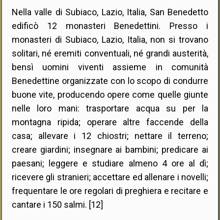
Nella valle di Subiaco, Lazio, Italia, San Benedetto
edificò 12 monasteri Benedettini. Presso i
monasteri di Subiaco, Lazio, Italia, non si trovano
solitari, né eremiti conventuali, né grandi austerità,
bensì uomini viventi assieme in comunità
Benedettine organizzate con lo scopo di condurre
buone vite, producendo opere come quelle giunte
nelle loro mani: trasportare acqua su per la
montagna ripida; operare altre faccende della
casa; allevare i 12 chiostri; nettare il terreno;
creare giardini; insegnare ai bambini; predicare ai
paesani; leggere e studiare almeno 4 ore al dì;
ricevere gli stranieri; accettare ed allenare i novelli;
frequentare le ore regolari di preghiera e recitare e
cantare i 150 salmi. [12]