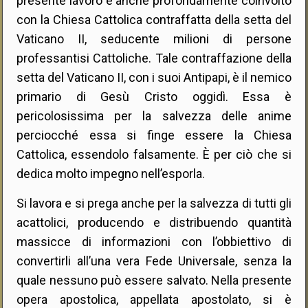
presente lavoro è anche profondamente coinvolto
con la Chiesa Cattolica contraffatta della setta del
Vaticano II, seducente milioni di persone
professantisi Cattoliche. Tale contraffazione della
setta del Vaticano II, con i suoi Antipapi, è il nemico
primario di Gesù Cristo oggidì. Essa è
pericolosissima per la salvezza delle anime
perciocché essa si finge essere la Chiesa
Cattolica, essendolo falsamente. È per ciò che si
dedica molto impegno nell’esporla.
Si lavora e si prega anche per la salvezza di tutti gli
acattolici, producendo e distribuendo quantità
massicce di informazioni con l’obbiettivo di
convertirli all’una vera Fede Universale, senza la
quale nessuno può essere salvato. Nella presente
opera apostolica, appellata apostolato, si è