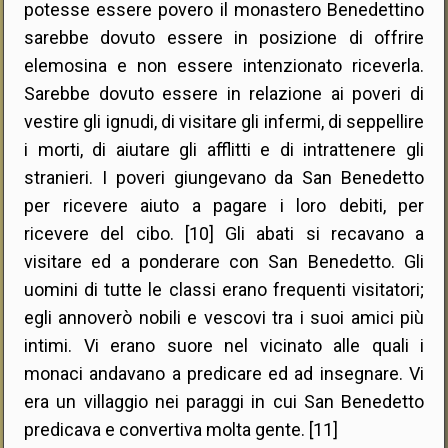
potesse essere povero il monastero Benedettino
sarebbe dovuto essere in posizione di offrire
elemosina e non essere intenzionato riceverla.
Sarebbe dovuto essere in relazione ai poveri di
vestire gli ignudi, di visitare gli infermi, di seppellire
i morti, di aiutare gli afflitti e di intrattenere gli
stranieri. I poveri giungevano da San Benedetto
per ricevere aiuto a pagare i loro debiti, per
ricevere del cibo. [10] Gli abati si recavano a
visitare ed a ponderare con San Benedetto. Gli
uomini di tutte le classi erano frequenti visitatori;
egli annoverò nobili e vescovi tra i suoi amici più
intimi. Vi erano suore nel vicinato alle quali i
monaci andavano a predicare ed ad insegnare. Vi
era un villaggio nei paraggi in cui San Benedetto
predicava e convertiva molta gente. [11]