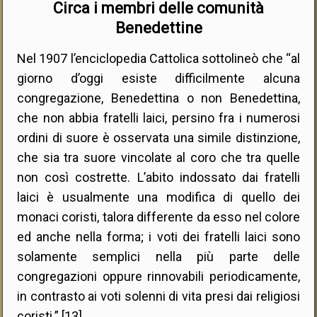
Circa i membri delle comunità
Benedettine
Nel 1907 l’enciclopedia Cattolica sottolineò che “al
giorno d’oggi esiste difficilmente alcuna
congregazione, Benedettina o non Benedettina,
che non abbia fratelli laici, persino fra i numerosi
ordini di suore è osservata una simile distinzione,
che sia tra suore vincolate al coro che tra quelle
non così costrette. L’abito indossato dai fratelli
laici è usualmente una modifica di quello dei
monaci coristi, talora differente da esso nel colore
ed anche nella forma; i voti dei fratelli laici sono
solamente semplici nella più parte delle
congregazioni oppure rinnovabili periodicamente,
in contrasto ai voti solenni di vita presi dai religiosi
coristi.” [13]