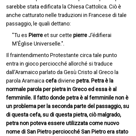
sarebbe stata edificata la Chiesa Cattolica. Ciò è
anche catturato nelle traduzioni in Francese di tale
passaggio, le quali dettano:
"Tu es
Pierre
et sur cette
pierre
J'édifierai
M'Église Universelle.".
Il fraintendimento Protestante circa tale punto
entra in gioco perciocché allorché si traduce
dall'Aramaico parlato da Gesù Cristo al Greco la
parola Aramaica
cefa
diviene
petra.
Petra è la
normale parola per pietra in Greco ed essa è al
femminile. Il fatto donde petra è al femminile non è
un problema per la seconda parte del passaggio, su
di questa cefa,
su di questa pietra, ciò malgrado,
petra
non poteva essere utilizzata come nuovo
nome di San Pietro perciocché San Pietro era stato