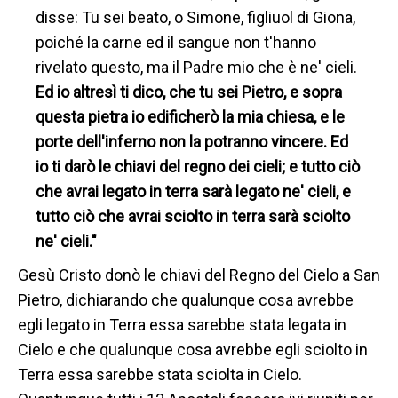
disse: Tu sei beato, o Simone, figliuol di Giona,
poiché la carne ed il sangue non t'hanno
rivelato questo, ma il Padre mio che è ne' cieli.
Ed io altresì ti dico, che tu sei Pietro, e sopra
questa pietra io edificherò la mia chiesa, e le
porte dell'inferno non la potranno vincere. Ed
io ti darò le chiavi del regno dei cieli; e tutto ciò
che avrai legato in terra sarà legato ne' cieli, e
tutto ciò che avrai sciolto in terra sarà sciolto
ne' cieli."
Gesù Cristo donò le chiavi del Regno del Cielo a San
Pietro, dichiarando che qualunque cosa avrebbe
egli legato in Terra essa sarebbe stata legata in
Cielo e che qualunque cosa avrebbe egli sciolto in
Terra essa sarebbe stata sciolta in Cielo.