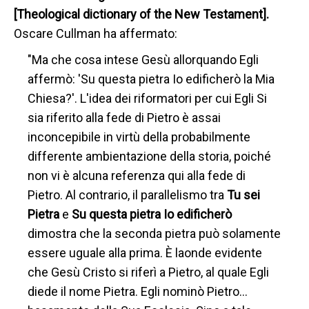
[Theological dictionary of the New Testament].
Oscare Cullman ha affermato:
"Ma che cosa intese Gesù allorquando Egli
affermò: 'Su questa pietra Io edificherò la Mia
Chiesa?'. L'idea dei riformatori per cui Egli Si
sia riferito alla fede di Pietro è assai
inconcepibile in virtù della probabilmente
differente ambientazione della storia, poiché
non vi è alcuna referenza qui alla fede di
Pietro. Al contrario, il parallelismo tra
Tu sei
Pietra
e
Su questa pietra Io edificherò
dimostra che la seconda pietra può solamente
essere uguale alla prima. È laonde evidente
che Gesù Cristo si riferì a Pietro, al quale Egli
diede il nome Pietra. Egli nominò Pietro…