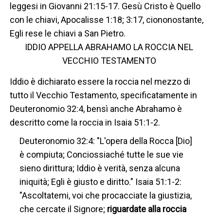
leggesi in Giovanni 21:15-17. Gesù Cristo è Quello
con le chiavi, Apocalisse 1:18; 3:17, ciononostante,
Egli rese le chiavi a San Pietro.
IDDIO APPELLA ABRAHAMO LA ROCCIA NEL
VECCHIO TESTAMENTO
Iddio è dichiarato essere la roccia nel mezzo di
tutto il Vecchio Testamento, specificatamente in
Deuteronomio 32:4, bensì anche Abrahamo è
descritto come la roccia in Isaia 51:1-2.
Deuteronomio 32:4: "L'opera della Rocca [Dio]
è compiuta; Conciossiaché tutte le sue vie
sieno dirittura; Iddio è verità, senza alcuna
iniquità; Egli è giusto e diritto." Isaia 51:1-2:
"Ascoltatemi, voi che procacciate la giustizia,
che cercate il Signore;
riguardate alla roccia