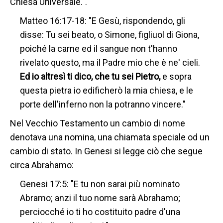
Chiesa Universale.".
Matteo 16:17-18: "E Gesù, rispondendo, gli
disse: Tu sei beato, o Simone, figliuol di Giona,
poiché la carne ed il sangue non t'hanno
rivelato questo, ma il Padre mio che è ne' cieli.
Ed io altresì ti dico, che tu sei Pietro,
e sopra
questa pietra io edificherò la mia chiesa, e le
porte dell'inferno non la potranno vincere."
Nel Vecchio Testamento un cambio di nome
denotava una nomina, una chiamata speciale od un
cambio di stato. In Genesi si legge ciò che segue
circa Abrahamo:
Genesi 17:5: "E tu non sarai più nominato
Abramo; anzi il tuo nome sarà Abrahamo;
perciocché io ti ho costituito padre d'una