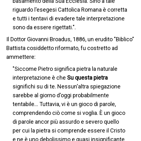
basamento della Sua Ecclesia. Sino a tale
riguardo l'esegesi Cattolica Romana è corretta
e tutti i tentavi di evadere tale interpretazione
sono da essere rigettati.".
Il Dottor Giovanni Broadus, 1886, un erudito "Biblico"
Battista cosiddetto riformato, fu costretto ad
ammettere:
"Siccome Pietro significa pietra la naturale
interpretazione è che
Su questa pietra
significhi su di te. Nessun'altra spiegazione
sarebbe al giorno d'oggi probabilmente
tentabile… Tuttavia, vi è un gioco di parole,
comprendendo ciò come si voglia. È un gioco
di parole ancor più assurdo e severo quello
per cui la pietra si comprende essere il Cristo
e ne è uno debolissimo e quasi insignificante