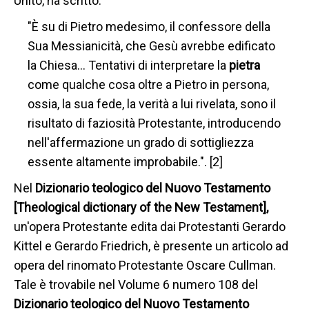
Unito, ha scritto:
"È su di Pietro medesimo, il confessore della
Sua Messianicità, che Gesù avrebbe edificato
la Chiesa… Tentativi di interpretare la
pietra
come qualche cosa oltre a Pietro in persona,
ossia, la sua fede, la verità a lui rivelata, sono il
risultato di faziosità Protestante, introducendo
nell'affermazione un grado di sottigliezza
essente altamente improbabile.". [2]
Nel
Dizionario teologico del Nuovo Testamento
[Theological dictionary of the New Testament],
un'opera Protestante edita dai Protestanti Gerardo
Kittel e Gerardo Friedrich, è presente un articolo ad
opera del rinomato Protestante Oscare Cullman.
Tale è trovabile nel Volume 6 numero 108 del
Dizionario teologico del Nuovo Testamento