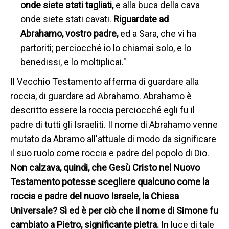
onde siete stati tagliati,
e alla buca della cava
onde siete stati cavati.
Riguardate ad
Abrahamo, vostro padre,
ed a Sara, che vi ha
partoriti; perciocché io lo chiamai solo, e lo
benedissi, e lo moltiplicai."
Il Vecchio Testamento afferma di guardare alla
roccia, di guardare ad Abrahamo. Abrahamo è
descritto essere la roccia perciocché egli fu il
padre di tutti gli Israeliti. Il nome di Abrahamo venne
mutato da Abramo all'attuale di modo da significare
il suo ruolo come roccia e padre del popolo di Dio.
Non calzava, quindi, che Gesù Cristo nel Nuovo
Testamento potesse scegliere qualcuno come la
roccia e padre del nuovo Israele, la Chiesa
Universale? Sì ed è per ciò che il nome di Simone fu
cambiato a Pietro, significante pietra.
In luce di tale