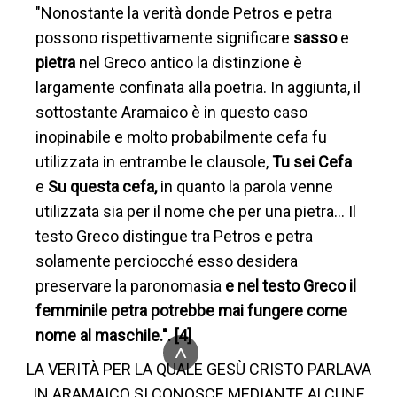
"Nonostante la verità donde Petros e petra
possono rispettivamente significare
sasso
e
pietra
nel Greco antico la distinzione è
largamente confinata alla poetria. In aggiunta, il
sottostante Aramaico è in questo caso
inopinabile e molto probabilmente cefa fu
utilizzata in entrambe le clausole,
Tu sei Cefa
e
Su questa cefa,
in quanto la parola venne
utilizzata sia per il nome che per una pietra… Il
testo Greco distingue tra Petros e petra
solamente perciocché esso desidera
preservare la paronomasia
e nel testo Greco il
femminile petra potrebbe mai fungere come
nome al maschile.". [4]
^
LA VERITÀ PER LA QUALE GESÙ CRISTO PARLAVA
IN ARAMAICO SI CONOSCE MEDIANTE ALCUNE