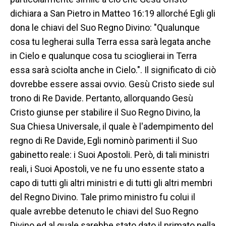
dichiara a San Pietro in Matteo 16:19 allorché Egli gli
dona le chiavi del Suo Regno Divino: "Qualunque
cosa tu legherai sulla Terra essa sarà legata anche
in Cielo e qualunque cosa tu scioglierai in Terra
essa sarà sciolta anche in Cielo.". Il significato di ciò
dovrebbe essere assai ovvio. Gesù Cristo siede sul
trono di Re Davide. Pertanto, allorquando Gesù
Cristo giunse per stabilire il Suo Regno Divino, la
Sua Chiesa Universale, il quale è l'adempimento del
regno di Re Davide, Egli nominò parimenti il Suo
gabinetto reale: i Suoi Apostoli. Però, di tali ministri
reali, i Suoi Apostoli, ve ne fu uno essente stato a
capo di tutti gli altri ministri e di tutti gli altri membri
del Regno Divino. Tale primo ministro fu colui il
quale avrebbe detenuto le chiavi del Suo Regno
Divino ed al quale sarebbe stato dato il primato nella