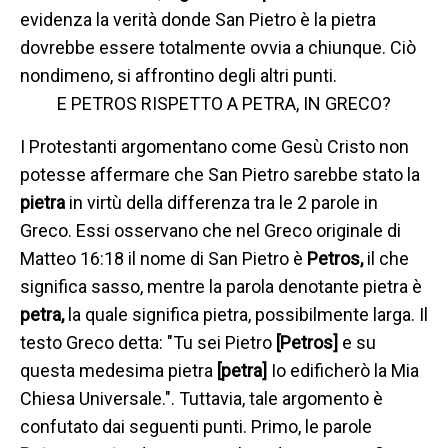
evidenza la verità donde San Pietro è la pietra
dovrebbe essere totalmente ovvia a chiunque. Ciò
nondimeno, si affrontino degli altri punti.
E PETROS RISPETTO A PETRA, IN GRECO?
I Protestanti argomentano come Gesù Cristo non
potesse affermare che San Pietro sarebbe stato la
pietra
in virtù della differenza tra le 2 parole in
Greco. Essi osservano che nel Greco originale di
Matteo 16:18 il nome di San Pietro è
Petros,
il che
significa sasso, mentre la parola denotante pietra è
petra,
la quale significa pietra, possibilmente larga. Il
testo Greco detta: "Tu sei Pietro
[Petros]
e su
questa medesima pietra
[petra]
Io edificherò la Mia
Chiesa Universale.". Tuttavia, tale argomento è
confutato dai seguenti punti. Primo, le parole