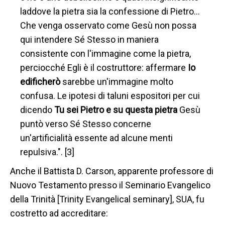
laddove la pietra sia la confessione di Pietro…
Che venga osservato come Gesù non possa
qui intendere Sé Stesso in maniera
consistente con l'immagine come la pietra,
perciocché Egli è il costruttore: affermare
Io
edificherò
sarebbe un'immagine molto
confusa. Le ipotesi di taluni espositori per cui
dicendo
Tu sei Pietro e su questa pietra
Gesù
puntò verso Sé Stesso concerne
un'artificialità essente ad alcune menti
repulsiva.". [3]
Anche il Battista D. Carson, apparente professore di
Nuovo Testamento presso il Seminario Evangelico
della Trinità [Trinity Evangelical seminary], SUA, fu
costretto ad accreditare: