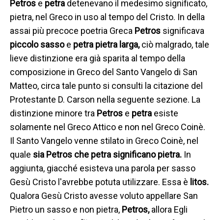
Petros
e
petra
detenevano il medesimo significato,
pietra, nel Greco in uso al tempo del Cristo. In della
assai più precoce poetria Greca
Petros
significava
piccolo sasso
e
petra
pietra larga,
ciò malgrado, tale
lieve distinzione era già sparita al tempo della
composizione in Greco del Santo Vangelo di San
Matteo, circa tale punto si consulti la citazione del
Protestante D. Carson nella seguente sezione. La
distinzione minore tra
Petros
e
petra
esiste
solamente nel Greco Attico e non nel Greco Coinè.
Il Santo Vangelo venne stilato in Greco Coinè, nel
quale
sia Petros
che petra
significano pietra.
In
aggiunta, giacché esisteva una parola per sasso
Gesù Cristo l'avrebbe potuta utilizzare. Essa è
litos.
Qualora Gesù Cristo avesse voluto appellare San
Pietro un sasso e non pietra,
Petros,
allora Egli