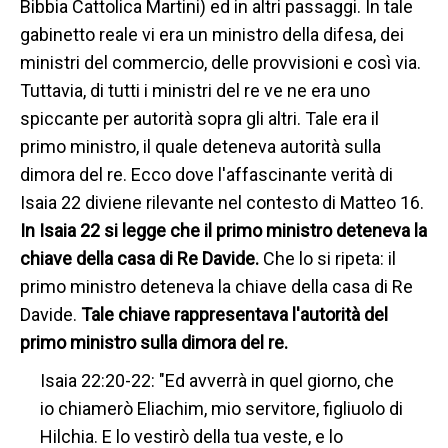
Bibbia Cattolica Martini) ed in altri passaggi. In tale
gabinetto reale vi era un ministro della difesa, dei
ministri del commercio, delle provvisioni e così via.
Tuttavia, di tutti i ministri del re ve ne era uno
spiccante per autorità sopra gli altri. Tale era il
primo ministro, il quale deteneva autorità sulla
dimora del re. Ecco dove l'affascinante verità di
Isaia 22 diviene rilevante nel contesto di Matteo 16.
In Isaia 22 si legge che il primo ministro deteneva la
chiave della casa di Re Davide.
Che lo si ripeta: il
primo ministro deteneva la chiave della casa di Re
Davide.
Tale chiave rappresentava l'autorità del
primo ministro sulla dimora del re.
Isaia 22:20-22: "Ed avverrà in quel giorno, che
io chiamerò Eliachim, mio servitore, figliuolo di
Hilchia. E lo vestirò della tua veste, e lo