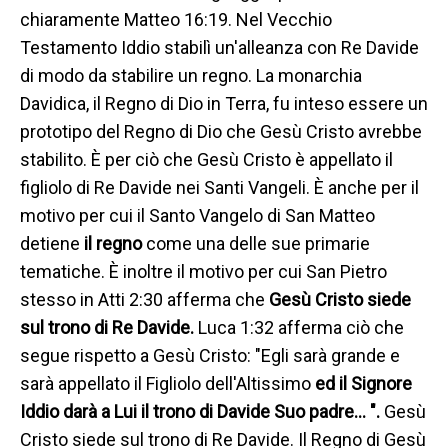
chiaramente Matteo 16:19. Nel Vecchio
Testamento Iddio stabilì un'alleanza con Re Davide
di modo da stabilire un regno. La monarchia
Davidica, il Regno di Dio in Terra, fu inteso essere un
prototipo del Regno di Dio che Gesù Cristo avrebbe
stabilito. È per ciò che Gesù Cristo è appellato il
figliolo di Re Davide nei Santi Vangeli. È anche per il
motivo per cui il Santo Vangelo di San Matteo
detiene
il regno
come una delle sue primarie
tematiche. È inoltre il motivo per cui San Pietro
stesso in Atti 2:30 afferma che
Gesù Cristo siede
sul trono di Re Davide.
Luca 1:32 afferma ciò che
segue rispetto a Gesù Cristo: "Egli sarà grande e
sarà appellato il Figliolo dell'Altissimo
ed il Signore
Iddio darà a Lui il trono di Davide Suo padre… ".
Gesù
Cristo siede sul trono di Re Davide. Il Regno di Gesù