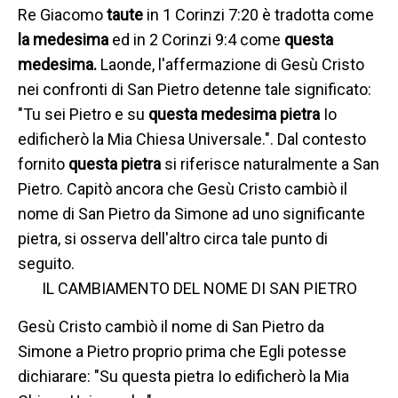
Re Giacomo
taute
in 1 Corinzi 7:20 è tradotta come
la medesima
ed in 2 Corinzi 9:4 come
questa
medesima.
Laonde, l'affermazione di Gesù Cristo
nei confronti di San Pietro detenne tale significato:
"Tu sei Pietro e su
questa medesima pietra
Io
edificherò la Mia Chiesa Universale.". Dal contesto
fornito
questa pietra
si riferisce naturalmente a San
Pietro. Capitò ancora che Gesù Cristo cambiò il
nome di San Pietro da Simone ad uno significante
pietra, si osserva dell'altro circa tale punto di
seguito.
IL CAMBIAMENTO DEL NOME DI SAN PIETRO
Gesù Cristo cambiò il nome di San Pietro da
Simone a Pietro proprio prima che Egli potesse
dichiarare: "Su questa pietra Io edificherò la Mia