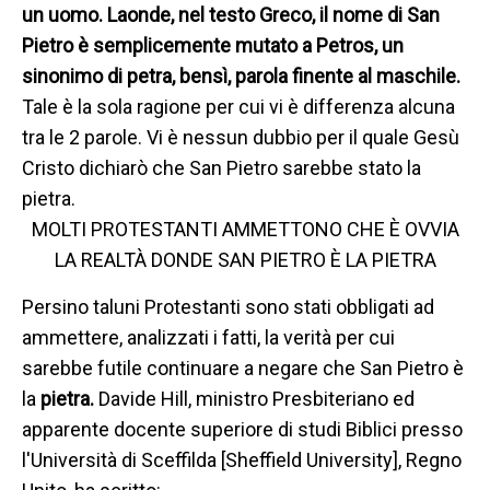
un uomo.
Laonde, nel testo Greco, il nome di San
Pietro è semplicemente mutato a Petros,
un
sinonimo di petra,
bensì, parola finente al maschile.
Tale è la sola ragione per cui vi è differenza alcuna
tra le 2 parole. Vi è nessun dubbio per il quale Gesù
Cristo dichiarò che San Pietro sarebbe stato la
pietra.
MOLTI PROTESTANTI AMMETTONO CHE È OVVIA
LA REALTÀ DONDE SAN PIETRO È LA PIETRA
Persino taluni Protestanti sono stati obbligati ad
ammettere, analizzati i fatti, la verità per cui
sarebbe futile continuare a negare che San Pietro è
la
pietra.
Davide Hill, ministro Presbiteriano ed
apparente docente superiore di studi Biblici presso
l'Università di Sceffilda [Sheffield University], Regno