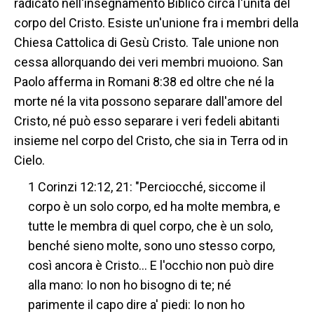
radicato nell'insegnamento Biblico circa l'unità del
corpo del Cristo. Esiste un'unione fra i membri della
Chiesa Cattolica di Gesù Cristo. Tale unione non
cessa allorquando dei veri membri muoiono. San
Paolo afferma in Romani 8:38 ed oltre che né la
morte né la vita possono separare dall'amore del
Cristo, né può esso separare i veri fedeli abitanti
insieme nel corpo del Cristo, che sia in Terra od in
Cielo.
1 Corinzi 12:12, 21: "Perciocché, siccome il
corpo è un solo corpo, ed ha molte membra, e
tutte le membra di quel corpo, che è un solo,
benché sieno molte, sono uno stesso corpo,
così ancora è Cristo… E l'occhio non può dire
alla mano: Io non ho bisogno di te; né
parimente il capo dire a' piedi: Io non ho