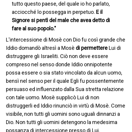
tutto questo paese, del quale io ho parlato,
acciocché lo possegga in perpetuo.
E il
Signore si pentì del male che avea detto di
fare al suo popolo."
L'intercessione di Mosè con Dio fu così grande che
Iddio domandò altresì a Mosè
di permettere
Lui di
distruggere gli Israeliti. Ciò non deve essere
compreso nel senso donde Iddio onnipotente
possa essere o sia stato vincolato da alcun uomo,
bensì nel senso per il quale Egli fu possentemente
persuaso ed influenzato dalla Sua stretta relazione
con tale uomo. Mosè supplicò Lui di non
distruggerli ed Iddio rinunciò in virtù di Mosè. Come
visibile, non tutti gli uomini sono uguali dinnanzi a
Dio. Non tutti gli uomini detengono la medesima
possanza di intercessione presso di Lui.