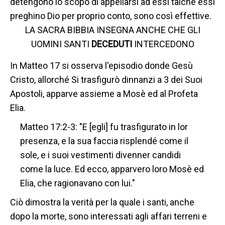
detengono lo scopo di appellarsi ad essi talché essi
preghino Dio per proprio conto, sono così effettive.
LA SACRA BIBBIA INSEGNA ANCHE CHE GLI
UOMINI SANTI
DECEDUTI
INTERCEDONO
In Matteo 17 si osserva l'episodio donde Gesù
Cristo, allorché Si trasfigurò dinnanzi a 3 dei Suoi
Apostoli, apparve assieme a Mosè ed al Profeta
Elia.
Matteo 17:2-3: "E [egli] fu trasfigurato in lor
presenza, e la sua faccia risplendé come il
sole, e i suoi vestimenti divenner candidi
come la luce. Ed ecco, apparvero loro Mosè ed
Elia, che ragionavano con lui."
Ciò dimostra la verità per la quale i santi, anche
dopo la morte, sono interessati agli affari terreni e