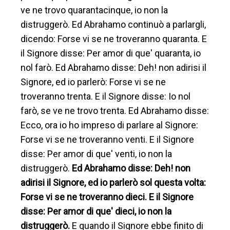
ve ne trovo quarantacinque, io non la
distruggerò. Ed Abrahamo continuò a parlargli,
dicendo: Forse vi se ne troveranno quaranta. E
il Signore disse: Per amor di que' quaranta, io
nol farò. Ed Abrahamo disse: Deh! non adirisi il
Signore, ed io parlerò: Forse vi se ne
troveranno trenta. E il Signore disse: Io nol
farò, se ve ne trovo trenta. Ed Abrahamo disse:
Ecco, ora io ho impreso di parlare al Signore:
Forse vi se ne troveranno venti. E il Signore
disse: Per amor di que' venti, io non la
distruggerò.
Ed Abrahamo disse: Deh! non
adirisi il Signore, ed io parlerò sol questa volta:
Forse vi se ne troveranno dieci. E il Signore
disse: Per amor di que' dieci, io non la
distruggerò.
E quando il Signore ebbe finito di