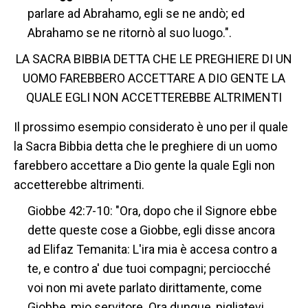
parlare ad Abrahamo, egli se ne andò; ed
Abrahamo se ne ritornò al suo luogo.".
LA SACRA BIBBIA DETTA CHE LE PREGHIERE DI UN
UOMO FAREBBERO ACCETTARE A DIO GENTE LA
QUALE EGLI NON ACCETTEREBBE ALTRIMENTI
Il prossimo esempio considerato è uno per il quale
la Sacra Bibbia detta che le preghiere di un uomo
farebbero accettare a Dio gente la quale Egli non
accetterebbe altrimenti.
Giobbe 42:7-10: "Ora, dopo che il Signore ebbe
dette queste cose a Giobbe, egli disse ancora
ad Elifaz Temanita: L'ira mia è accesa contro a
te, e contro a' due tuoi compagni; perciocché
voi non mi avete parlato dirittamente, come
Giobbe, mio servitore. Ora dunque, pigliatevi