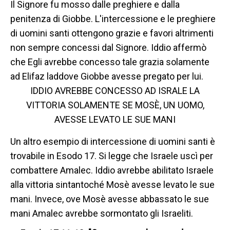
Il Signore fu mosso dalle preghiere e dalla
penitenza di Giobbe. L'intercessione e le preghiere
di uomini santi ottengono grazie e favori altrimenti
non sempre concessi dal Signore. Iddio affermò
che Egli avrebbe concesso tale grazia solamente
ad Elifaz laddove Giobbe avesse pregato per lui.
IDDIO AVREBBE CONCESSO AD ISRALE LA
VITTORIA SOLAMENTE SE MOSÈ, UN UOMO,
AVESSE LEVATO LE SUE MANI
Un altro esempio di intercessione di uomini santi è
trovabile in Esodo 17. Si legge che Israele uscì per
combattere Amalec. Iddio avrebbe abilitato Israele
alla vittoria sintantoché Mosè avesse levato le sue
mani. Invece, ove Mosè avesse abbassato le sue
mani Amalec avrebbe sormontato gli Israeliti.