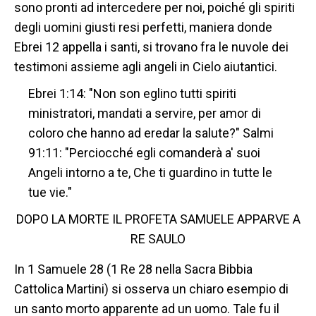
sono pronti ad intercedere per noi, poiché gli spiriti
degli uomini giusti resi perfetti, maniera donde
Ebrei 12 appella i santi, si trovano fra le nuvole dei
testimoni assieme agli angeli in Cielo aiutantici.
Ebrei 1:14: "Non son eglino tutti spiriti
ministratori, mandati a servire, per amor di
coloro che hanno ad eredar la salute?" Salmi
91:11: "Perciocché egli comanderà a' suoi
Angeli intorno a te, Che ti guardino in tutte le
tue vie."
DOPO LA MORTE IL PROFETA SAMUELE APPARVE A
RE SAULO
In 1 Samuele 28 (1 Re 28 nella Sacra Bibbia
Cattolica Martini) si osserva un chiaro esempio di
un santo morto apparente ad un uomo. Tale fu il