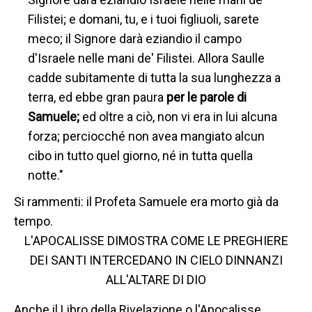
Filistei; e domani, tu, e i tuoi figliuoli, sarete
meco; il Signore darà eziandio il campo
d'Israele nelle mani de' Filistei. Allora Saulle
cadde subitamente di tutta la sua lunghezza a
terra, ed ebbe gran paura
per le parole di
Samuele;
ed oltre a ciò, non vi era in lui alcuna
forza; perciocché non avea mangiato alcun
cibo in tutto quel giorno, né in tutta quella
notte."
Si rammenti: il Profeta Samuele era morto già da
tempo.
L'APOCALISSE DIMOSTRA COME LE PREGHIERE
DEI SANTI INTERCEDANO IN CIELO DINNANZI
ALL'ALTARE DI DIO
Anche il Libro della Rivelazione o l'Apocalisse