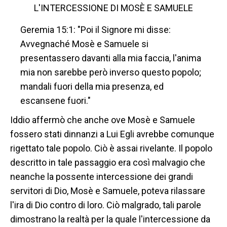
L'INTERCESSIONE DI MOSÈ E SAMUELE
Geremia 15:1: "Poi il Signore mi disse:
Avvegnaché Mosè e Samuele si
presentassero davanti alla mia faccia, l'anima
mia non sarebbe però inverso questo popolo;
mandali fuori della mia presenza, ed
escansene fuori."
Iddio affermò che anche ove Mosè e Samuele
fossero stati dinnanzi a Lui Egli avrebbe comunque
rigettato tale popolo. Ciò è assai rivelante. Il popolo
descritto in tale passaggio era così malvagio che
neanche la possente intercessione dei grandi
servitori di Dio, Mosè e Samuele, poteva rilassare
l'ira di Dio contro di loro. Ciò malgrado, tali parole
dimostrano la realtà per la quale l'intercessione da