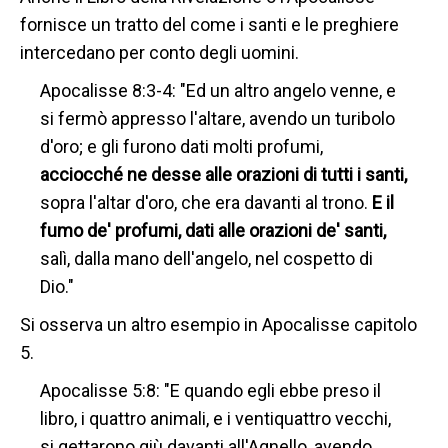
fornisce un tratto del come i santi e le preghiere
intercedano per conto degli uomini.
Apocalisse 8:3-4: "Ed un altro angelo venne, e
si fermò appresso l'altare, avendo un turibolo
d'oro; e gli furono dati molti profumi,
acciocché ne desse alle orazioni di tutti i santi,
sopra l'altar d'oro, che era davanti al trono.
E il
fumo de' profumi, dati alle orazioni de' santi,
salì, dalla mano dell'angelo, nel cospetto di
Dio."
Si osserva un altro esempio in Apocalisse capitolo
5.
Apocalisse 5:8: "E quando egli ebbe preso il
libro, i quattro animali, e i ventiquattro vecchi,
si gettarono giù davanti all'Agnello, avendo