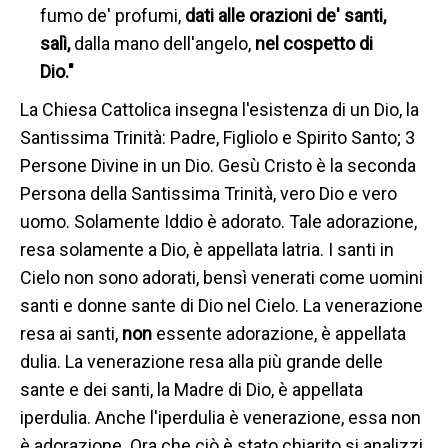
fumo de' profumi,
dati alle orazioni de' santi,
salì,
dalla mano dell'angelo,
nel cospetto di
Dio."
La Chiesa Cattolica insegna l'esistenza di un Dio, la
Santissima Trinità: Padre, Figliolo e Spirito Santo; 3
Persone Divine in un Dio. Gesù Cristo è la seconda
Persona della Santissima Trinità, vero Dio e vero
uomo. Solamente Iddio è adorato. Tale adorazione,
resa solamente a Dio, è appellata latria. I santi in
Cielo non sono adorati, bensì venerati come uomini
santi e donne sante di Dio nel Cielo. La venerazione
resa ai santi,
non
essente adorazione, è appellata
dulia. La venerazione resa alla più grande delle
sante e dei santi, la Madre di Dio, è appellata
iperdulia. Anche l'iperdulia è venerazione, essa non
è adorazione. Ora che ciò è stato chiarito si analizzi