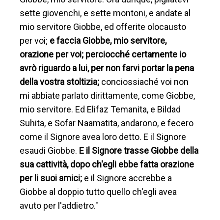
sette giovenchi, e sette montoni, e andate al
mio servitore Giobbe, ed offerite olocausto
per voi;
e faccia Giobbe, mio servitore,
orazione per voi; perciocché certamente io
avrò riguardo a lui, per non farvi portar la pena
della vostra stoltizia;
conciossiaché voi non
mi abbiate parlato dirittamente, come Giobbe,
mio servitore. Ed Elifaz Temanita, e Bildad
Suhita, e Sofar Naamatita, andarono, e fecero
come il Signore avea loro detto. E il Signore
esaudì Giobbe.
E il Signore trasse Giobbe della
sua cattività, dopo ch'egli ebbe fatta orazione
per li suoi amici;
e il Signore accrebbe a
Giobbe al doppio tutto quello ch'egli avea
avuto per l'addietro."