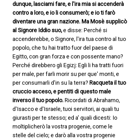
dunque, lasciami fare, e l'ira mia si accenderà
contro a loro, e io li consumerò; e io ti farò
diventare una gran nazione. Ma Mosè supplicò
al Signore Iddio suo,
e disse: Perché si
accenderebbe, o Signore, l'ira tua contro al tuo
popolo, che tu hai tratto fuor del paese di
Egitto, con gran forza e con possente mano?
Perché direbbero gli Egizj: Egli li ha tratti fuori
per male, per farli morir su per que' monti, e
per consumarli d'in su la terra?
Racqueta il tuo
cruccio acceso, e pentiti di questo male
inverso il tuo popolo.
Ricordati di Abrahamo,
d'Isacco e d'Israele, tuoi servitori, ai quali tu
giurasti per te stesso; ed a' quali dicesti: Io
moltiplicherò la vostra progenie, come le
stelle del cielo; e darò alla vostra progenie