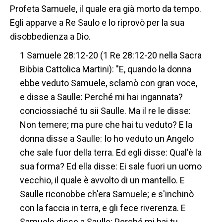
Profeta Samuele, il quale era già morto da tempo.
Egli apparve a Re Saulo e lo riprovò per la sua
disobbedienza a Dio.
1 Samuele 28:12-20 (1 Re 28:12-20 nella Sacra
Bibbia Cattolica Martini): "E, quando la donna
ebbe veduto Samuele, sclamò con gran voce,
e disse a Saulle: Perché mi hai ingannata?
conciossiaché tu sii Saulle. Ma il re le disse:
Non temere; ma pure che hai tu veduto? E la
donna disse a Saulle: Io ho veduto un Angelo
che sale fuor della terra. Ed egli disse: Qual'è la
sua forma? Ed ella disse: Ei sale fuori un uomo
vecchio, il quale è avvolto di un mantello. E
Saulle riconobbe ch'era Samuele; e s'inchinò
con la faccia in terra, e gli fece riverenza. E
Samuele disse a Saulle: Perché mi hai tu