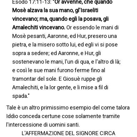
Esodo 17:11-13:
"Or avvenne, che quando
Mosè alzava la sua mano, gl'Israeliti
vincevano; ma, quando egli la posava, gli
Amalechiti vincevano.
Or essendo le mani di
Mosè pesanti, Aaronne, ed Hur, presero una
pietra, e la misero sotto lui, ed egli vi si pose
sopra a sedere; ed Aaronne, e Hur, gli
sostenevano le mani, l'un di qua, e l'altro di là;
e così le sue mani furono ferme fino al
tramontar del sole. E Giosuè ruppe gli
Amalechiti, e la lor gente, e li mise a fil di
spada."
Tale è un altro primissimo esempio del come talora
Iddio conceda certune cose solamente tramite
l'intercessione di uomini santi.
L'AFFERMAZIONE DEL SIGNORE CIRCA