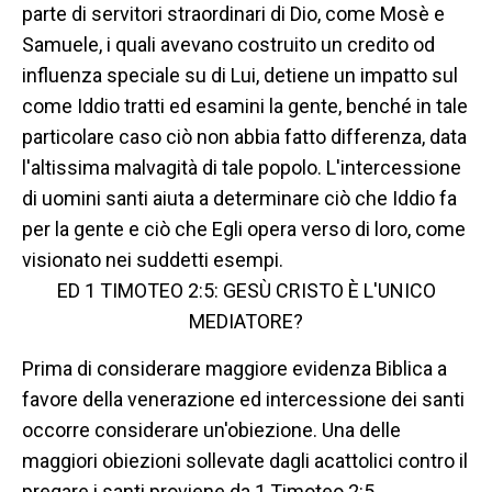
parte di servitori straordinari di Dio, come Mosè e
Samuele, i quali avevano costruito un credito od
influenza speciale su di Lui, detiene un impatto sul
come Iddio tratti ed esamini la gente, benché in tale
particolare caso ciò non abbia fatto differenza, data
l'altissima malvagità di tale popolo. L'intercessione
di uomini santi aiuta a determinare ciò che Iddio fa
per la gente e ciò che Egli opera verso di loro, come
visionato nei suddetti esempi.
ED 1 TIMOTEO 2:5: GESÙ CRISTO È L'UNICO
MEDIATORE?
Prima di considerare maggiore evidenza Biblica a
favore della venerazione ed intercessione dei santi
occorre considerare un'obiezione. Una delle
maggiori obiezioni sollevate dagli acattolici contro il
pregare i santi proviene da 1 Timoteo 2:5.