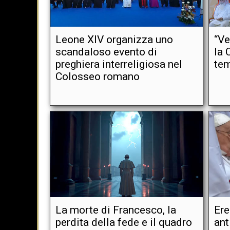
Leone XIV organizza uno
“Ve
scandaloso evento di
la 
preghiera interreligiosa nel
tem
Colosseo romano
La morte di Francesco, la
Ere
perdita della fede e il quadro
ant