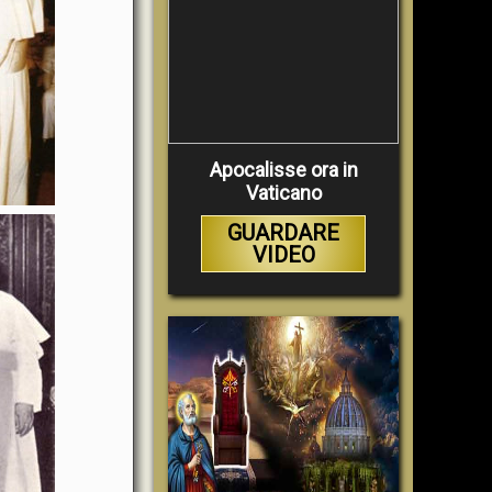
Apocalisse ora in
Vaticano
GUARDARE
VIDEO