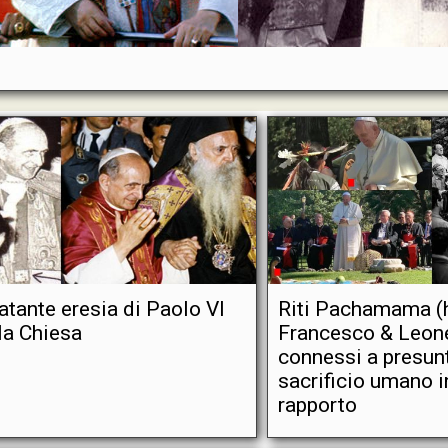
atante eresia di Paolo VI
Riti Pachamama (
la Chiesa
Francesco & Leon
connessi a presun
sacrificio umano 
rapporto