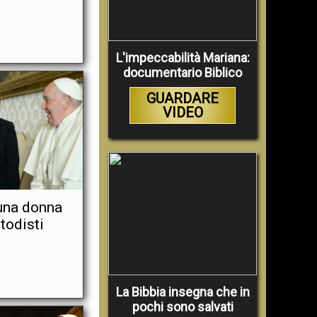
L'impeccabilità Mariana:
documentario Biblico
GUARDARE
VIDEO
una donna
todisti
La Bibbia insegna che in
pochi sono salvati