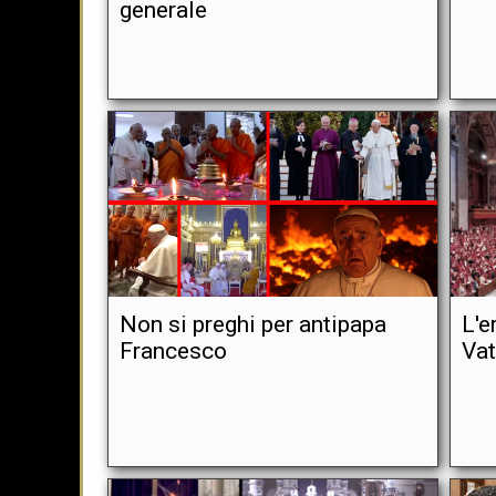
generale
Non si preghi per antipapa
L'e
Francesco
Vat