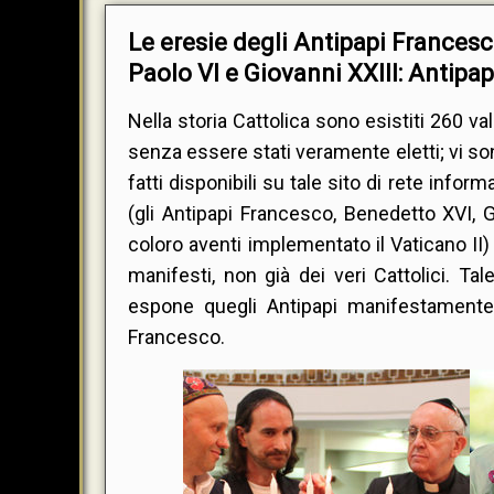
Le eresie degli Antipapi Francesc
Paolo VI e Giovanni XXIII: Antipap
Nella storia Cattolica sono esistiti 260 val
senza essere stati veramente eletti; vi son
fatti disponibili su tale sito di rete info
(gli Antipapi Francesco, Benedetto XVI, G
coloro aventi implementato il Vaticano II)
manifesti, non già dei veri Cattolici. Ta
espone quegli Antipapi manifestamente e
Francesco.