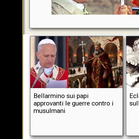
Bellarmino sui papi
Ecl
approvanti le guerre contro i
sul
musulmani