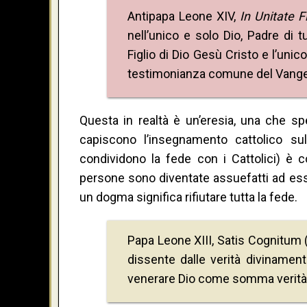
Antipapa Leone XIV,
In Unitate F
nell’unico e solo Dio, Padre di 
Figlio di Dio Gesù Cristo e l’unico
testimonianza comune del Vange
Questa in realtà è un’eresia, una che s
capiscono l’insegnamento cattolico sul
condividono la fede con i Cattolici) è 
persone sono diventate assuefatti ad essa
un dogma significa rifiutare tutta la fede.
Papa Leone XIII, Satis Cognitum (
dissente dalle verità divinament
venerare Dio come somma verità 