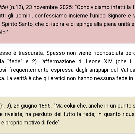
idei
(n.12), 23 novembre 2025: “Condividiamo infatti la 
tutti gli uomini, confessiamo insieme l’unico Signore e 
 Spirito Santo, che ci ispira e ci spinge alla piena unità e 
lo.”
pesso è trascurata. Spesso non viene riconosciuta per
la “fede” e 2) l’affermazione di Leone XIV (che i n
così frequentemente espressa dagli antipapi del Vatica
. La verità è che gli eretici non hanno nessuna fede in D
n. 9), 29 giugno 1896: “Ma colui che, anche in un punto s
e rivelate, ha perduto del tutto la fede, in quanto ricus
e proprio motivo di fede”