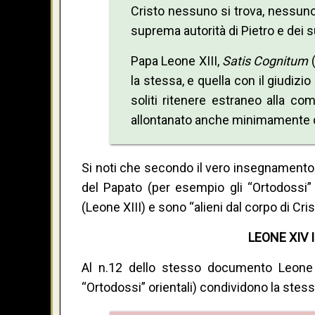
Cristo nessuno si trova, nessuno
suprema autorità di Pietro e dei s
Papa Leone XIII,
Satis Cognitum
(
la stessa, e quella con il giudizi
soliti ritenere estraneo alla c
allontanato anche minimamente da
Si noti che secondo il vero insegnamento
del Papato (per esempio gli “Ortodossi” 
(Leone XIII) e sono “alieni dal corpo di Cris
LEONE XIV
Al n.12 dello stesso documento Leone XI
“Ortodossi” orientali) condividono la stess