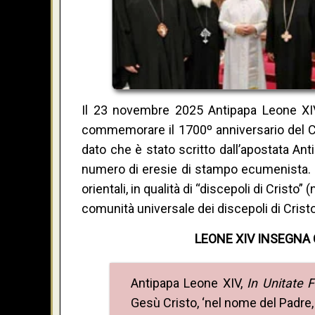
Il 23 novembre 2025 Antipapa Leone X
commemorare il 1700º anniversario del Co
dato che è stato scritto dall’apostata A
numero di eresie di stampo ecumenista. Egl
orientali, in qualità di “discepoli di Cristo”
comunità universale dei discepoli di Cristo”
LEONE XIV INSEGNA 
Antipapa Leone XIV,
In Unitate F
Gesù Cristo, ‘nel nome del Padre, 