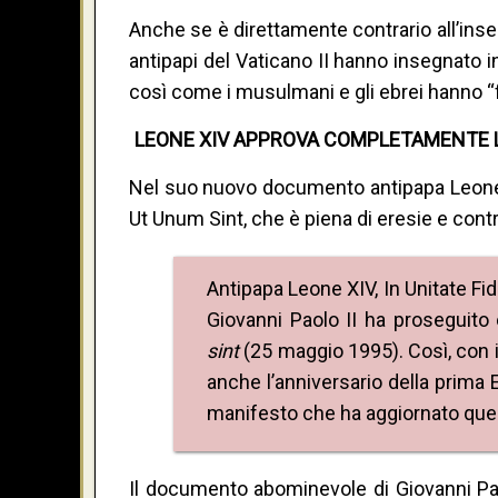
Anche se è direttamente contrario all’ins
antipapi del Vaticano II hanno insegnato in 
così come i musulmani e gli ebrei hanno “
LEONE XIV APPROVA COMPLETAMENTE L’
Nel suo nuovo documento antipapa Leone X
Ut Unum Sint, che è piena di eresie e contr
Antipapa Leone XIV, In Unitate Fi
Giovanni Paolo II ha proseguito
sint
(25 maggio 1995). Così, con i
anche l’anniversario della prim
manifesto che ha aggiornato quel
Il documento abominevole di Giovanni Paol