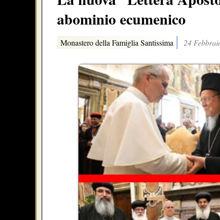
abominio ecumenico
Monastero della Famiglia Santissima
24 Febbrai