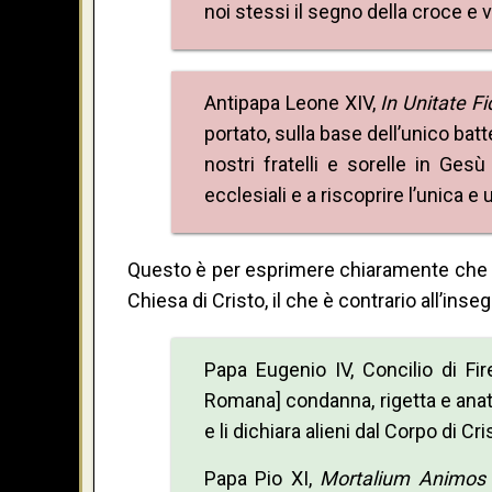
noi stessi il segno della croce e 
Antipapa Leone XIV,
In Unitate Fi
portato, sulla base dell’unico ba
nostri fratelli e sorelle in Ges
ecclesiali e a riscoprire l’unica e
Questo è per esprimere chiaramente che tu
Chiesa di Cristo, il che è contrario all’i
Papa Eugenio IV, Concilio di Fi
Romana] condanna, rigetta e ana
e li dichiara alieni dal Corpo di Cr
Papa Pio XI,
Mortalium Animos