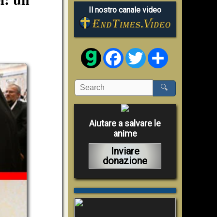
Il nostro canale video
Facebook
Twitter
Share
🔍
Aiutare a salvare le
anime
Inviare
donazione