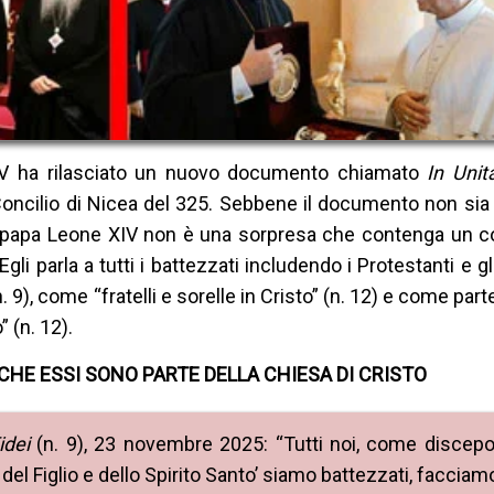
IV ha rilasciato un nuovo documento chiamato
In Unit
ncilio di Nicea del 325. Sebbene il documento non sia 
ntipapa Leone XIV non è una sorpresa che contenga un c
i parla a tutti i battezzati includendo i Protestanti e gl
 (n. 9), come “fratelli e sorelle in Cristo” (n. 12) e come part
 (n. 12).
CHE ESSI SONO PARTE DELLA CHIESA DI CRISTO
idei
(n. 9), 23 novembre 2025: “Tutti noi, come discepol
del Figlio e dello Spirito Santo’ siamo battezzati, facciam