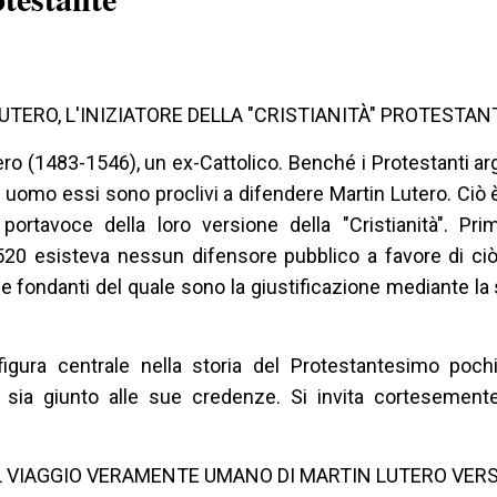
UTERO, L'INIZIATORE DELLA "CRISTIANITÀ" PROTESTAN
ero (1483-1546), un ex-Cattolico. Benché i Protestanti a
uomo essi sono proclivi a difendere Martin Lutero. Ciò
 portavoce della loro versione della "Cristianità". Pr
520 esisteva nessun difensore pubblico a favore di ciò
 fondanti del quale sono la giustificazione mediante la 
igura centrale nella storia del Protestantesimo pochi
sia giunto alle sue credenze. Si invita cortesemente 
L VIAGGIO VERAMENTE UMANO DI MARTIN LUTERO VERS