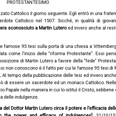
PROTESTANTESIMO
to Cattolico il giorno seguente. Egli entrò in una fratern
rdote Cattolico nel 1507. Sicché, in qualità di giova
 era sconosciuto a Martin Lutero
ed invero anche al res
ue famose 95 tesi sulla porta di una chiesa a Vittember
data come l'inizio della "riforma Protestante". Essi pe
posizione di Martin Lutero a favore della "fede" Protesta
 essi non conoscono è il fatto per cui le famose 95 tesi di
e.
Al tempo della pubblicazione delle tesi ed invero anch
ò di essere un sacerdote ed un monaco Cattolico. Nelle
o Papale nella maniera in cui lo istituì il Cristo, sebbene
ria delle indulgenze.
a del Dottor Martin Lutero circa il potere e l'efficacia de
on the power and efficacy of indulgences],
31/10/151