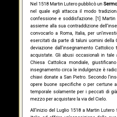
Nel 1518 Martin Lutero pubblicò un
Sermon
nel quale egli attacca il modo tradizio
confessione e soddisfazione. [1] Martin
assieme alla sua contraddizione dell'ins
convocarlo a Roma, Italia, per un'inves
esercitati da parte di taluni uomini dell
deviazione dall'insegnamento Cattolico 
acquistate. Gli abusi occasionali in t
Chiesa Cattolica mondiale, giustifican
insegnamento circa le indulgenze è radica
chiavi donate a San Pietro. Secondo l'i
opere buone specifiche o per certune az
temporale solamente per i peccati di g
mezzo per acquistare la via del Cielo.
All'inizio del Luglio 1518 a Martin Luter