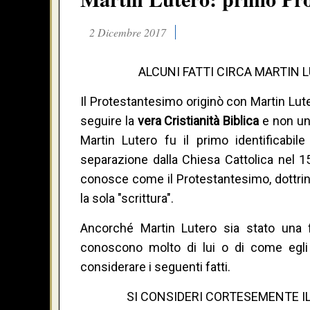
2 Dicembre 2017
ALCUNI FATTI CIRCA MARTIN L
Il Protestantesimo originò con Martin Lut
seguire la
vera Cristianità Biblica
e non un 
Martin Lutero fu il primo identificabile
separazione dalla Chiesa Cattolica nel 1
conosce come il Protestantesimo, dottrine
la sola "scrittura".
Ancorché Martin Lutero sia stato una f
conoscono molto di lui o di come egli 
considerare i seguenti fatti.
SI CONSIDERI CORTESEMENTE I