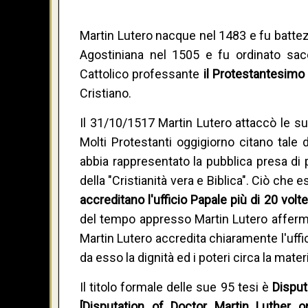
Martin Lutero nacque nel 1483 e fu battezza
Agostiniana nel 1505 e fu ordinato sace
Cattolico professante
il Protestantesimo
Cristiano.
Il 31/10/1517 Martin Lutero attaccò le s
Molti Protestanti oggigiorno citano tale 
abbia rappresentato la pubblica presa di 
della "Cristianità vera e Biblica". Ciò che
accreditano l'ufficio Papale più di 20 volt
del tempo appresso Martin Lutero afferm
Martin Lutero accredita chiaramente l'uffici
da esso la dignità ed i poteri circa la mate
Il titolo formale delle sue 95 tesi è
Disput
[Disputation of Doctor Martin Luther 