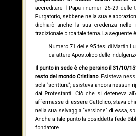
accreditare il Papa i numeri 25-29 delle t
Purgatorio, sebbene nella sua elaborazione
dichiarò anche la sua credenza nelle i
tradizionale circa tale tema. La seguente è
Numero 71 delle 95 tesi di Martin Lu
carattere Apostolico delle indulgenz
Il punto in sede è che persino il 31/10/1
resto del mondo Cristiano.
Esisteva nessu
sola "scrittura"; esisteva ancora nessun rip
dai Protestanti. Ciò che si deteneva al
affermasse di essere Cattolico, stava chi
nella sua selvaggia "versione" di essa, s
Anche a tale punto la cosiddetta fede Bib
fondatore.