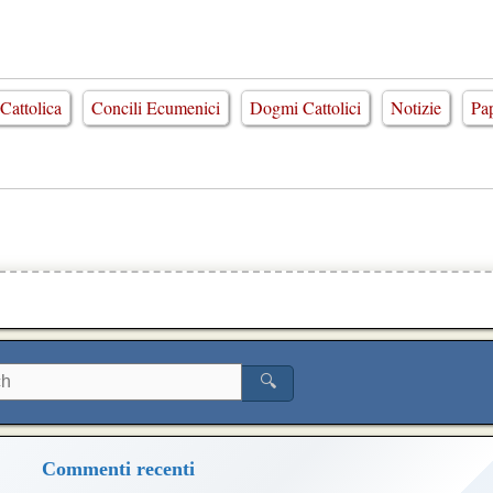
Cattolica
Concili Ecumenici
Dogmi Cattolici
Notizie
Pa
🔍
Commenti recenti