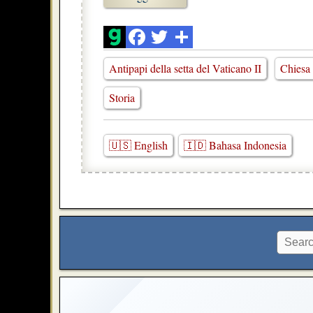
Antipapi della setta del Vaticano II
Chiesa 
Storia
🇺🇸 English
🇮🇩 Bahasa Indonesia