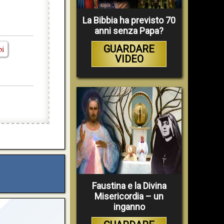
La Bibbia ha previsto 70
anni senza Papa?
GUARDARE
pi
VIDEO
Faustina e la Divina
Misericordia – un
inganno