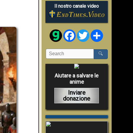
Il nostro canale video
Facebook
Twitter
Share
🔍
Aiutare a salvare le
anime
Inviare
donazione