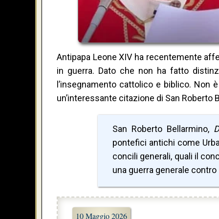
Antipapa Leone XIV ha recentemente affer
in guerra. Dato che non ha fatto distin
l’insegnamento cattolico e biblico. Non
un’interessante citazione di San Roberto 
San Roberto Bellarmino,
D
pontefici antichi come Urbano
concili generali, quali il con
una guerra generale contro
10 Maggio 2026