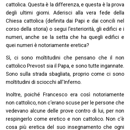
cattolica. Questa è la differenza, e questa è la prova
degli ultimi giorni. Aderisci alla vera fede della
Chiesa cattolica (definita dai Papi e dai concili nel
corso della storia) o segui l'esteriorità, gli edifici e i
numeri, anche se la setta che ha quegli edifici e
quei numeri è notoriamente eretica?
Sì, ci sono moltitudini che pensano che il non
cattolico Prevost sia il Papa, e sono tutte ingannate.
Sono sulla strada sbagliata, proprio come ci sono
moltitudini di sciocchi all'Inferno.
Inoltre, poiché Francesco era così notoriamente
non cattolico, non c'erano scuse per le persone che
vedevano alcune delle prove contro di lui, per non
respingerlo come eretico e non cattolico. Non c'è
cosa più eretica del suo insegnamento che ogni