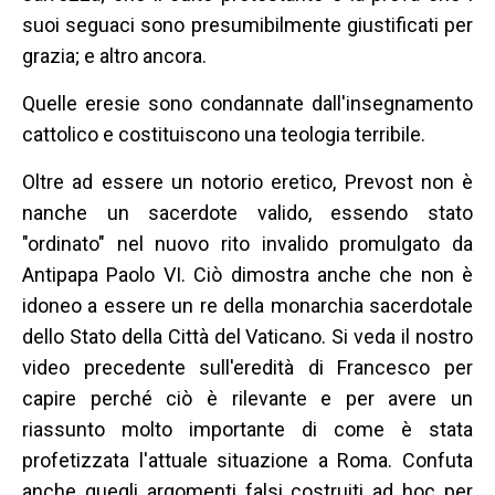
suoi seguaci sono presumibilmente giustificati per
grazia; e altro ancora.
Quelle eresie sono condannate dall'insegnamento
cattolico e costituiscono una teologia terribile.
Oltre ad essere un notorio eretico, Prevost non è
nanche un sacerdote valido, essendo stato
"ordinato" nel nuovo rito invalido promulgato da
Antipapa Paolo VI. Ciò dimostra anche che non è
idoneo a essere un re della monarchia sacerdotale
dello Stato della Città del Vaticano. Si veda il nostro
video precedente sull'eredità di Francesco per
capire perché ciò è rilevante e per avere un
riassunto molto importante di come è stata
profetizzata l'attuale situazione a Roma. Confuta
anche quegli argomenti falsi costruiti ad hoc per