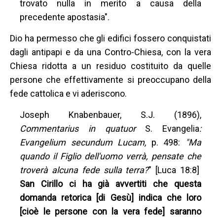
trovato nulla in merito a causa della
precedente apostasia".
Dio ha permesso che gli edifici fossero conquistati
dagli antipapi e da una Contro-Chiesa, con la vera
Chiesa ridotta a un residuo costituito da quelle
persone che effettivamente si preoccupano della
fede cattolica e vi aderiscono.
Joseph Knabenbauer, S.J. (1896),
Commentarius in quatuor
S. Evangelia
:
Evangelium secundum
Lucam,
p. 498:
"Ma
quando il Figlio dell'uomo verrà, pensate che
troverà alcuna fede sulla terra?
" [Luca 18:8]
San Cirillo ci ha già avvertiti che questa
domanda retorica [di Gesù] indica che loro
[cioè le persone con la vera fede] saranno