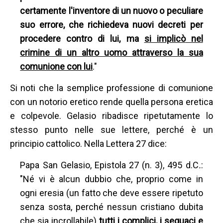
certamente l'inventore di un nuovo o peculiare
suo errore, che richiedeva nuovi decreti per
procedere contro di lui, ma
si implicò
nel
crimine di un altro uomo attraverso la sua
comunione con lui
."
Si noti che la semplice professione di comunione
con un notorio eretico rende quella persona eretica
e colpevole. Gelasio ribadisce ripetutamente lo
stesso punto nelle sue lettere, perché è un
principio cattolico. Nella Lettera 27 dice:
Papa San Gelasio, Epistola 27 (n. 3), 495 d.C
.
:
"Né vi è alcun dubbio che, proprio come in
ogni eresia (un fatto che deve essere ripetuto
senza sosta, perché nessun cristiano dubita
che sia incrollabile)
tutti i complici, i seguaci e