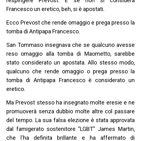
respingere Prevost. E se non si considera
Francesco un eretico, beh, si è apostati.
Ecco Prevost che rende omaggio e prega presso la
tomba di Antipapa Francesco.
San Tommaso insegnava che se qualcuno avesse
reso omaggio alla tomba di Maometto, sarebbe
stato considerato un apostata. Allo stesso modo,
qualcuno che rende omaggio o prega presso la
tomba di Antipapa Francesco è considerato un
eretico.
Ma Prevost stesso ha insegnato molte eresie e ne
promuoverà senza dubbio molte altre col passare
del tempo. La sua falsa elezione è stata approvata
dal famigerato sostenitore "LGBT" James Martin,
che l'ha definita brillante e ha affermato di