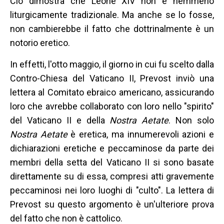
Ciò dimostra che Leone XIV non è nemmeno
liturgicamente tradizionale. Ma anche se lo fosse,
non cambierebbe il fatto che dottrinalmente è un
notorio eretico.
In effetti, l'otto maggio, il giorno in cui fu scelto dalla
Contro-Chiesa del Vaticano II, Prevost inviò una
lettera al Comitato ebraico americano, assicurando
loro che avrebbe collaborato con loro nello "spirito"
del Vaticano II e della
Nostra Aetate
. Non solo
Nostra Aetate
è eretica, ma innumerevoli azioni e
dichiarazioni eretiche e peccaminose da parte dei
membri della setta del Vaticano II si sono basate
direttamente su di essa, compresi atti gravemente
peccaminosi nei loro luoghi di "culto". La lettera di
Prevost su questo argomento è un'ulteriore prova
del fatto che non è cattolico.