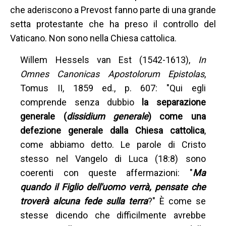
che aderiscono a Prevost fanno parte di una grande
setta protestante che ha preso il controllo del
Vaticano. Non sono nella Chiesa cattolica.
Willem Hessels van Est (1542-1613),
In
Omnes Canonicas Apostolorum Epistolas
,
Tomus II, 1859 ed., p. 607: "Qui egli
comprende senza dubbio
la separazione
generale (
dissidium generale
) come una
defezione generale dalla Chiesa cattolica
,
come abbiamo detto. Le parole di Cristo
stesso nel Vangelo di Luca (18:8) sono
coerenti con queste affermazioni: "
Ma
quando il Figlio dell'uomo verrà, pensate che
troverà alcuna fede sulla terra
?" È come se
stesse dicendo che difficilmente avrebbe