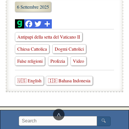
6 Settembre 2025
Antipapi della setta del Vaticano II
Chiesa Cattolica
Dogmi Cattolici
False religioni
Profezia
Video
🇺🇸 English
🇮🇩 Bahasa Indonesia
^
🔍