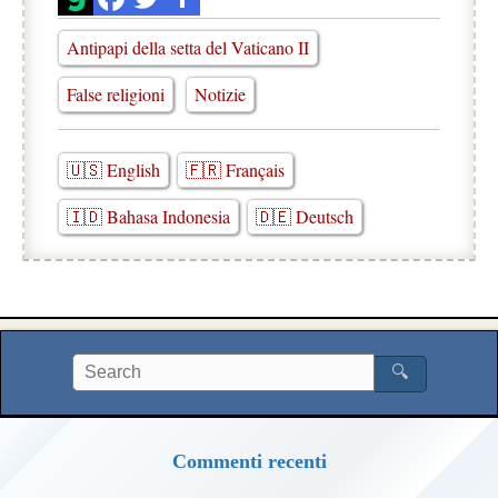
Antipapi della setta del Vaticano II
False religioni
Notizie
🇺🇸 English
🇫🇷 Français
🇮🇩 Bahasa Indonesia
🇩🇪 Deutsch
🔍
Commenti recenti