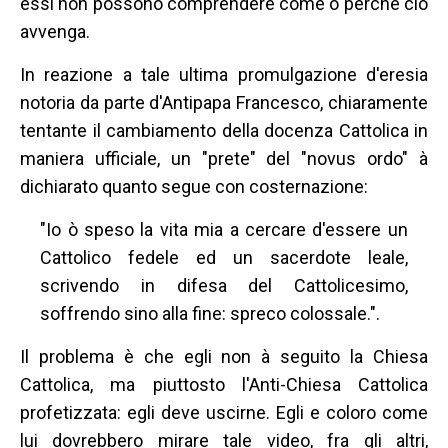
essi non possono comprendere come o perché ciò
avvenga.
In reazione a tale ultima promulgazione d'eresia
notoria da parte d'Antipapa Francesco, chiaramente
tentante il cambiamento della docenza Cattolica in
maniera ufficiale, un "prete" del "novus ordo" à
dichiarato quanto segue con costernazione:
"Io ò speso la vita mia a cercare d'essere un
Cattolico fedele ed un sacerdote leale,
scrivendo in difesa del Cattolicesimo,
soffrendo sino alla fine: spreco colossale.".
Il problema è che egli non à seguito la Chiesa
Cattolica, ma piuttosto l'Anti-Chiesa Cattolica
profetizzata: egli deve uscirne. Egli e coloro come
lui dovrebbero mirare tale video, fra gli altri,