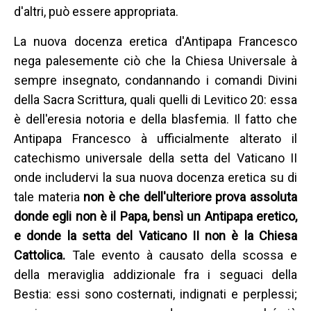
d'altri, può essere appropriata.
La nuova docenza eretica d'Antipapa Francesco
nega palesemente ciò che la Chiesa Universale à
sempre insegnato, condannando i comandi Divini
della Sacra Scrittura, quali quelli di Levitico 20: essa
è dell'eresia notoria e della blasfemia. Il fatto che
Antipapa Francesco à ufficialmente alterato il
catechismo universale della setta del Vaticano II
onde includervi la sua nuova docenza eretica su di
tale materia
non è che dell'ulteriore prova assoluta
donde egli non è il Papa, bensì un Antipapa eretico,
e donde la setta del Vaticano II non è la Chiesa
Cattolica.
Tale evento à causato della scossa e
della meraviglia addizionale fra i seguaci della
Bestia: essi sono costernati, indignati e perplessi;