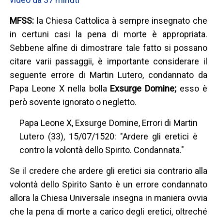
MFSS:
la Chiesa Cattolica à sempre insegnato che
in certuni casi la pena di morte è appropriata.
Sebbene alfine di dimostrare tale fatto si possano
citare varii passaggii, è importante considerare il
seguente errore di Martin Lutero, condannato da
Papa Leone X nella bolla
Exsurge Domine;
esso è
però sovente ignorato o negletto.
Papa Leone X, Exsurge Domine, Errori di Martin
Lutero (33), 15/07/1520: "Ardere gli eretici è
contro la volontà dello Spirito. Condannata."
Se il credere che ardere gli eretici sia contrario alla
volontà dello Spirito Santo è un errore condannato
allora la Chiesa Universale insegna in maniera ovvia
che la pena di morte a carico degli eretici, oltreché