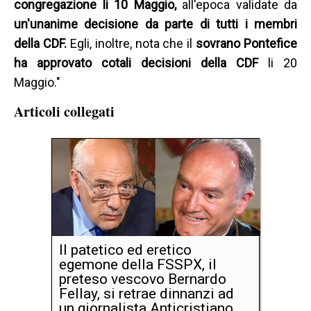
congregazione li 10 Maggio,
all'epoca validate da
un'unanime decisione da parte di tutti i membri
della CDF.
Egli, inoltre, nota che il
sovrano Pontefice
ha approvato cotali decisioni della CDF
li 20
Maggio."
Articoli collegati
Il patetico ed eretico
egemone della FSSPX, il
preteso vescovo Bernardo
Fellay, si retrae dinnanzi ad
un giornalista Anticristiano