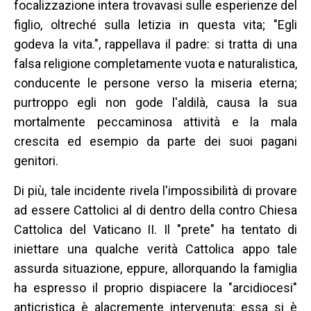
focalizzazione intera trovavasi sulle esperienze del
figlio, oltreché sulla letizia in questa vita; "Egli
godeva la vita.", rappellava il padre: si tratta di una
falsa religione completamente vuota e naturalistica,
conducente le persone verso la miseria eterna;
purtroppo egli non gode l'aldilà, causa la sua
mortalmente peccaminosa attività e la mala
crescita ed esempio da parte dei suoi pagani
genitori.
Di più, tale incidente rivela l'impossibilità di provare
ad essere Cattolici al di dentro della contro Chiesa
Cattolica del Vaticano II. Il "prete" ha tentato di
iniettare una qualche verità Cattolica appo tale
assurda situazione, eppure, allorquando la famiglia
ha espresso il proprio dispiacere la "arcidiocesi"
anticristica è alacremente intervenuta: essa si è