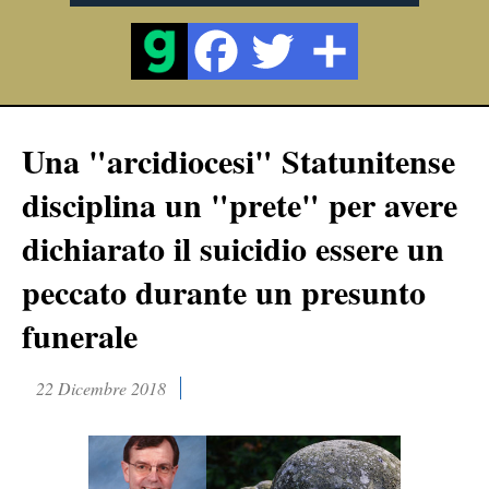
Una "arcidiocesi" Statunitense
disciplina un "prete" per avere
dichiarato il suicidio essere un
peccato durante un presunto
funerale
22 Dicembre 2018