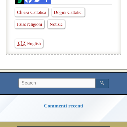
Chiesa Cattolica
Dogmi Cattolici
False religioni
Notizie
🇺🇸 English
🔍
Commenti recenti