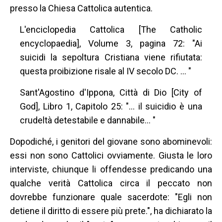
presso la Chiesa Cattolica autentica.
L'enciclopedia Cattolica [The Catholic
encyclopaedia], Volume 3, pagina 72: "Ai
suicidi la sepoltura Cristiana viene rifiutata:
questa proibizione risale al IV secolo DC. … "
Sant'Agostino d'Ippona, Città di Dio [City of
God], Libro 1, Capitolo 25: "… il suicidio è una
crudeltà detestabile e dannabile… "
Dopodiché, i genitori del giovane sono abominevoli:
essi non sono Cattolici ovviamente. Giusta le loro
interviste, chiunque li offendesse predicando una
qualche verità Cattolica circa il peccato non
dovrebbe funzionare quale sacerdote: "Egli non
detiene il diritto di essere più prete.", ha dichiarato la