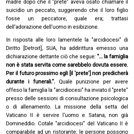
madre dopo che il "prete" aveva osato chiamare il
suicidio un peccato, suggerendo che il loro figlio
fosse un peccatore, quale era; trattasi
dell'adorazione dell'uomo in esibizione.
In risposta alle loro lamentele la "arcidiocesi" di
Diritto [Detroit], SUA, ha addirittura emesso una
dichiarazione dettante ciò che segue:
"… la famiglia
non è stata servita come sarebbelo dovuta essere.
Per il futuro prossimo egli [il 'prete'] non predicherà
durante i funerali.".
Quale punizione per avere
offeso la famiglia la "arcidiocesi" ha inviato il "prete"
presso delle sessioni di consultazione psicologica
o di allenamento. La missione della setta del
Vaticano II è servire l'uomo e Satana, non già
Domineddio. Cotale "arcidiocesi" del Vaticano II è
comparabile ad un ristorante: le persone possono