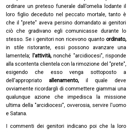
ordinare un preteso funerale dall'omelia lodante il
loro figlio deceduto nel peccato mortale, tanto è
che il "prete" aveva persino domandato ai genitori
ciò che gradivano egli comunicasse durante lo
stesso. Se i genitori non ricevono quanto
ordinato,
in stile ristorante, essi possono avanzare una
lamentela;
l'attività,
nonché "arcidiocesi", risponde
alla scontenta clientela con la rimozione del "prete",
esigendo che esso venga sottoposto a
dell'appropriato
allenamento,
il quale deve
ovviamente ricordargli di commettere giammai una
qualunque azione che impedisca la missione
ultima della "arcidiocesi", ovverosia, servire l'uomo
e Satana.
I commenti dei genitori indicano poi che la loro