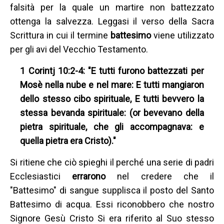
falsità per la quale un martire non battezzato
ottenga la salvezza. Leggasi il verso della Sacra
Scrittura in cui il termine
battesimo
viene utilizzato
per gli avi del Vecchio Testamento.
1 Corintj 10:2-4: "E tutti furono battezzati per
Mosè nella nube e nel mare: E tutti mangiaron
dello stesso cibo spirituale, E tutti bevvero la
stessa bevanda spirituale: (or bevevano della
pietra spirituale, che gli accompagnava: e
quella pietra era Cristo)."
Si ritiene che ciò spieghi il perché una serie di padri
Ecclesiastici
errarono
nel credere che il
"Battesimo" di sangue supplisca il posto del Santo
Battesimo di acqua. Essi riconobbero che nostro
Signore Gesù Cristo Si era riferito al Suo stesso