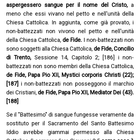
aspergessero sangue per il nome del Cristo,
a
meno che essi vivano nel petto e nell'unità della
Chiesa Cattolica. In aggiunta, come già provato, i
non-battezzati non vivono nel petto e nell'unità
della Chiesa Cattolica,
de Fide.
I non-battezzati non
sono soggetti alla Chiesa Cattolica,
de Fide, Concilio
di Trento,
Sessione 14, Capitolo 2; [186] i non-
battezzati non sono membri della Chiesa Cattolica,
de Fide, Papa Pio XII, Mystici corporis Christi (22);
[187]
i non-battezzati non posseggono il marchio
dei Cristiani,
de Fide, Papa Pio XII, Mediator Dei (43).
[188]
Se il "Battesimo" di sangue fungesse veramente da
sostituto per il Sacramento del Santo Battesimo
Iddio avrebbe giammai permesso alla Chiesa