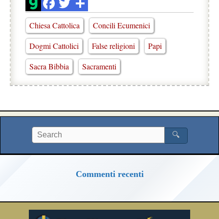
Chiesa Cattolica
Concili Ecumenici
Dogmi Cattolici
False religioni
Papi
Sacra Bibbia
Sacramenti
🔍
Commenti recenti