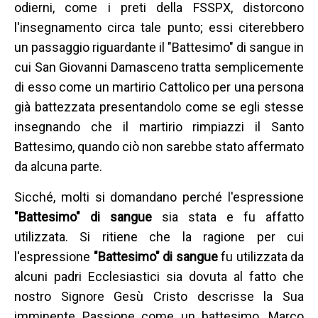
odierni, come i preti della FSSPX, distorcono
l'insegnamento circa tale punto; essi citerebbero
un passaggio riguardante il "Battesimo" di sangue in
cui San Giovanni Damasceno tratta semplicemente
di esso come un martirio Cattolico per una persona
già battezzata presentandolo come se egli stesse
insegnando che il martirio rimpiazzi il Santo
Battesimo, quando ciò non sarebbe stato affermato
da alcuna parte.
Sicché, molti si domandano perché l'espressione
"Battesimo" di sangue
sia stata e fu affatto
utilizzata. Si ritiene che la ragione per cui
l'espressione
"Battesimo" di sangue
fu utilizzata da
alcuni padri Ecclesiastici sia dovuta al fatto che
nostro Signore Gesù Cristo descrisse la Sua
imminente Passione come un battesimo, Marco