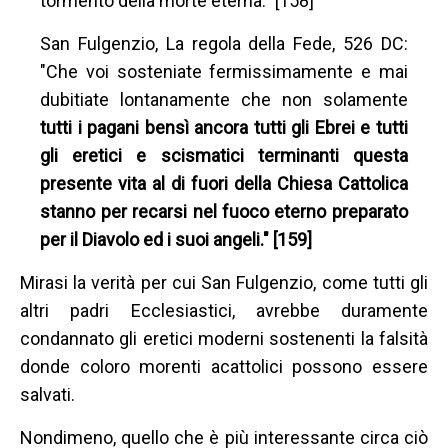
tormento della morte eterna." [158]
San Fulgenzio, La regola della Fede, 526 DC:
"Che voi sosteniate fermissimamente e mai
dubitiate lontanamente che non solamente
tutti i pagani bensì ancora tutti gli Ebrei e tutti
gli eretici e scismatici terminanti questa
presente vita al di fuori della Chiesa Cattolica
stanno per recarsi nel fuoco eterno preparato
per il Diavolo ed i suoi angeli." [159]
Mirasi la verità per cui San Fulgenzio, come tutti gli
altri padri Ecclesiastici, avrebbe duramente
condannato gli eretici moderni sostenenti la falsità
donde coloro morenti acattolici possono essere
salvati.
Nondimeno, quello che è più interessante circa ciò