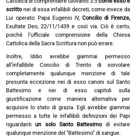
Cattolica di comprendere Giovanni 3:5
come esso è
scritto
nei di essa infallibili decreti, come invece da
Lui operato: Papa Eugenio IV,
Concilio di Firenze,
Exultate Deo, 22/11/1439 e così via. Ciò è certo,
poiché l'ufficiale comprensione della Chiesa
Cattolica della Sacra Scrittura non può errare.
Inoltre, Iddio avrebbe giammai permesso
all'infallibile Concilio di Trento di sorvolare
completamente qualunque menzione di tale
presunta eccezione nei di esso canoni sul Santo
Battesimo e nei di esso capitoli sulla
giustificazione come maniera alternativa per
acquisire lo stato di grazia. Egli avrebbe giammai
permesso a tutte le infallibili definizioni dei Papi
riguardanti
un solo Santo Battesimo
di evitare
qualunque menzione del "Battesimo" di sangue.