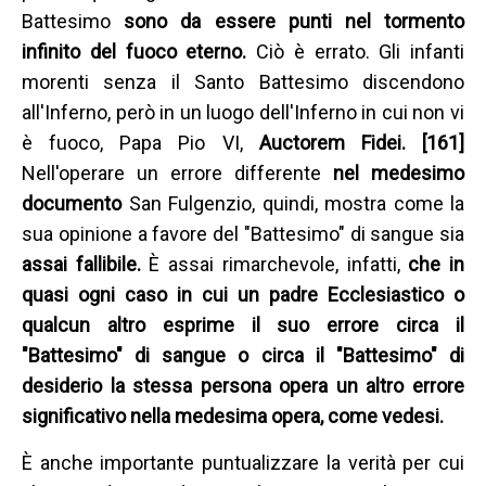
Battesimo
sono da essere punti nel tormento
infinito del fuoco eterno.
Ciò è errato. Gli infanti
morenti senza il Santo Battesimo discendono
all'Inferno, però in un luogo dell'Inferno in cui non vi
è fuoco, Papa Pio VI,
Auctorem Fidei. [161]
Nell'operare un errore differente
nel medesimo
documento
San Fulgenzio, quindi, mostra come la
sua opinione a favore del "Battesimo" di sangue sia
assai fallibile.
È assai rimarchevole, infatti,
che in
quasi ogni caso in cui un padre Ecclesiastico o
qualcun altro esprime il suo errore circa il
"Battesimo" di sangue o circa il "Battesimo" di
desiderio la stessa persona opera un altro errore
significativo nella medesima opera, come vedesi.
È anche importante puntualizzare la verità per cui