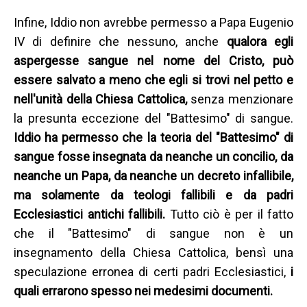
Infine, Iddio non avrebbe permesso a Papa Eugenio
IV di definire che nessuno, anche
qualora egli
aspergesse sangue nel nome del Cristo, può
essere salvato a meno che egli si trovi nel petto e
nell'unità della Chiesa Cattolica,
senza menzionare
la presunta eccezione del "Battesimo" di sangue.
Iddio ha permesso che la teoria del "Battesimo" di
sangue fosse insegnata da neanche un concilio, da
neanche un Papa, da neanche un decreto infallibile,
ma solamente da teologi fallibili e da padri
Ecclesiastici antichi fallibili.
Tutto ciò è per il fatto
che il "Battesimo" di sangue non è un
insegnamento della Chiesa Cattolica, bensì una
speculazione erronea di certi padri Ecclesiastici,
i
quali errarono spesso nei medesimi documenti.