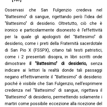
Osservasi che San Fulgenzio credeva nel
"Battesimo" di sangue, rigettando però l'idea del
"Battesimo" di desiderio. Oltretutto, ciò che è
ironico e particolarmente disonesto è l'effettività
per la quale gli apologisti del "Battesimo" di
desiderio, come i preti della Fraternità sacerdotale
di San Pio X (FSSPX), citano tali testi patristici,
come i 2 presentati disopra, in libri scritti onde
dimostrare
il "Battesimo" di desiderio,
senza
indicare ai lettori la realtà donde tali passaggi
negano effettivamente il "Battesimo" di desiderio:
poiché è visibile che San Fulgenzio, nell'esprimere
credenza nel "Battesimo" di sangue, rigettava il
"Battesimo" di desiderio, permettendo solamente i
martiri come possibile eccezione alla ricezione del