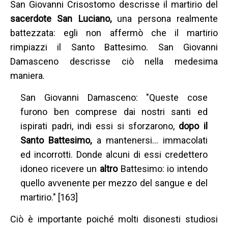
San Giovanni Crisostomo descrisse il martirio del
sacerdote San Luciano,
una persona realmente
battezzata: egli non affermò che il martirio
rimpiazzi il Santo Battesimo. San Giovanni
Damasceno descrisse ciò nella medesima
maniera.
San Giovanni Damasceno: "Queste cose
furono ben comprese dai nostri santi ed
ispirati padri, indi essi si sforzarono,
dopo il
Santo Battesimo,
a mantenersi… immacolati
ed incorrotti. Donde alcuni di essi credettero
idoneo ricevere un
altro
Battesimo: io intendo
quello avvenente per mezzo del sangue e del
martirio." [163]
Ciò è importante poiché molti disonesti studiosi