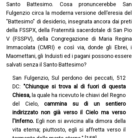
Santo Battesimo. Cosa pronuncerebbe San
Fulgenzio circa la moderna versione dell'eresia del
"Battesimo" di desiderio, insegnata ancora dai preti
della FSSPX, della Fraternità sacerdotale di San Pio
V (FSSPV), della Congregazione di Maria Regina
Immacolata (CMRI) e così via, donde gli Ebrei, i
Maomettani, gli Induisti ed i pagani possono essere
salvati senza il Santo Battesimo?
San Fulgenzio, Sul perdono dei peccati, 512
DC:
"Chiunque si trova al di fuori di questa
Chiesa,
la quale ha ricevuto le chiavi del Regno
del Cielo,
cammina su di un sentiero
indirizzato non già verso il Cielo ma verso
l'Inferno.
Egli non si avvicina alla dimora della
vita eterna; piuttosto, egli si affretta verso il