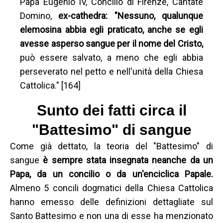
Papa Eugenio IV, Concilio di Firenze, Cantate
Domino,
ex-cathedra: "Nessuno, qualunque
elemosina abbia egli praticato, anche se egli
avesse asperso sangue per il nome del Cristo,
può essere salvato, a meno che egli abbia
perseverato nel petto e nell'unità della Chiesa
Cattolica." [164]
Sunto dei fatti circa il
"Battesimo" di sangue
Come già dettato, la teoria del "Battesimo" di
sangue
è sempre stata insegnata neanche da un
Papa, da un concilio o da un'enciclica Papale.
Almeno 5 concili dogmatici della Chiesa Cattolica
hanno emesso delle definizioni dettagliate sul
Santo Battesimo e non una di esse ha menzionato