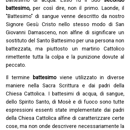
battesimo,
per così dire, non il primo. Laonde, il
"Battesimo" di sangue venne descritto da nostro
Signore Gesù Cristo nello stesso modo di San
Giovanni Damasceno, non alfine di significare un
sostituto del Santo Battesimo per una persona non
battezzata, ma piuttosto un martirio Cattolico
rimettente tutta la colpa e la punizione dovute al
peccato.
Il termine
battesimo
viene utilizzato in diverse
maniere nella Sacra Scrittura e dai padri della
Chiesa Cattolica. I battesimi di acqua, di sangue,
dello Spirito Santo, di Mosè e di fuoco sono tutte
espressioni essenti state implementate dai padri
della Chiesa Cattolica alfine di caratterizzare certe
cose, ma non onde descrivere necessariamente la