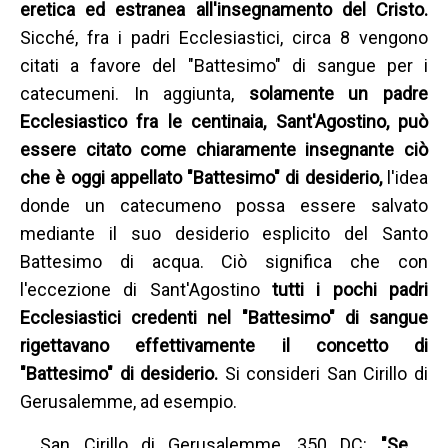
eretica ed estranea all'insegnamento del Cristo.
Sicché, fra i padri Ecclesiastici, circa 8 vengono
citati a favore del "Battesimo" di sangue per i
catecumeni. In aggiunta,
solamente un padre
Ecclesiastico fra le centinaia, Sant'Agostino, può
essere citato come chiaramente insegnante ciò
che è oggi appellato "Battesimo" di desiderio,
l'idea
donde un catecumeno possa essere salvato
mediante il suo desiderio esplicito del Santo
Battesimo di acqua. Ciò significa che con
l'eccezione di Sant'Agostino
tutti i pochi padri
Ecclesiastici credenti nel "Battesimo" di sangue
rigettavano effettivamente il concetto di
"Battesimo" di desiderio.
Si consideri San Cirillo di
Gerusalemme, ad esempio.
San Cirillo di Gerusalemme, 350 DC:
"Se