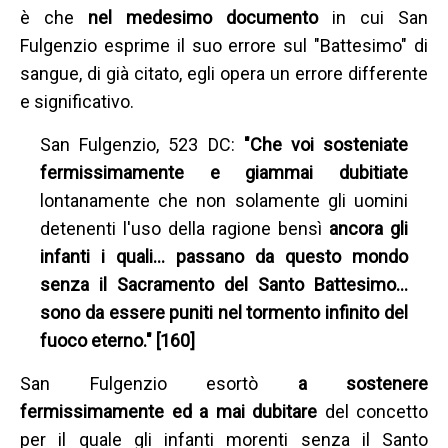
è che
nel medesimo documento
in cui San
Fulgenzio esprime il suo errore sul "Battesimo" di
sangue, di già citato, egli opera un errore differente
e significativo.
San Fulgenzio, 523 DC:
"Che voi sosteniate
fermissimamente e giammai dubitiate
lontanamente che non solamente gli uomini
detenenti l'uso della ragione bensì
ancora gli
infanti i quali… passano da questo mondo
senza il Sacramento del Santo Battesimo…
sono da essere puniti nel tormento infinito del
fuoco eterno." [160]
San Fulgenzio esortò
a sostenere
fermissimamente ed a mai dubitare
del concetto
per il quale gli infanti morenti senza il Santo