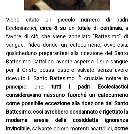
Viene citato un piccolo numero di padri
Ecclesiastici,
circa 8 su un totale di centinaia,
a
favore di ciò che viene appellato "Battesimo" di
sangue, l'idea donde un catecumeno, ovverosia,
qualcheduno preparantesi alla ricezione del Santo
Battesimo Cattolico, avente asperso il suo sangue
per il Cristo possa essere salvato senza avere
ricevuto il Santo Battesimo. È cruciale notare in
principio che
tutti i padri Ecclesiastici
consideravano nessuno fuorché un catecumeno
come possibile eccezione alla ricezione del Santo
Battesimo; essi avrebbero condannato e rigettato la
moderna eresia della cosiddetta ignoranza
invincibile,
salvante coloro morenti acattolici,
come