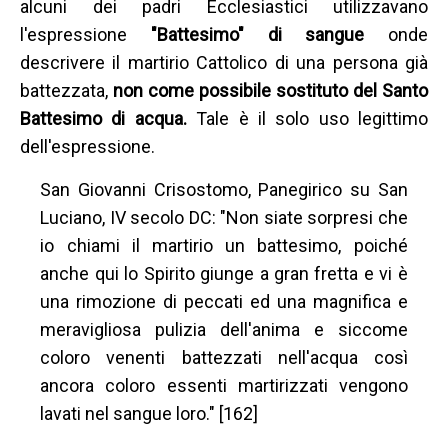
alcuni dei padri Ecclesiastici utilizzavano
l'espressione
"Battesimo" di sangue
onde
descrivere il martirio Cattolico di una persona già
battezzata,
non come possibile sostituto del Santo
Battesimo di acqua.
Tale è il solo uso legittimo
dell'espressione.
San Giovanni Crisostomo, Panegirico su San
Luciano, IV secolo DC: "Non siate sorpresi che
io chiami il martirio un battesimo, poiché
anche qui lo Spirito giunge a gran fretta e vi è
una rimozione di peccati ed una magnifica e
meravigliosa pulizia dell'anima e siccome
coloro venenti battezzati nell'acqua così
ancora coloro essenti martirizzati vengono
lavati nel sangue loro." [162]