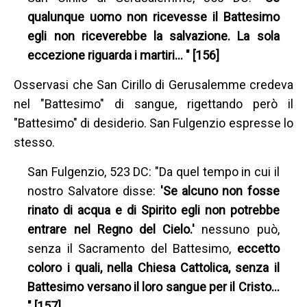
qualunque uomo non ricevesse il Battesimo
egli non riceverebbe la salvazione. La sola
eccezione riguarda i martiri… " [156]
Osservasi che San Cirillo di Gerusalemme credeva
nel "Battesimo" di sangue, rigettando però il
"Battesimo" di desiderio. San Fulgenzio espresse lo
stesso.
San Fulgenzio, 523 DC: "Da quel tempo in cui il
nostro Salvatore disse:
'Se alcuno non fosse
rinato di acqua e di Spirito egli non potrebbe
entrare nel Regno del Cielo.'
nessuno può,
senza il Sacramento del Battesimo,
eccetto
coloro i quali, nella Chiesa Cattolica, senza il
Battesimo versano il loro sangue per il Cristo…
" [157]