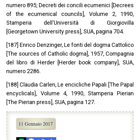
numero 895; Decreti dei concili ecumenici [Decrees
of the ecumenical councils], Volume 2, 1990,
Stamperia dell'Università di Giorgiovilla
[Georgetown University press], SUA, pagina 704.
[187] Enrico Denzinger, Le fonti del dogma Cattolico
[The sources of Catholic dogma], 1957, Compagnia
del libro di Herder [Herder book company], SUA,
numero 2286.
[188] Claudia Carlen, Le encicliche Papali [The Papal
encyclicals], Volume 4, 1990, Stamperia Pierian
[The Pierian press], SUA, pagina 127.
11 Gennaio 2017