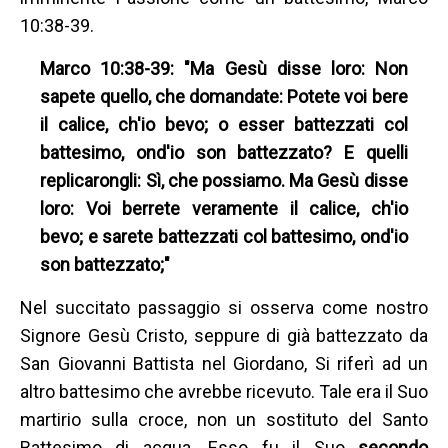
10:38-39.
Marco 10:38-39: "Ma Gesù disse loro: Non
sapete quello, che domandate: Potete voi bere
il calice, ch'io bevo; o esser battezzati col
battesimo, ond'io son battezzato? E quelli
replicarongli: Sì, che possiamo. Ma Gesù disse
loro: Voi berrete veramente il calice, ch'io
bevo; e sarete battezzati col battesimo, ond'io
son battezzato;"
Nel succitato passaggio si osserva come nostro
Signore Gesù Cristo, seppure di già battezzato da
San Giovanni Battista nel Giordano, Si riferì ad un
altro battesimo che avrebbe ricevuto. Tale era il Suo
martirio sulla croce, non un sostituto del Santo
Battesimo di acqua. Esso fu il Suo
secondo