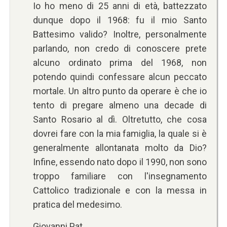
Io ho meno di 25 anni di età, battezzato
dunque dopo il 1968: fu il mio Santo
Battesimo valido? Inoltre, personalmente
parlando, non credo di conoscere prete
alcuno ordinato prima del 1968, non
potendo quindi confessare alcun peccato
mortale. Un altro punto da operare è che io
tento di pregare almeno una decade di
Santo Rosario al dì. Oltretutto, che cosa
dovrei fare con la mia famiglia, la quale si è
generalmente allontanata molto da Dio?
Infine, essendo nato dopo il 1990, non sono
troppo familiare con l'insegnamento
Cattolico tradizionale e con la messa in
pratica del medesimo.
Giovanni Pat