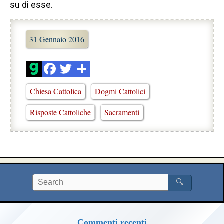
su di esse.
31 Gennaio 2016
Chiesa Cattolica
Dogmi Cattolici
Risposte Cattoliche
Sacramenti
🔍
Commenti recenti