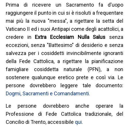
Prima di ricevere un Sacramento fa d'uopo
raggiungere il punto in cui si è risoluti a frequentare
mai più la nuova "messa", a rigettare la setta del
Vaticano II ed i suoi Antipapi come degli acattolici, a
credere in
Extra Ecclesiam Nulla Salus
senza
eccezioni, senza "Battesimo" di desiderio e senza
salvezza per i cosiddetti invincibilmente ignoranti
della Fede Cattolica, a rigettare la pianificazione
famigliare cosiddetta naturale (PFN), a non
sostenere qualunque eretico prete e così via. Le
persone dovrebbero leggere tale documento:
Dogmi, Sacramenti e Comandamenti.
Le persone dovrebbero anche operare la
Professione di Fede Cattolica tradizionale, del
Concilio di Trento, accessibile
qui.