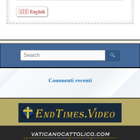
🇺🇸 English
🔍
Commenti recenti