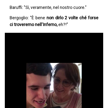
Baruffi: "Sì, veramente, nel nostro cuore."
Bergoglio: "È bene
non dirlo
2 volte ché forse
ci troveremo nell'Inferno,
eh?!"