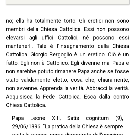
no; ella ha totalmente torto. Gli eretici non sono
membri della Chiesa Cattolica. Essi non possono
elevarsi agli uffici Cattolici, né possono essi
mantenerli. Tale è l'insegnamento della Chiesa
Cattolica. Giorgio Bergoglio è un eretico. Ciò è un
fatto. Egli non è Cattolico. Egli divenne mai Papa e
non sarebbe potuto rimanere Papa anche se fosse
stato validamente eletto, cosa che, chiaramente,
non avvenne. Apprenda la verità. Abbracci la verità.
Acquisisca la Fede Cattolica. Esca dalla contro
Chiesa Cattolica.
Papa Leone XIII, Satis cognitum (9),
29/06/1896: "La pratica della Chiesa è sempre
stata la stessa, come dimostrato dall'unanime