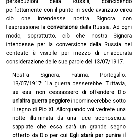
persecuzioni della Russia, coincidendo
perfettamente con il punto in sede avanzato circa
ciò che intendesse nostra Signora con
l'espressione la
conversione
della Russia. Ad ogni
modo, soprattutto, ciò che nostra Signora
intendesse per la conversione della Russia nel
contesto è visibile per mezzo di un'accurata
considerazione delle sue parole del 13/07/1917.
Nostra Signora, Fatima, Portogallo,
13/07/1917: "La guerra cesserebbe. Tuttavia,
se essi non cessassero di offendere Dio
un'altra guerra peggiore
incomincerebbe sotto
il regno di Pio XI. Allorquando voi vedrete una
notte illuminata da una luce sconosciuta
sappiate che essa sarà un grande segno
offerto da Dio per cui
Egli starà per punire il