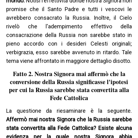
mondo.
Notisi l'effettività donde nostra Signora non
promise che il Santo Padre e tutti i vescovi le
avrebbero consacrato la Russia. Inoltre, il Cielo
rivelò che l'adempimento effettivo della
consacrazione della Russia non sarebbe stato in
pieno accordo con i desideri Celesti originali;
verbigrazia, esso sarebbe avvenuto in ritardo. Tale
tema viene affrontato in maggiore dettaglio disotto.
Fatto 2. Nostra Signora mai affermò che la
conversione della Russia significasse l'ipotesi
per cui la Russia sarebbe stata convertita alla
Fede Cattolica
La questione da riesaminare è la seguente.
Affermò mai nostra Signora che la Russia sarebbe
stata convertita alla Fede Cattolica? Esiste alcuna
evidenza per la quale nostra Signora abbia