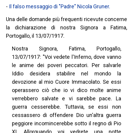
-
Il falso messaggio di "Padre" Nicola Gruner.
Una delle domande più frequenti ricevute concerne
la dichiarazione di nostra Signora a Fatima,
Portogallo, il 13/07/1917.
Nostra Signora, Fatima, Portogallo,
13/07/1917: "Voi vedete l'Inferno, dove vanno
le anime dei poveri peccatori. Per salvarle
Iddio desidera stabilire nel mondo la
devozione al mio Cuore Immacolato. Se essi
operassero ciò che io vi dico molte anime
verrebbero salvate e vi sarebbe pace. La
guerra cesserebbe. Tuttavia, se essi non
cessassero di offendere Dio un'altra guerra
peggiore incomincerebbe sotto il regno di Pio
XI. Allorquando voi vedrete una notte