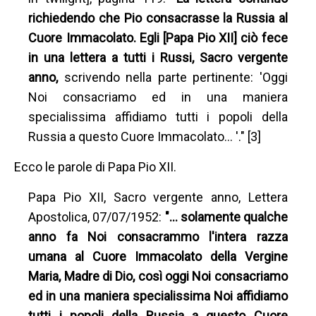
richiedendo che Pio consacrasse la Russia al
Cuore Immacolato. Egli [Papa Pio XII] ciò fece
in una lettera a tutti i Russi, Sacro vergente
anno,
scrivendo nella parte pertinente: 'Oggi
Noi consacriamo ed in una maniera
specialissima affidiamo tutti i popoli della
Russia a questo Cuore Immacolato… '." [3]
Ecco le parole di Papa Pio XII.
Papa Pio XII, Sacro vergente anno, Lettera
Apostolica, 07/07/1952:
"… solamente qualche
anno fa Noi consacrammo l'intera razza
umana al Cuore Immacolato della Vergine
Maria, Madre di Dio, così oggi Noi consacriamo
ed in una maniera specialissima Noi affidiamo
tutti i popoli della Russia a questo Cuore