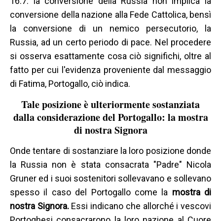
16:7: la conversione della Russia non implica la
conversione della nazione alla Fede Cattolica, bensì
la conversione di un nemico persecutorio, la
Russia, ad un certo periodo di pace. Nel procedere
si osserva esattamente cosa ciò significhi, oltre al
fatto per cui l'evidenza proveniente dal messaggio
di Fatima, Portogallo, ciò indica.
Tale posizione è ulteriormente sostanziata
dalla considerazione del Portogallo: la mostra
di nostra Signora
Onde tentare di sostanziare la loro posizione donde
la Russia non è stata consacrata "Padre" Nicola
Gruner ed i suoi sostenitori sollevavano e sollevano
spesso il caso del Portogallo come la
mostra di
nostra Signora.
Essi indicano che allorché i vescovi
Portoghesi consacrarono la loro nazione al Cuore