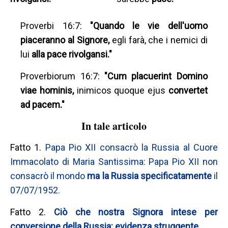
Proverbi 16:7:
"Quando le vie dell'uomo
piaceranno al Signore,
egli farà, che i nemici di
lui
alla pace rivolgansi."
Proverbiorum 16:7:
"Cum placuerint Domino
viae hominis,
inimicos quoque ejus
convertet
ad pacem."
In tale articolo
Fatto 1.
Papa Pio XII consacrò la Russia al Cuore
Immacolato di Maria Santissima: Papa Pio XII non
consacrò il mondo
ma la Russia specificatamente
il
07/07/1952.
Fatto 2.
Ciò che nostra Signora intese per
conversione della Russia: evidenza struggente.