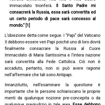
Immacolato trionferà.
Il Santo Padre mi
consacrerà la Russia, essa sarà convertita ed
un certo periodo di pace sarà concesso al
mondo." [1]
L'obiezione detta come segue. I "Papi" del Vaticano
II debbono essere veri Papi poiché uno di loro dovrà
finalmente consacrare la Russia al Cuore
Immacolato di Maria Santissima e l'intera nazione
sarà convertita alla Fede Cattolica. Ciò non è
accaduto, pertanto, non si può avere ragione
nell'affermare che tali sono Antipapi.
Innanzitutto, nell'esaminare la questione è
importante che le persone schiariscano le proprie
menti da qualunque nozione pre-concepita o da
qualunque pregiudizio in tale area.
Esse debbono