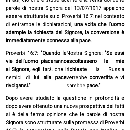
parole di nostra Signora del 13/07/1917 appaiono
essere strutturate su di Proverbi 16:7: nel contesto
di entrambe le dichiarazioni,
una volta che l'uomo
adempie la richiesta del Signore,
la conversione è
immediatamente connessa alla pace.
Proverbi 16:7:
"Quando le
Nostra Signora:
"Se essi
vie dell'uomo piaceranno
ascoltassero le mie
al Signore,
egli farà, che i
richieste
la Russia
nemici di lui
alla pace
verrebbe
convertita
e vi
rivolgansi."
sarebbe
pace."
Dopo avere studiato la questione in profondità e
dopo avere ottenuto una nuova prospettiva dei fatti
si è della ferma opinione che le parole di nostra
Signora sono strutturate sulla promessa di Proverbi