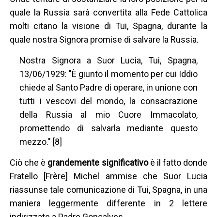
quale la Russia sarà convertita alla Fede Cattolica
molti citano la visione di Tui, Spagna, durante la
quale nostra Signora promise di salvare la Russia.
Nostra Signora a Suor Lucia, Tui, Spagna,
13/06/1929: "È giunto il momento per cui Iddio
chiede al Santo Padre di operare, in unione con
tutti i vescovi del mondo, la consacrazione
della Russia al mio Cuore Immacolato,
promettendo di salvarla mediante questo
mezzo." [8]
Ciò che è
grandemente significativo
è il fatto donde
Fratello [Frère] Michel ammise che Suor Lucia
riassunse tale comunicazione di Tui, Spagna, in una
maniera leggermente differente in 2 lettere
indirizzate a Padre Gonçalves.