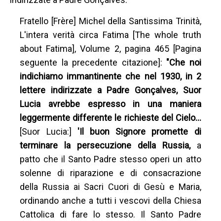
Fratello [Frère] Michel della Santissima Trinità,
L'intera verità circa Fatima [The whole truth
about Fatima], Volume 2, pagina 465 [Pagina
seguente la precedente citazione]:
"Che noi
indichiamo immantinente che nel 1930, in 2
lettere indirizzate a Padre Gonçalves, Suor
Lucia avrebbe espresso in una maniera
leggermente differente le richieste del Cielo…
[Suor Lucia:]
'Il buon Signore promette di
terminare la persecuzione della Russia,
a
patto che il Santo Padre stesso operi un atto
solenne di riparazione e di consacrazione
della Russia ai Sacri Cuori di Gesù e Maria,
ordinando anche a tutti i vescovi della Chiesa
Cattolica di fare lo stesso. Il Santo Padre