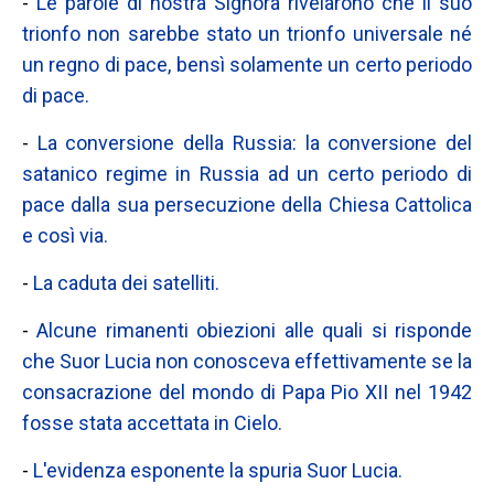
-
Le parole di nostra Signora rivelarono che il suo
trionfo non sarebbe stato un trionfo universale né
un regno di pace, bensì solamente un certo periodo
di pace.
-
La conversione della Russia: la conversione del
satanico regime in Russia ad un certo periodo di
pace dalla sua persecuzione della Chiesa Cattolica
e così via.
-
La caduta dei satelliti.
-
Alcune rimanenti obiezioni alle quali si risponde
che Suor Lucia non conosceva effettivamente se la
consacrazione del mondo di Papa Pio XII nel 1942
fosse stata accettata in Cielo.
-
L'evidenza esponente la spuria Suor Lucia.