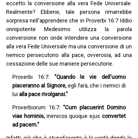
eccetto la conversione alla vera Fede Universale.
Realmente? Ebbene, tale persona rimarrebbe
sorpresa nell'apprendere che in Proverbi 16:7 Iddio
onnipotente Medesimo utilizza la parola
conversione non onde intendere una conversione
alla vera Fede Universale ma una conversione di un
nemico persecutorio alla pace, ovverosia, ad una
cessazione delle sue maniere persecutorie.
Proverbi 16:7:
"Quando le vie dell'uomo
piaceranno al Signore,
egli farà, che i nemici di
lui
alla pace rivolgansi."
Proverbiorum 16:7:
"Cum placuerint Domino
viae hominis,
inimicos quoque ejus
convertet
ad pacem."
Infatti, ciò che è stupefacente è la verità donde le