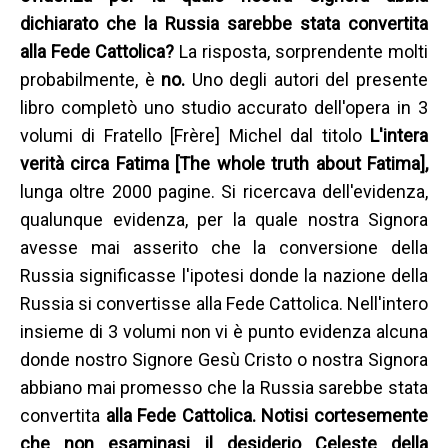
dichiarato che la Russia sarebbe stata convertita
alla Fede Cattolica?
La risposta, sorprendente molti
probabilmente, è
no.
Uno degli autori del presente
libro completò uno studio accurato dell'opera in 3
volumi di Fratello [Frère] Michel dal titolo
L'intera
verità circa Fatima [The whole truth about Fatima],
lunga oltre 2000 pagine. Si ricercava dell'evidenza,
qualunque evidenza, per la quale nostra Signora
avesse mai asserito che la conversione della
Russia significasse l'ipotesi donde la nazione della
Russia si convertisse alla Fede Cattolica. Nell'intero
insieme di 3 volumi non vi è punto evidenza alcuna
donde nostro Signore Gesù Cristo o nostra Signora
abbiano mai promesso che la Russia sarebbe stata
convertita
alla Fede Cattolica. Notisi cortesemente
che non esaminasi il desiderio Celeste della