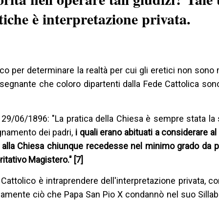
iche è interpretazione privata.
ico per determinare la realtà per cui gli eretici non sono
insegnante che coloro dipartenti dalla Fede Cattolica son
 29/06/1896: "La pratica della Chiesa è sempre stata la 
gnamento dei padri,
i quali erano abituati a considerare al 
o alla Chiesa chiunque recedesse nel minimo grado da p
tativo Magistero." [7]
a Cattolico è intraprendere dell'interpretazione privata,
cisamente ciò che Papa San Pio X condannò nel suo Sillabo