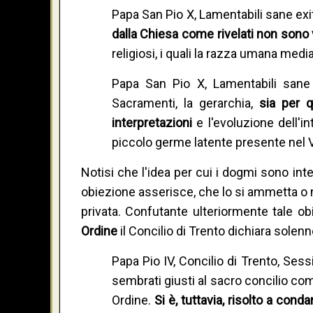
Papa San Pio X, Lamentabili sane exit
dalla Chiesa come rivelati non sono 
religiosi, i quali la razza umana med
Papa San Pio X, Lamentabili sane 
Sacramenti, la gerarchia,
sia per 
interpretazioni
e l'evoluzione dell'i
piccolo germe latente presente nel 
Notisi che l'idea per cui i dogmi sono int
obiezione asserisce, che lo si ammetta o n
privata. Confutante ulteriormente tale ob
Ordine
il Concilio di Trento dichiara sol
Papa Pio IV, Concilio di Trento, Sess
sembrati giusti al sacro concilio com
Ordine.
Si è, tuttavia, risolto a cond