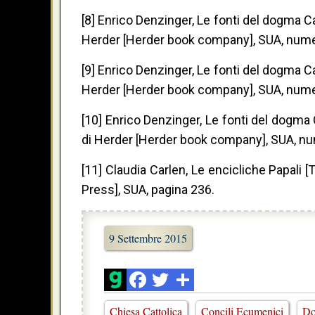
[8] Enrico Denzinger, Le fonti del dogma C
Herder [Herder book company], SUA, num
[9] Enrico Denzinger, Le fonti del dogma C
Herder [Herder book company], SUA, num
[10] Enrico Denzinger, Le fonti del dogma
di Herder [Herder book company], SUA, n
[11] Claudia Carlen, Le encicliche Papali 
Press], SUA, pagina 236.
9 Settembre 2015
Chiesa Cattolica
Concili Ecumenici
Do