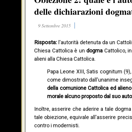
delle dichiarazioni dogmat
9 Settembre 2015
Risposta:
l'autorità detenuta da un Cattol
Chiesa Cattolica è un
dogma
Cattolico, 
alieni alla Chiesa Cattolica.
Papa Leone XIII, Satis cognitum (9),
come dimostrato dall'unanime inse
della comunione Cattolica ed alien
morale alcuno proposto dal suo autori
Inoltre, asserire che aderire a tale dogm
tale obiezione, equivale all'asserire pre
contro i modernisti.