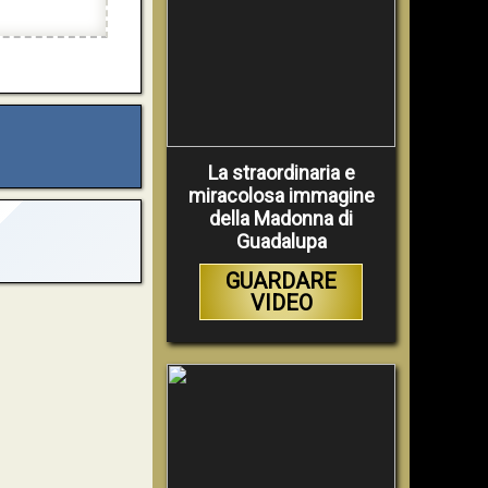
La straordinaria e
miracolosa immagine
della Madonna di
Guadalupa
GUARDARE
VIDEO