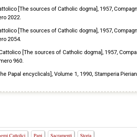
attolico [The sources of Catholic dogma], 1957, Compagnia
ero 2022.
attolico [The sources of Catholic dogma], 1957, Compagnia
ero 2054.
 Cattolico [The sources of Catholic dogma], 1957, Compag
umero 960.
[The Papal encyclicals], Volume 1, 1990, Stamperia Pierian
gmi Cattolici
Papi
Sacramenti
Storia