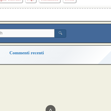
🔍
Commenti recenti
^