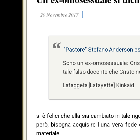
20 Novembre 2017
"Pastore" Stefano Anderson e
Sono un ex-omosessuale: Cristo
tale falso docente che Cristo n
Lafaggeta [Lafayette] Kinkaid
si è felici che ella sia cambiato in tale r
però, bisogna acquisire l'una vera fede d
materiale.