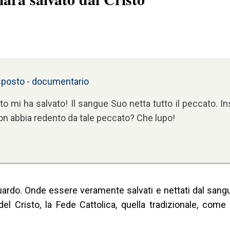
sposto - documentario
 mi ha salvato! Il sangue Suo netta tutto il peccato. In
on abbia redento da tale peccato? Che lupo!
iguardo. Onde essere veramente salvati e nettati dal sangu
el Cristo, la Fede Cattolica, quella tradizionale, come