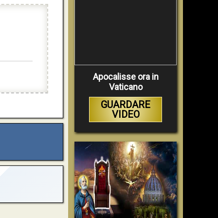
Apocalisse ora in
Vaticano
GUARDARE
VIDEO