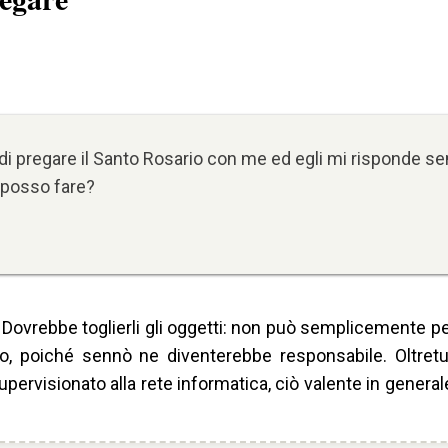
rni di pregare il Santo Rosario con me ed egli mi risponde 
posso fare?
Dovrebbe toglierli gli oggetti: non può semplicemente pe
, poiché sennò ne diventerebbe responsabile. Oltretut
ervisionato alla rete informatica, ciò valente in generale