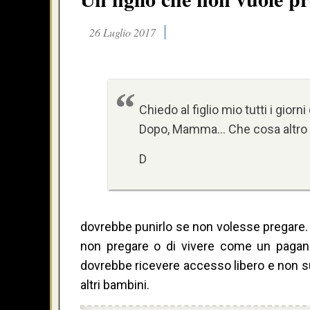
26 Luglio 2017
Chiedo al figlio mio tutti i gio
Dopo, Mamma… Che cosa altro 
D
dovrebbe punirlo se non volesse pregare. 
non pregare o di vivere come un pagano
dovrebbe ricevere accesso libero e non sup
altri bambini.