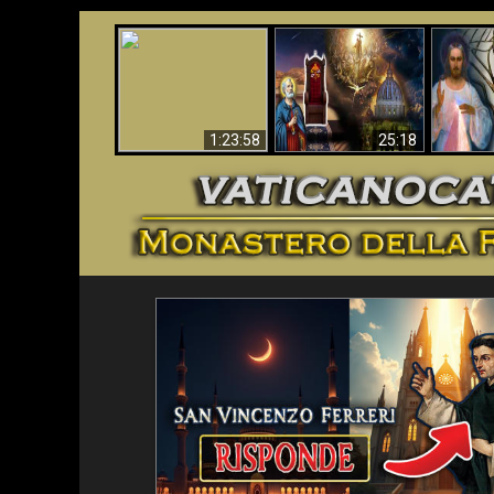
Faustina
Apocalisse ora in
La Bibbia ha previsto
Miseri
Vaticano
70 anni senza Papa?
i
1:23:58
25:18
<