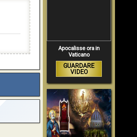
Apocalisse ora in
Vaticano
GUARDARE
VIDEO