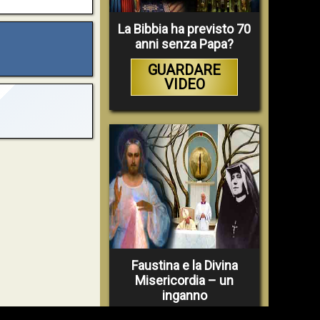
La Bibbia ha previsto 70
anni senza Papa?
GUARDARE
VIDEO
Faustina e la Divina
Misericordia – un
inganno