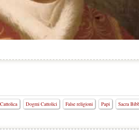
Cattolica
Dogmi Cattolici
False religioni
Papi
Sacra Bib