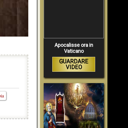
Apocalisse ora in
Vaticano
GUARDARE
VIDEO
bia