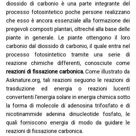
diossido di carbonio è una parte integrante del
processo fotosintetico poche persone realizzano
che esso è ancora essenziale alla formazione dei
pregevoli composti plantari, oltreché alla base delle
piante in generale. Le piante ottengono il loro
carbonio dal diossido di carbonio, il quale entra nel
processo fotosintetico tramite una serie di
reazione chimiche differenti, conosciute come
reazioni di fissazione carbonica.
Come illustrato da
Asknature.org, tali reazioni seguono le reazioni di
trasduzione ed energia o reazioni lucenti
convertenti l'energia solare in energia chimica sotto
la forma di molecole di adenosina trifosfato e di
nicotinammide adenina dinucleotide fosfato, le
quali forniscono energia di modo da guidare le
reazioni di fissazione carbonica.