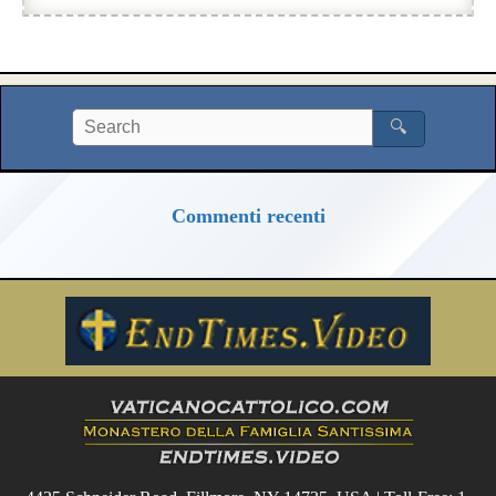
🔍
Commenti recenti