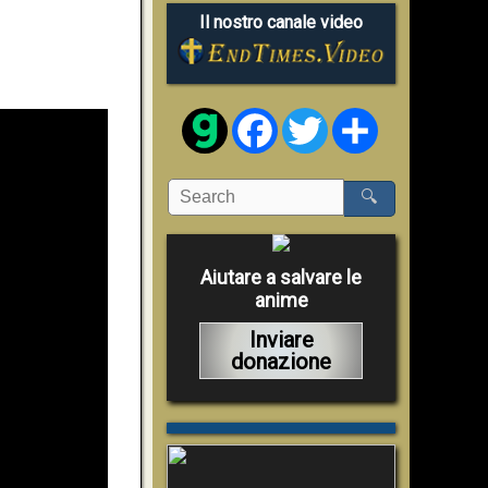
Il nostro canale video
Facebook
Twitter
Share
🔍
Aiutare a salvare le
anime
Inviare
donazione