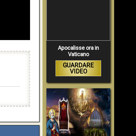
Apocalisse ora in
Vaticano
GUARDARE
VIDEO