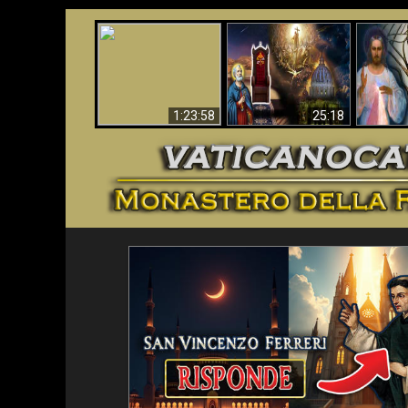
Faustina
Apocalisse ora in
La Bibbia ha previsto
Miseri
Vaticano
70 anni senza Papa?
i
1:23:58
25:18
<