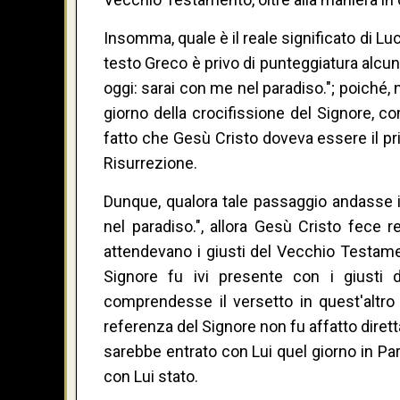
Insomma, quale è il reale significato di Luca
testo Greco è privo di punteggiatura alcu
oggi: sarai con me nel paradiso."; poich
giorno della crocifissione del Signore, 
fatto che Gesù Cristo doveva essere il p
Risurrezione.
Dunque, qualora tale passaggio andasse in
nel paradiso.", allora Gesù Cristo fece r
attendevano i giusti del Vecchio Testame
Signore fu ivi presente con i giusti 
comprendesse il versetto in quest'altro s
referenza del Signore non fu affatto dirett
sarebbe entrato con Lui quel giorno in Par
con Lui stato.