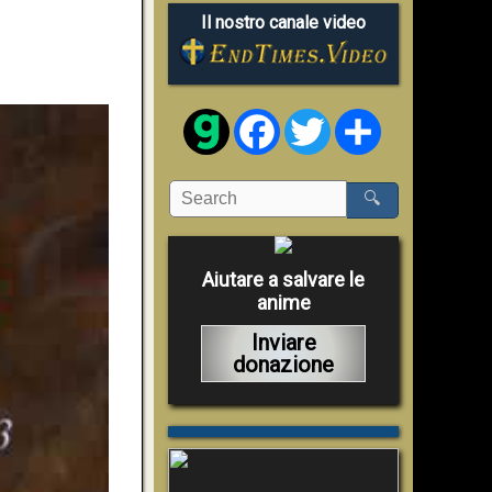
Il nostro canale video
Facebook
Twitter
Share
🔍
Aiutare a salvare le
anime
Inviare
donazione