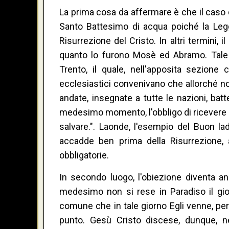
La prima cosa da affermare è che il caso
Santo Battesimo di acqua poiché la Legge
Risurrezione del Cristo. In altri termini, 
quanto lo furono Mosè ed Abramo. Tale
Trento, il quale, nell'apposita sezione 
ecclesiastici convenivano che allorché nos
andate, insegnate a tutte le nazioni, batt
medesimo momento, l'obbligo di ricevere il
salvare.". Laonde, l'esempio del Buon la
accadde ben prima della Risurrezione, 
obbligatorie.
In secondo luogo, l'obiezione diventa an
medesimo non si rese in Paradiso il gio
comune che in tale giorno Egli venne, per l
punto. Gesù Cristo discese, dunque, ne