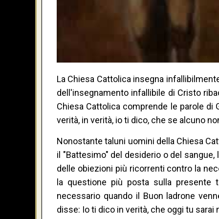
La Chiesa Cattolica insegna infallibilment
dell'insegnamento infallibile di Cristo rib
Chiesa Cattolica comprende le parole di G
verità, in verità, io ti dico, che se alcuno n
Nonostante taluni uomini della Chiesa Cat
il "Battesimo" del desiderio o del sangue, 
delle obiezioni più ricorrenti contro la n
la questione più posta sulla presente
necessario quando il Buon ladrone venn
disse: Io ti dico in verità, che oggi tu sarai