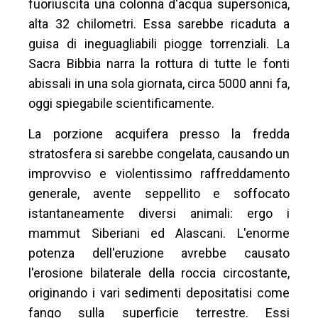
fuoriuscita una colonna d'acqua supersonica,
alta 32 chilometri. Essa sarebbe ricaduta a
guisa di ineguagliabili piogge torrenziali. La
Sacra Bibbia narra la rottura di tutte le fonti
abissali in una sola giornata, circa 5000 anni fa,
oggi spiegabile scientificamente.
La porzione acquifera presso la fredda
stratosfera si sarebbe congelata, causando un
improvviso e violentissimo raffreddamento
generale, avente seppellito e soffocato
istantaneamente diversi animali: ergo i
mammut Siberiani ed Alascani. L'enorme
potenza dell'eruzione avrebbe causato
l'erosione bilaterale della roccia circostante,
originando i vari sedimenti depositatisi come
fango sulla superficie terrestre. Essi