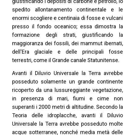
giustificando i depositi di carbone e petrolio, lo
spedito allontanamento continentale e le
enormi scogliere e centinaia di fosse e vulcani
presso il fondo oceanico; essa dimostra la
formazione degli strati, giustificando la
maggioranza dei fossili, dei mammut ibernati,
dell'Era glaciale e delle principali fosse
terrestri, come il Grande canale Statunitense.
Avanti il Diluvio Universale la Terra avrebbe
posseduto solamente un grande continente
ricoperto da una lussureggiante vegetazione,
in presenza di mari, fiumi e cime non
superanti i 2000 metri di altitudine. Secondo la
Teoria delle idroplacche, avanti il Diluvio
Universale la Terra avrebbe posseduto molte
acque sotterranee, nonché media metà delle