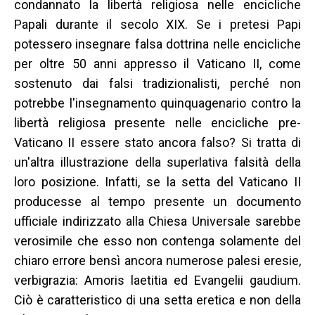
condannato la libertà religiosa nelle encicliche
Papali durante il secolo XIX. Se i pretesi Papi
potessero insegnare falsa dottrina nelle encicliche
per oltre 50 anni appresso il Vaticano II, come
sostenuto dai falsi tradizionalisti, perché non
potrebbe l'insegnamento quinquagenario contro la
libertà religiosa presente nelle encicliche pre-
Vaticano II essere stato ancora falso? Si tratta di
un'altra illustrazione della superlativa falsità della
loro posizione. Infatti, se la setta del Vaticano II
producesse al tempo presente un documento
ufficiale indirizzato alla Chiesa Universale sarebbe
verosimile che esso non contenga solamente del
chiaro errore bensì ancora numerose palesi eresie,
verbigrazia: Amoris laetitia ed Evangelii gaudium.
Ciò è caratteristico di una setta eretica e non della