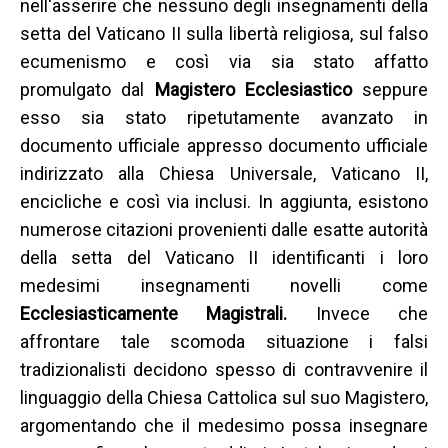
nell'asserire che nessuno degli insegnamenti della
setta del Vaticano II sulla libertà religiosa, sul falso
ecumenismo e così via sia stato affatto
promulgato dal
Magistero Ecclesiastico
seppure
esso sia stato ripetutamente avanzato in
documento ufficiale appresso documento ufficiale
indirizzato alla Chiesa Universale, Vaticano II,
encicliche e così via inclusi. In aggiunta, esistono
numerose citazioni provenienti dalle esatte autorità
della setta del Vaticano II identificanti i loro
medesimi insegnamenti novelli come
Ecclesiasticamente Magistrali.
Invece che
affrontare tale scomoda situazione i falsi
tradizionalisti decidono spesso di contravvenire il
linguaggio della Chiesa Cattolica sul suo Magistero,
argomentando che il medesimo possa insegnare