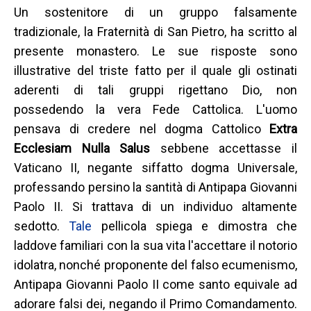
Un sostenitore di un gruppo falsamente
tradizionale, la Fraternità di San Pietro, ha scritto al
presente monastero. Le sue risposte sono
illustrative del triste fatto per il quale gli ostinati
aderenti di tali gruppi rigettano Dio, non
possedendo la vera Fede Cattolica. L'uomo
pensava di credere nel dogma Cattolico
Extra
Ecclesiam Nulla Salus
sebbene accettasse il
Vaticano II, negante siffatto dogma Universale,
professando persino la santità di Antipapa Giovanni
Paolo II. Si trattava di un individuo altamente
sedotto.
Tale
pellicola spiega e dimostra che
laddove familiari con la sua vita l'accettare il notorio
idolatra, nonché proponente del falso ecumenismo,
Antipapa Giovanni Paolo II come santo equivale ad
adorare falsi dei, negando il Primo Comandamento.