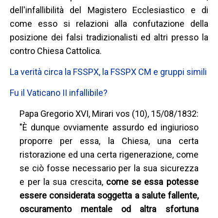
dell'infallibilità del Magistero Ecclesiastico e di
come esso si relazioni alla confutazione della
posizione dei falsi tradizionalisti ed altri presso la
contro Chiesa Cattolica.
La verità circa la FSSPX, la FSSPX CM e gruppi simili
Fu il Vaticano II infallibile?
Papa Gregorio XVI, Mirari vos (10), 15/08/1832:
"È dunque ovviamente assurdo ed ingiurioso
proporre per essa, la Chiesa, una certa
ristorazione
ed una certa
rigenerazione,
come
se ciò fosse necessario per la sua sicurezza
e per la sua crescita,
come se essa potesse
essere considerata soggetta a salute fallente,
oscuramento mentale od altra sfortuna