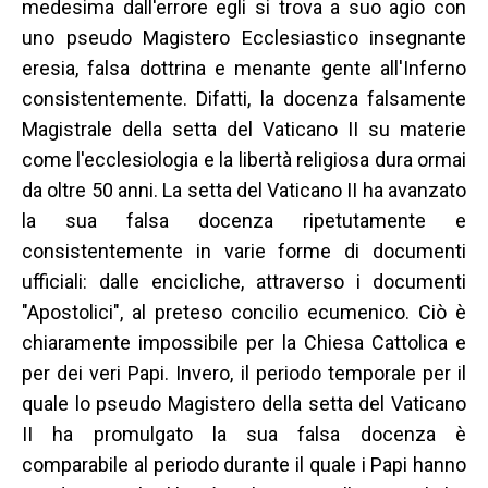
medesima dall'errore egli si trova a suo agio con
uno pseudo Magistero Ecclesiastico insegnante
eresia, falsa dottrina e menante gente all'Inferno
consistentemente. Difatti, la docenza falsamente
Magistrale della setta del Vaticano II su materie
come l'ecclesiologia e la libertà religiosa dura ormai
da oltre 50 anni. La setta del Vaticano II ha avanzato
la sua falsa docenza ripetutamente e
consistentemente in varie forme di documenti
ufficiali: dalle encicliche, attraverso i documenti
"Apostolici", al preteso concilio ecumenico. Ciò è
chiaramente impossibile per la Chiesa Cattolica e
per dei veri Papi. Invero, il periodo temporale per il
quale lo pseudo Magistero della setta del Vaticano
II ha promulgato la sua falsa docenza è
comparabile al periodo durante il quale i Papi hanno