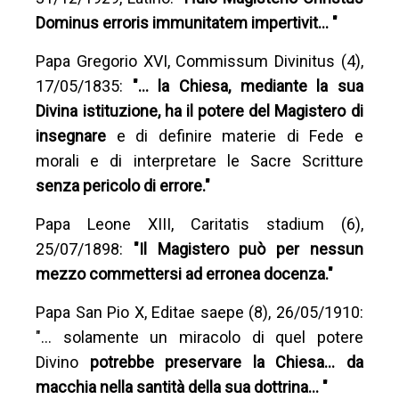
Dominus erroris immunitatem impertivit… "
Papa Gregorio XVI, Commissum Divinitus (4),
17/05/1835:
"… la Chiesa, mediante la sua
Divina istituzione, ha il potere del Magistero di
insegnare
e di definire materie di Fede e
morali e di interpretare le Sacre Scritture
senza pericolo di errore."
Papa Leone XIII, Caritatis stadium (6),
25/07/1898:
"Il Magistero può per nessun
mezzo commettersi ad erronea docenza."
Papa San Pio X, Editae saepe (8), 26/05/1910:
"… solamente un miracolo di quel potere
Divino
potrebbe preservare la Chiesa… da
macchia nella santità della sua dottrina… "