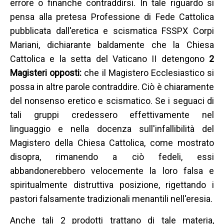
errore o finanche contraddirsi. In tale riguardo si
pensa alla pretesa Professione di Fede Cattolica
pubblicata dall'eretica e scismatica FSSPX Corpi
Mariani, dichiarante baldamente che la Chiesa
Cattolica e la setta del Vaticano II detengono
2
Magisteri opposti:
che il Magistero Ecclesiastico si
possa in altre parole contraddire. Ciò è chiaramente
del nonsenso eretico e scismatico. Se i seguaci di
tali gruppi credessero effettivamente nel
linguaggio e nella docenza sull'infallibilità del
Magistero della Chiesa Cattolica, come mostrato
disopra, rimanendo a ciò fedeli, essi
abbandonerebbero velocemente la loro falsa e
spiritualmente distruttiva posizione, rigettando i
pastori falsamente tradizionali menantili nell'eresia.
Anche tali 2 prodotti trattano di tale materia,