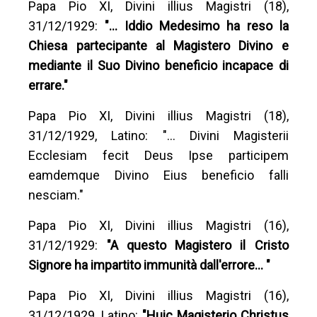
Papa Pio XI, Divini illius Magistri (18),
31/12/1929:
"… Iddio Medesimo ha reso la
Chiesa partecipante al Magistero Divino e
mediante il Suo Divino beneficio incapace di
errare."
Papa Pio XI, Divini illius Magistri (18),
31/12/1929, Latino: "… Divini Magisterii
Ecclesiam fecit Deus Ipse participem
eamdemque Divino Eius beneficio falli
nesciam."
Papa Pio XI, Divini illius Magistri (16),
31/12/1929:
"A questo Magistero il Cristo
Signore ha impartito immunità dall'errore… "
Papa Pio XI, Divini illius Magistri (16),
31/12/1929, Latino:
"Huic Magisterio Christus