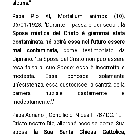
alcuna."
Papa Pio XI, Mortalium animos (10),
06/01/1928: "Durante il passare dei secoli,
la
Sposa mistica del Cristo è giammai stata
contaminata, né potrà essa nel futuro essere
mai contaminata,
come testimoniato da
Cipriano: 'La Sposa del Cristo non può essere
resa falsa al suo Sposo: essa è incorrotta e
modesta. Essa conosce solamente
un'esistenza, essa custodisce la santità della
camera nuziale castamente e
modestamente.'."
Papa Adriano I, Concilio di Nicea II, 787 DC: "... il
Cristo nostro Dio, allorché accolse come Sua
sposa
la Sua Santa Chiesa Cattolica,