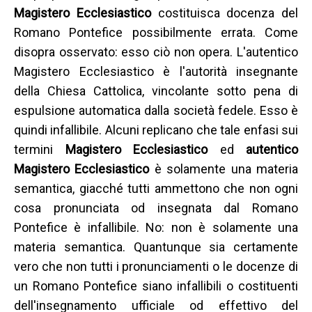
Magistero Ecclesiastico
costituisca docenza del
Romano Pontefice possibilmente errata. Come
disopra osservato: esso ciò non opera. L'autentico
Magistero Ecclesiastico è l'autorità insegnante
della Chiesa Cattolica, vincolante sotto pena di
espulsione automatica dalla società fedele. Esso è
quindi infallibile. Alcuni replicano che tale enfasi sui
termini
Magistero Ecclesiastico
ed
autentico
Magistero Ecclesiastico
è solamente una materia
semantica, giacché tutti ammettono che non ogni
cosa pronunciata od insegnata dal Romano
Pontefice è infallibile. No: non è solamente una
materia semantica. Quantunque sia certamente
vero che non tutti i pronunciamenti o le docenze di
un Romano Pontefice siano infallibili o costituenti
dell'insegnamento ufficiale od effettivo del