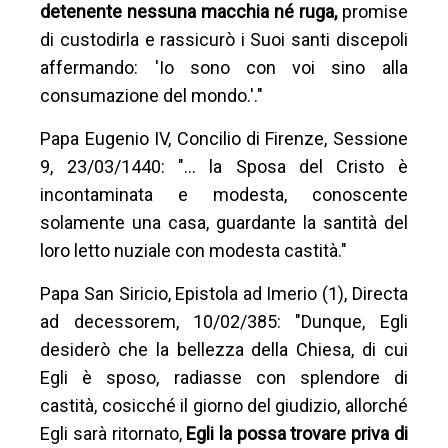
detenente nessuna macchia né ruga,
promise
di custodirla e rassicurò i Suoi santi discepoli
affermando: 'Io sono con voi sino alla
consumazione del mondo.'."
Papa Eugenio IV, Concilio di Firenze, Sessione
9, 23/03/1440: "… la Sposa del Cristo è
incontaminata e modesta, conoscente
solamente una casa, guardante la santità del
loro letto nuziale con modesta castità."
Papa San Siricio, Epistola ad Imerio (1), Directa
ad decessorem, 10/02/385: "Dunque, Egli
desiderò che la bellezza della Chiesa, di cui
Egli è sposo, radiasse con splendore di
castità, cosicché il giorno del giudizio, allorché
Egli sarà ritornato,
Egli la possa trovare priva di