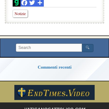
Notizie
🔍
Commenti recenti