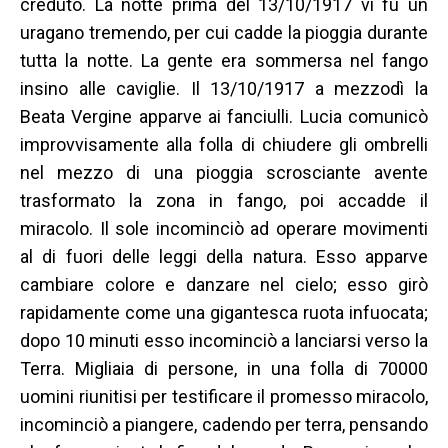
creduto. La notte prima del 13/10/1917 vi fu un
uragano tremendo, per cui cadde la pioggia durante
tutta la notte. La gente era sommersa nel fango
insino alle caviglie. Il 13/10/1917 a mezzodì la
Beata Vergine apparve ai fanciulli. Lucia comunicò
improvvisamente alla folla di chiudere gli ombrelli
nel mezzo di una pioggia scrosciante avente
trasformato la zona in fango, poi accadde il
miracolo. Il sole incominciò ad operare movimenti
al di fuori delle leggi della natura. Esso apparve
cambiare colore e danzare nel cielo; esso girò
rapidamente come una gigantesca ruota infuocata;
dopo 10 minuti esso incominciò a lanciarsi verso la
Terra. Migliaia di persone, in una folla di 70000
uomini riunitisi per testificare il promesso miracolo,
incominciò a piangere, cadendo per terra, pensando