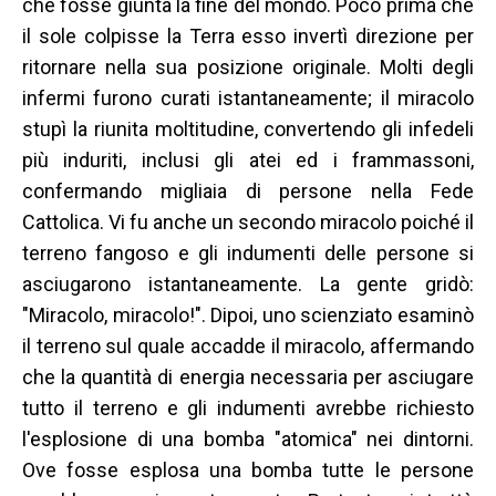
che fosse giunta la fine del mondo. Poco prima che
il sole colpisse la Terra esso invertì direzione per
ritornare nella sua posizione originale. Molti degli
infermi furono curati istantaneamente; il miracolo
stupì la riunita moltitudine, convertendo gli infedeli
più induriti, inclusi gli atei ed i frammassoni,
confermando migliaia di persone nella Fede
Cattolica. Vi fu anche un secondo miracolo poiché il
terreno fangoso e gli indumenti delle persone si
asciugarono istantaneamente. La gente gridò:
"Miracolo, miracolo!". Dipoi, uno scienziato esaminò
il terreno sul quale accadde il miracolo, affermando
che la quantità di energia necessaria per asciugare
tutto il terreno e gli indumenti avrebbe richiesto
l'esplosione di una bomba "atomica" nei dintorni.
Ove fosse esplosa una bomba tutte le persone