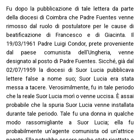
Fu dopo la pubblicazione di tale lettera da parte
della diocesi di Coimbra che Padre Fuentes venne
rimosso dal ruolo di postulatore per le cause di
beatificazione di Francesco e di Giacinta. Il
19/03/1961 Padre Luigi Condor, prete proveniente
dal paese comunista dell'Ungheria, venne
designato al posto di Padre Fuentes. Sicché, già dal
02/07/1959 la diocesi di Suor Lucia pubblicava
lettere false a nome suo; Suor Lucia era stata
messa a tacere. Verosimilmente, fu in tale periodo
che la reale Suor Lucia morì o venne uccisa. È assai
probabile che la spuria Suor Lucia venne installata
durante tale periodo. Tale fu una donna in qualche
modo rassomigliante a Suor Lucia; ella fu
probabilmente un'agente comunista od un'attrice
pagata. Ella potrebbe essere anche stata ricattata o