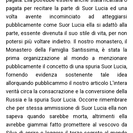
pagata per recitare la parte di Suor Lucia ed una
volta avente incominciato ad atteggiarsi
pubblicamente come Suor Lucia ella si adattò alla
parte, essente divenuta il suo stile di vita, per non
potersi più voltare indietro. Il nostro monastero, il
Monastero della Famiglia Santissima, è stata la
prima organizzazione al mondo a menzionare
pubblicamente il concetto di una spuria Suor Lucia,
fornendo evidenza sostenente tale idea
allorquando pubblicammo il nostro articolo L'intera
verità circa la consacrazione e la conversione della
Russia e la spuria Suor Lucia. Occorre rimembrare
che per stessa ammissione di Suor Lucia ella non
sapeva quando sarebbe morta, altrimenti ella
avrebbe giammai fatto promettere al vescovo da
Silva di aprire e leggere il terzo segreto al mondo