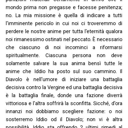
mondo prima non pregasse e facesse penitenza;
no. La mia missione è quella di indicare a tutti
l'imminente pericolo in cui noi ci troveremmo di
perdere le nostre anime per tutta l'eternità qualora
noi rimanessimo ostinati nel peccato. È necessario
che ciascuno di noi incominci a riformarsi
spiritualmente. Ciascuna persona non deve
solamente salvare la sua anima bensì tutte le
anime che Iddio ha posto sul suo cammino. Il
Diavolo è nell'umore di iniziare una battaglia
decisiva contro la Vergine ed una battaglia decisiva
è la battaglia finale, donde una fazione diverrà
vittoriosa e l'altra soffrirà la sconfitta. Sicché, d'ora
innanzi noi dobbiamo scegliere fazione: o noi
sosterremo Iddio od il Diavolo; non vi è altra
possibilità. Iddio sta offrendo 2 ultimi rimedi al