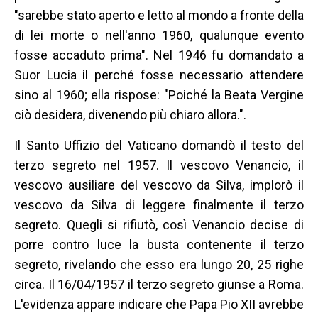
"sarebbe stato aperto e letto al mondo a fronte della
di lei morte o nell'anno 1960, qualunque evento
fosse accaduto prima". Nel 1946 fu domandato a
Suor Lucia il perché fosse necessario attendere
sino al 1960; ella rispose: "Poiché la Beata Vergine
ciò desidera, divenendo più chiaro allora.".
Il Santo Uffizio del Vaticano domandò il testo del
terzo segreto nel 1957. Il vescovo Venancio, il
vescovo ausiliare del vescovo da Silva, implorò il
vescovo da Silva di leggere finalmente il terzo
segreto. Quegli si rifiutò, così Venancio decise di
porre contro luce la busta contenente il terzo
segreto, rivelando che esso era lungo 20, 25 righe
circa. Il 16/04/1957 il terzo segreto giunse a Roma.
L'evidenza appare indicare che Papa Pio XII avrebbe