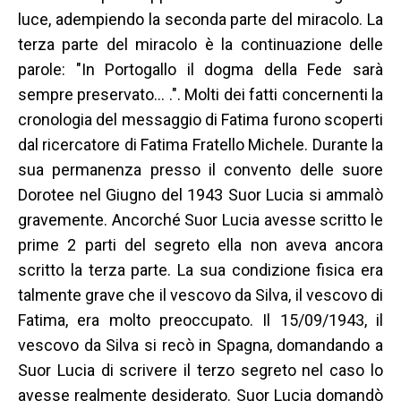
luce, adempiendo la seconda parte del miracolo. La
terza parte del miracolo è la continuazione delle
parole: "In Portogallo il dogma della Fede sarà
sempre preservato… .". Molti dei fatti concernenti la
cronologia del messaggio di Fatima furono scoperti
dal ricercatore di Fatima Fratello Michele. Durante la
sua permanenza presso il convento delle suore
Dorotee nel Giugno del 1943 Suor Lucia si ammalò
gravemente. Ancorché Suor Lucia avesse scritto le
prime 2 parti del segreto ella non aveva ancora
scritto la terza parte. La sua condizione fisica era
talmente grave che il vescovo da Silva, il vescovo di
Fatima, era molto preoccupato. Il 15/09/1943, il
vescovo da Silva si recò in Spagna, domandando a
Suor Lucia di scrivere il terzo segreto nel caso lo
avesse realmente desiderato. Suor Lucia domandò