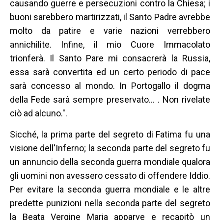
causando guerre e persecuzioni contro la Chiesa; i
buoni sarebbero martirizzati, il Santo Padre avrebbe
molto da patire e varie nazioni verrebbero
annichilite. Infine, il mio Cuore Immacolato
trionferà. Il Santo Pare mi consacrerà la Russia,
essa sarà convertita ed un certo periodo di pace
sarà concesso al mondo. In Portogallo il dogma
della Fede sarà sempre preservato… . Non rivelate
ciò ad alcuno.".
Sicché, la prima parte del segreto di Fatima fu una
visione dell'Inferno; la seconda parte del segreto fu
un annuncio della seconda guerra mondiale qualora
gli uomini non avessero cessato di offendere Iddio.
Per evitare la seconda guerra mondiale e le altre
predette punizioni nella seconda parte del segreto
la Beata Vergine Maria apparve e recapitò un