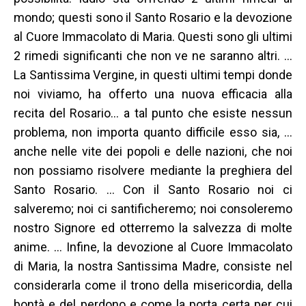
mondo; questi sono il Santo Rosario e la devozione
al Cuore Immacolato di Maria. Questi sono gli ultimi
2 rimedi significanti che non ve ne saranno altri. …
La Santissima Vergine, in questi ultimi tempi donde
noi viviamo, ha offerto una nuova efficacia alla
recita del Rosario… a tal punto che esiste nessun
problema, non importa quanto difficile esso sia, …
anche nelle vite dei popoli e delle nazioni, che noi
non possiamo risolvere mediante la preghiera del
Santo Rosario. … Con il Santo Rosario noi ci
salveremo; noi ci santificheremo; noi consoleremo
nostro Signore ed otterremo la salvezza di molte
anime. … Infine, la devozione al Cuore Immacolato
di Maria, la nostra Santissima Madre, consiste nel
considerarla come il trono della misericordia, della
bontà e del perdono e come la porta certa per cui