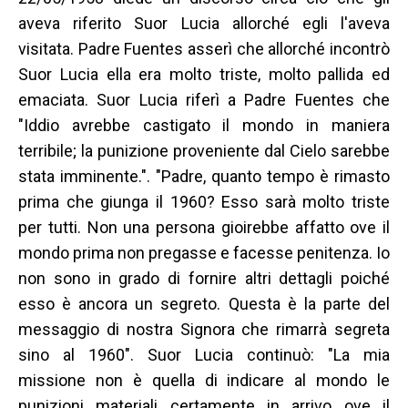
aveva riferito Suor Lucia allorché egli l'aveva
visitata. Padre Fuentes asserì che allorché incontrò
Suor Lucia ella era molto triste, molto pallida ed
emaciata. Suor Lucia riferì a Padre Fuentes che
"Iddio avrebbe castigato il mondo in maniera
terribile; la punizione proveniente dal Cielo sarebbe
stata imminente.". "Padre, quanto tempo è rimasto
prima che giunga il 1960? Esso sarà molto triste
per tutti. Non una persona gioirebbe affatto ove il
mondo prima non pregasse e facesse penitenza. Io
non sono in grado di fornire altri dettagli poiché
esso è ancora un segreto. Questa è la parte del
messaggio di nostra Signora che rimarrà segreta
sino al 1960". Suor Lucia continuò: "La mia
missione non è quella di indicare al mondo le
punizioni materiali certamente in arrivo ove il