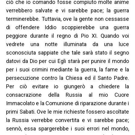
ciò che io comando fosse compiuto molte anime
verrebbero salvate e vi sarebbe pace; la guerra
terminerebbe. Tuttavia, ove la gente non cessasse
di offendere Iddio scoppierebbe una guerra
peggiore durante il regno di Pio XI. Quando voi
vedrete una notte illuminata da una luce
sconosciuta sappiate che tale sarà stato il segno
datovi da Dio per cui Egli starà per punire il mondo
per i suoi crimini mediante la guerra, la fame e la
persecuzione contro la Chiesa ed il Santo Padre.
Per ciò evitare io giungerò a chiedere la
consacrazione della Russia al mio Cuore
Immacolato e la Comunione di riparazione durante i
primi Sabati. Ove le mie richieste fossero ascoltate
la Russia verrebbe convertita e vi sarebbe pace;
sennò, essa spargerebbe i suoi errori nel mondo,