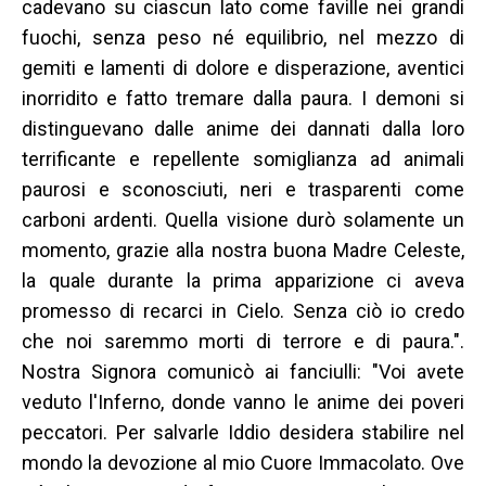
cadevano su ciascun lato come faville nei grandi
fuochi, senza peso né equilibrio, nel mezzo di
gemiti e lamenti di dolore e disperazione, aventici
inorridito e fatto tremare dalla paura. I demoni si
distinguevano dalle anime dei dannati dalla loro
terrificante e repellente somiglianza ad animali
paurosi e sconosciuti, neri e trasparenti come
carboni ardenti. Quella visione durò solamente un
momento, grazie alla nostra buona Madre Celeste,
la quale durante la prima apparizione ci aveva
promesso di recarci in Cielo. Senza ciò io credo
che noi saremmo morti di terrore e di paura.".
Nostra Signora comunicò ai fanciulli: "Voi avete
veduto l'Inferno, donde vanno le anime dei poveri
peccatori. Per salvarle Iddio desidera stabilire nel
mondo la devozione al mio Cuore Immacolato. Ove