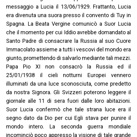
messaggio a Lucia il 13/06/1929. Frattanto, Lucia
era divenuta una suora presso il convento di Tuy in
Spagna. La Beata Vergine comunicò a Suor Lucia
che il momento per cui Iddio avrebbe domandato al
Santo Padre di consacrare la Russia al suo Cuore
Immacolato assieme a tutti i vescovi del mondo era
giunto, promettendo di salvarlo mediante tali mezzi.
Papa Pio XI non consacrò la Russia ed il
25/01/1938 il cieli notturni Europei vennero
illuminati da una luce sconosciuta, come predetto
da nostra Signora. Gli Svizzeri poterono leggere il
giornale alle 11 di sera fuori dalle loro abitazioni.
Suor Lucia confermò che tale strana luce era il
segno dato da Dio per cui Egli stava per punire il
mondo intero. La seconda guerra mondiale
incominciò poco appresso la visione di tale grande