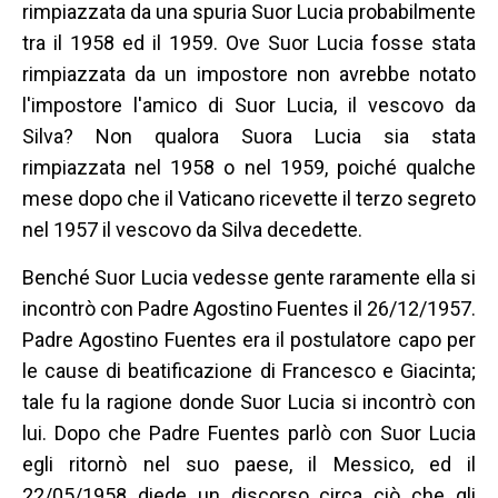
rimpiazzata da una spuria Suor Lucia probabilmente
tra il 1958 ed il 1959. Ove Suor Lucia fosse stata
rimpiazzata da un impostore non avrebbe notato
l'impostore l'amico di Suor Lucia, il vescovo da
Silva? Non qualora Suora Lucia sia stata
rimpiazzata nel 1958 o nel 1959, poiché qualche
mese dopo che il Vaticano ricevette il terzo segreto
nel 1957 il vescovo da Silva decedette.
Benché Suor Lucia vedesse gente raramente ella si
incontrò con Padre Agostino Fuentes il 26/12/1957.
Padre Agostino Fuentes era il postulatore capo per
le cause di beatificazione di Francesco e Giacinta;
tale fu la ragione donde Suor Lucia si incontrò con
lui. Dopo che Padre Fuentes parlò con Suor Lucia
egli ritornò nel suo paese, il Messico, ed il
22/05/1958 diede un discorso circa ciò che gli