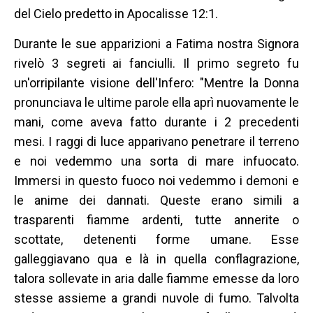
del Cielo predetto in Apocalisse 12:1.
Durante le sue apparizioni a Fatima nostra Signora
rivelò 3 segreti ai fanciulli. Il primo segreto fu
un'orripilante visione dell'Infero: "Mentre la Donna
pronunciava le ultime parole ella aprì nuovamente le
mani, come aveva fatto durante i 2 precedenti
mesi. I raggi di luce apparivano penetrare il terreno
e noi vedemmo una sorta di mare infuocato.
Immersi in questo fuoco noi vedemmo i demoni e
le anime dei dannati. Queste erano simili a
trasparenti fiamme ardenti, tutte annerite o
scottate, detenenti forme umane. Esse
galleggiavano qua e là in quella conflagrazione,
talora sollevate in aria dalle fiamme emesse da loro
stesse assieme a grandi nuvole di fumo. Talvolta