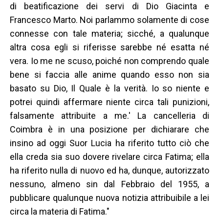
di beatificazione dei servi di Dio Giacinta e
Francesco Marto. Noi parlammo solamente di cose
connesse con tale materia; sicché, a qualunque
altra cosa egli si riferisse sarebbe né esatta né
vera. Io me ne scuso, poiché non comprendo quale
bene si faccia alle anime quando esso non sia
basato su Dio, Il Quale è la verità. Io so niente e
potrei quindi affermare niente circa tali punizioni,
falsamente attribuite a me.' La cancelleria di
Coimbra è in una posizione per dichiarare che
insino ad oggi Suor Lucia ha riferito tutto ciò che
ella creda sia suo dovere rivelare circa Fatima; ella
ha riferito nulla di nuovo ed ha, dunque, autorizzato
nessuno, almeno sin dal Febbraio del 1955, a
pubblicare qualunque nuova notizia attribuibile a lei
circa la materia di Fatima."