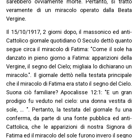
sarebbero ovviamente morte. Pertanto, si trattò
veramente di un miracolo operato dalla Beata
Vergine.
Il 15/10/1917, 2 giorni dopo, il massonico ed anti-
Cattolico giornale quotidiano O Seculo dettò quanto
segue circa il miracolo di Fatima: "Come il sole ha
danzato in pieno giorno a Fatima: apparizioni della
Vergine, il segno del Cielo; migliaia lo dichiarano un
miracolo.". Il giornale dettò nella testata principale
che il miracolo di Fatima era stato il segno del Cielo.
Suona ciò familiare? Apocalisse 12:1: "E un gran
prodigio fu veduto nel cielo: una donna vestita di
sole, … ". Pertanto, la testata del giornale fu una
conferma, da parte di una fonte pubblica ed anti-
Cattolica, che le apparizioni di nostra Signora di
Fatima ed il miracolo del sole furono invero il segno