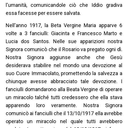
l'umanità, comunicandole ciò che Iddio gradiva
essa facesse per essere salvata.
Nell'anno 1917, la Beta Vergine Maria apparve 6
volte a 3 fanciulli: Giacinta e Francesco Marto e
Lucia dos Santos. Nelle sue apparizioni nostra
Signora comunicò che il Rosario va pregato ogni dì.
Nostra Signora aggiunse anche che Gesù
desiderava stabilire nel mondo una devozione al
suo Cuore Immacolato, promettendo la salvezza a
chiunque avesse abbracciato tale devozione. I
fanciulli domandarono alla Beata Vergine di operare
un miracolo talché tutti credessero che ella stava
apparendo loro veramente. Nostra Signora
comunicò ai fanciulli che il 13/10/1917 ella avrebbe
operato un miracolo nel quale tutti avrebbero