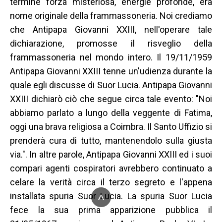
termine forza misteriosa, energie profonde, era
nome originale della frammassoneria. Noi crediamo
che Antipapa Giovanni XXIII, nell'operare tale
dichiarazione, promosse il risveglio della
frammassoneria nel mondo intero. Il 19/11/1959
Antipapa Giovanni XXIII tenne un'udienza durante la
quale egli discusse di Suor Lucia. Antipapa Giovanni
XXIII dichiarò ciò che segue circa tale evento: "Noi
abbiamo parlato a lungo della veggente di Fatima,
oggi una brava religiosa a Coimbra. Il Santo Uffizio si
prenderà cura di tutto, mantenendolo sulla giusta
via.". In altre parole, Antipapa Giovanni XXIII ed i suoi
compari agenti cospiratori avrebbero continuato a
celare la verità circa il terzo segreto e l'appena
^
installata spuria Suor Lucia. La spuria Suor Lucia
fece la sua prima apparizione pubblica il