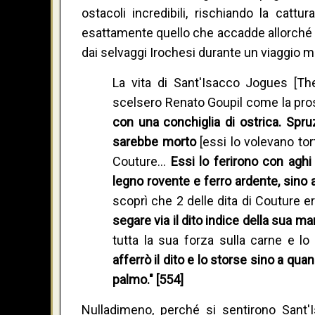
ostacoli incredibili, rischiando la cattu
esattamente quello che accadde allorché 
dai selvaggi Irochesi durante un viaggio m
La vita di Sant'Isacco Jogues [The
scelsero Renato Goupil come la pro
con una conchiglia di ostrica. Spr
sarebbe morto
[essi lo volevano to
Couture…
Essi lo ferirono con aghi
legno rovente e ferro ardente, sino
scoprì che 2 delle dita di Couture e
segare via il dito indice della sua m
tutta la sua forza sulla carne e l
afferrò il dito e lo storse sino a qu
palmo." [554]
Nulladimeno, perché si sentirono Sant'