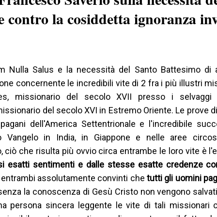
e contro la cosiddetta ignoranza inv
am Nulla Salus e la necessità del Santo Battesimo di 
concernente le incredibili vite di 2 fra i più illustri mis
ues, missionario del secolo XVII presso i selvaggi 
missionario del secolo XVI in Estremo Oriente. Le prove d
pagani dell'America Settentrionale e l'incredibile suc
o Vangelo in India, in Giappone e nelle aree circos
 che risulta più ovvio circa entrambe le loro vite è l'ef
si esatti sentimenti e dalle stesse esatte credenze co
 entrambi assolutamente convinti che
tutti gli uomini pag
senza la conoscenza di Gesù Cristo non vengono salvati
a persona sincera leggente le vite di tali missionari 