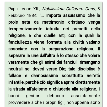
Papa Leone XIII,
Nobilissima Gallorum Gens
, 8
Febbraio 1884: “
… importa assaissimo che la
prole nata da matrimonio cristiano venga
tempestivamente istruita nei precetti della
religione, e che quelle arti, con le quali la
fanciullezza viene formata alla civiltà vadano
associate con la preparazione religiosa. Il
separare le une dall’altra è lo stesso che volere
veramente che gli animi dei fanciulli rimangano
neutrali nei doveri verso Dio; tale disciplina è
fallace e dannosissima soprattutto nell’età
infantile, perché ciò significa aprire direttamente
la strada all’ateismo e chiuderla alla religione.
I
buoni genitori debbono assolutamente
provvedere a che i propri figli, non appena sono