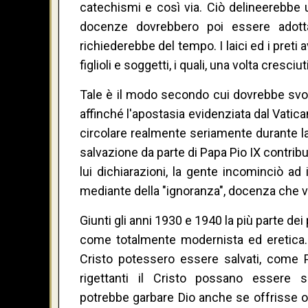
catechismi e così via. Ciò delineerebbe
docenze dovrebbero poi essere adottate
richiederebbe del tempo. I laici ed i preti
figlioli e soggetti, i quali, una volta cresci
Tale è il modo secondo cui dovrebbe svol
affinché l'apostasia evidenziata dal Vatica
circolare realmente seriamente durante la
salvazione da parte di Papa Pio IX contrib
lui dichiarazioni, la gente incominciò a
mediante della "ignoranza", docenza che 
Giunti gli anni 1930 e 1940 la più parte de
come totalmente modernista ed eretica. L
Cristo potessero essere salvati, come Pa
rigettanti il Cristo possano essere 
potrebbe garbare Dio anche se offrisse o 