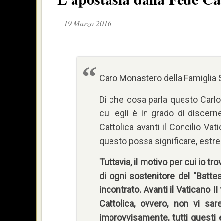
19 Marzo 2016
Caro Monastero della Famiglia 
Di che cosa parla questo Carlo
cui egli è in grado di discern
Cattolica avanti il Concilio Vat
questo possa significare, est
Tuttavia, il motivo per cui io t
di ogni sostenitore del "Battes
incontrato. Avanti il Vaticano 
Cattolica, ovvero, non vi sar
improvvisamente, tutti questi e