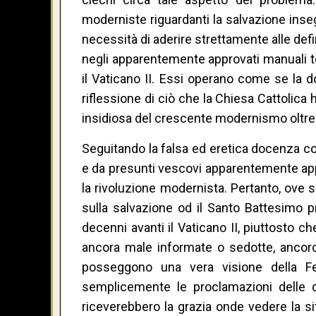
moderniste riguardanti la salvazione insegn
necessità di aderire strettamente alle defi
negli apparentemente approvati manuali te
il Vaticano II. Essi operano come se la 
riflessione di ciò che la Chiesa Cattolica
insidiosa del crescente modernismo oltrech
Seguitando la falsa ed eretica docenza con
e da presunti vescovi apparentemente appr
la rivoluzione modernista. Pertanto, ove 
sulla salvazione od il Santo Battesimo pr
decenni avanti il Vaticano II, piuttosto c
ancora male informate o sedotte, ancorc
posseggono una vera visione della F
semplicemente le proclamazioni delle d
riceverebbero la grazia onde vedere la si