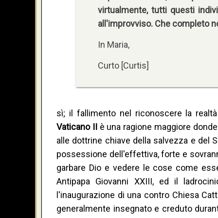
virtualmente, tutti questi indi
all'improvviso. Che completo 
In Maria,
Curto [Curtis]
sì; il fallimento nel riconoscere la real
Vaticano II
è una ragione maggiore donde m
alle dottrine chiave della salvezza e del S
possessione dell'effettiva, forte e sovra
garbare Dio e vedere le cose come esse
Antipapa Giovanni XXIII, ed il ladrocin
l'inaugurazione di una contro Chiesa Catto
generalmente insegnato e creduto durante