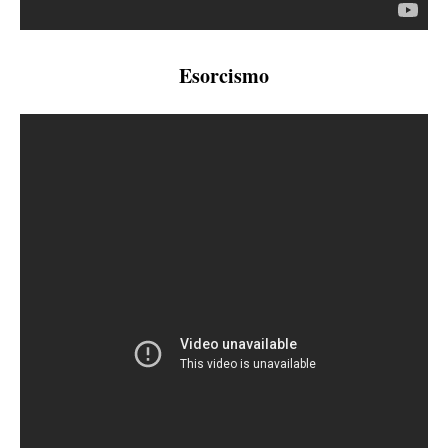
Esorcismo