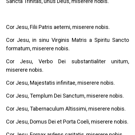
Sancta Trinitas, unus Deus, miserere nobis.
Cor Jesu, Filii Patris aeterni, miserere nobis.
Cor Jesu, in sinu Virginis Matris a Spiritu Sancto
formatum, miserere nobis.
Cor Jesu, Verbo Dei substantialiter unitum,
miserere nobis.
Cor Jesu, Majestatis infinitae, miserere nobis.
Cor Jesu, Templum Dei Sanctum, miserere nobis.
Cor Jesu, Tabernaculum Altissimi, miserere nobis.
Cor Jesu, Domus Dei et Porta Coeli, miserere nobis.
Cor Jesu, Fornax ardens caritatis, miserere nobis.