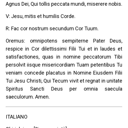
Agnus Dei, Qui tollis peccata mundi, miserere nobis.
V: Jesu, mitis et humilis Corde.
R: Fac cor nostrum secundum Cor Tuum.
Oremus: omnipotens sempiterne Pater Deus,
respice in Cor dilettissimi Filii Tui et in laudes et
satisfactiones, quas in nomine peccatorum Tibi
persolvit iisque misericordiam Tuam petentibus Tu
veniam concede placatus in Nomine Eiusdem Filii
Tui Jesu Christi, Qui Tecum vivit et regnat in unitate
Spiritus Sancti Deus per omnia saecula
saeculorum. Amen.
ITALIANO