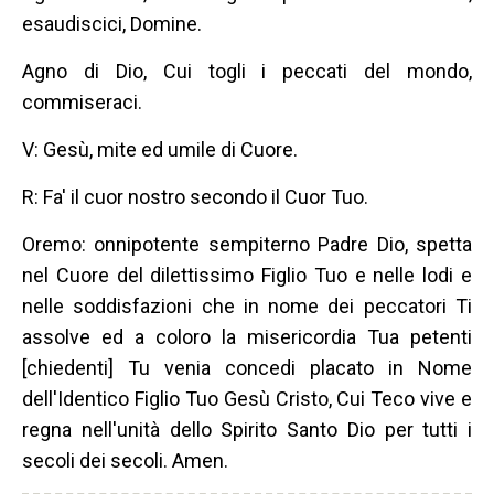
esaudiscici, Domine.
Agno di Dio, Cui togli i peccati del mondo,
commiseraci.
V: Gesù, mite ed umile di Cuore.
R: Fa' il cuor nostro secondo il Cuor Tuo.
Oremo: onnipotente sempiterno Padre Dio, spetta
nel Cuore del dilettissimo Figlio Tuo e nelle lodi e
nelle soddisfazioni che in nome dei peccatori Ti
assolve ed a coloro la misericordia Tua petenti
[chiedenti] Tu venia concedi placato in Nome
dell'Identico Figlio Tuo Gesù Cristo, Cui Teco vive e
regna nell'unità dello Spirito Santo Dio per tutti i
secoli dei secoli. Amen.