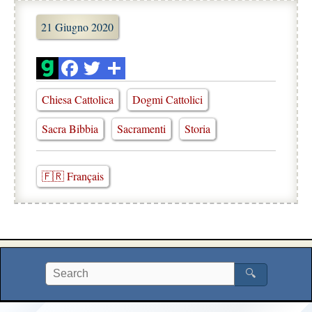
21 Giugno 2020
Chiesa Cattolica
Dogmi Cattolici
Sacra Bibbia
Sacramenti
Storia
🇫🇷 Français
🔍