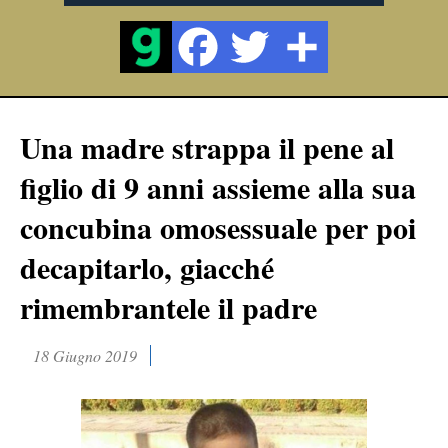
Una madre strappa il pene al
figlio di 9 anni assieme alla sua
concubina omosessuale per poi
decapitarlo, giacché
rimembrantele il padre
18 Giugno 2019