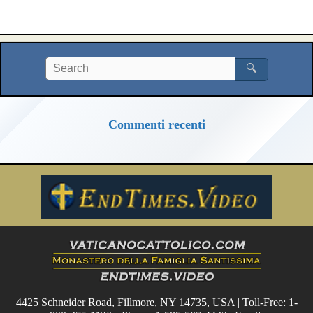
🔍
Commenti recenti
4425 Schneider Road, Fillmore, NY 14735, USA | Toll-Free: 1-