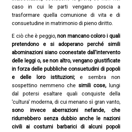
caso in cui le parti vengano poscia a
trasformare quella comunione di vita e di
consuetudine in matrimonio di pieno diritto.
E ciò che è peggio,
non mancano coloro i quali
pretendono e si adoperano perché simili
abominazioni siano coonestate dall'intervento
delle leggi o, se non altro, vengano giustificate
in forza delle pubbliche consuetudini di popoli
e delle loro istituzioni;
e sembra non
sospettino nemmeno che
simili cose,
lungi
dal potersi esaltare quali conquiste della
'cultura' moderna, di cui menano sì gran vanto,
sono invece aberrazioni nefande, che
ridurrebbero senza dubbio anche le nazioni
civili ai costumi barbarici di alcuni popoli