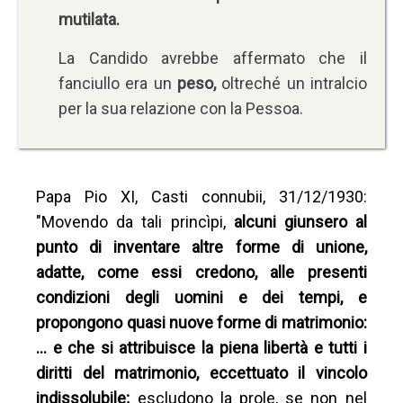
mutilata.
La Candido avrebbe affermato che il
fanciullo era un
peso,
oltreché un intralcio
per la sua relazione con la Pessoa.
Papa Pio XI, Casti connubii, 31/12/1930:
"Movendo da tali princìpi,
alcuni giunsero al
punto di inventare altre forme di unione,
adatte, come essi credono, alle presenti
condizioni degli uomini e dei tempi, e
propongono quasi nuove forme di matrimonio:
… e che si attribuisce la piena libertà e tutti i
diritti del matrimonio, eccettuato il vincolo
indissolubile;
escludono la prole, se non nel