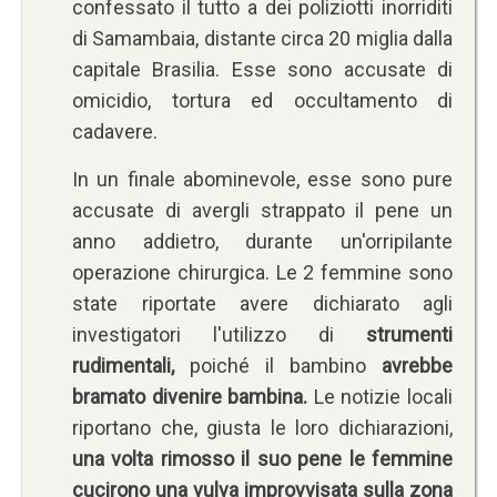
confessato il tutto a dei poliziotti inorriditi
di Samambaia, distante circa 20 miglia dalla
capitale Brasilia. Esse sono accusate di
omicidio, tortura ed occultamento di
cadavere.
In un finale abominevole, esse sono pure
accusate di avergli strappato il pene un
anno addietro, durante un'orripilante
operazione chirurgica. Le 2 femmine sono
state riportate avere dichiarato agli
investigatori l'utilizzo di
strumenti
rudimentali,
poiché il bambino
avrebbe
bramato divenire bambina.
Le notizie locali
riportano che, giusta le loro dichiarazioni,
una volta rimosso il suo pene le femmine
cucirono una vulva improvvisata sulla zona