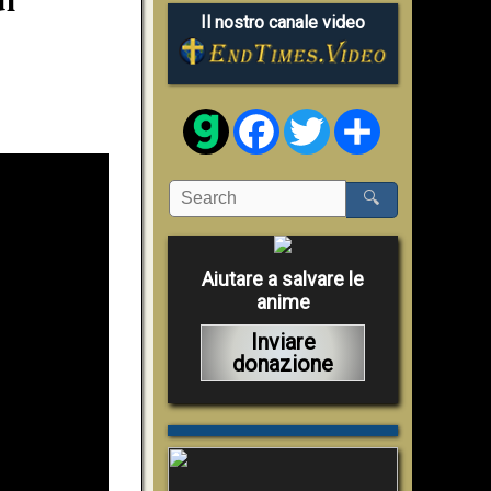
Il nostro canale video
Facebook
Twitter
Share
🔍
Aiutare a salvare le
anime
Inviare
donazione