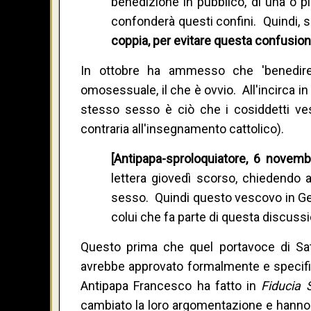
benedizione in pubblico, di una o pi
confonderà questi confini. Quindi, s
coppia, per evitare questa confusion
In ottobre ha ammesso che 'benedire'
omosessuale, il che è ovvio. All'incirca 
stesso sesso è ciò che i cosiddetti ve
contraria all'insegnamento cattolico).
[Antipapa-sproloquiatore, 6 novemb
lettera giovedì scorso, chiedendo a
sesso. Quindi questo vescovo in Ge
colui che fa parte di questa discussio
Questo prima che quel portavoce di Sat
avrebbe approvato formalmente e specific
Antipapa Francesco ha fatto in
Fiducia 
cambiato la loro argomentazione e hanno v