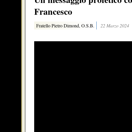
Francesco
Fratello Pietro Dimond, O.S.B.
22 Marzo 2024