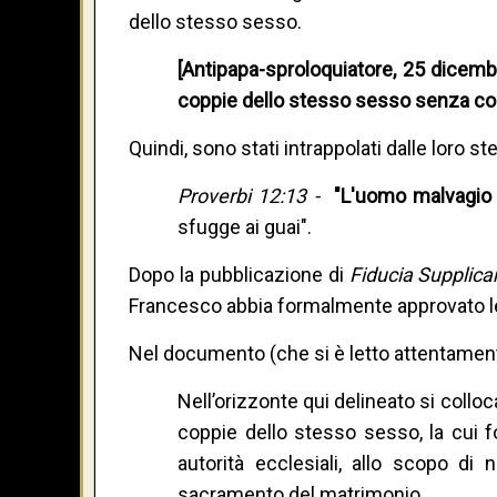
dello stesso sesso.
[Antipapa-sproloquiatore, 25 dicem
coppie dello stesso sesso senza co
Quindi, sono stati intrappolati dalle loro 
Proverbi 12:13 -
"L'uomo malvagio v
sfugge ai guai".
Dopo la pubblicazione di
Fiducia Supplic
Francesco abbia formalmente approvato le
Nel documento (che si è letto attentamente
Nell’orizzonte qui delineato si colloca
coppie dello stesso sesso, la cui f
autorità ecclesiali, allo scopo d
sacramento del matrimonio.