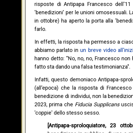
risposte di Antipapa Francesco dell'11
'benedizioni' per le unioni omosessuali. 
in ottobre) ha aperto la porta alla 'bene
farlo.
In effetti, la risposta ha permesso a cia
abbiamo parlato in
un breve video all'iniz
hanno detto: "No, no, no, Francesco non
fatto sta dando una falsa testimonianza".
Infatti, questo demoniaco Antipapa-sprol
(all'epoca) che la risposta di Francesco 
benedizione di individui, non la benedizi
2023, prima che
Fiducia Supplicans
uscis
'coppie' dello stesso sesso.
[Antipapa-sproloquiatore, 23 otto