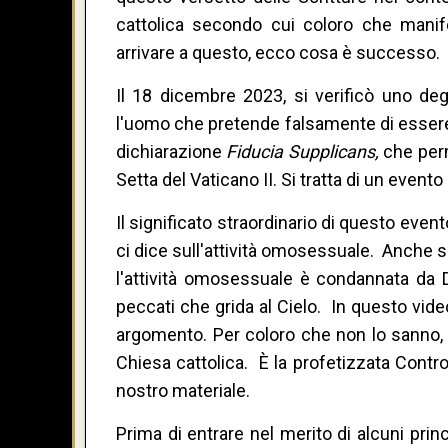
cattolica secondo cui coloro che mani
arrivare a questo, ecco cosa è successo.
Il 18 dicembre 2023, si verificò uno degl
l'uomo che pretende falsamente di essere 
dichiarazione
Fiducia Supplicans,
che perm
Setta del Vaticano II. Si tratta di un evento
Il significato straordinario di questo eve
ci dice sull'attività omosessuale. Anche 
l'attività omosessuale è condannata da
peccati che grida al Cielo. In questo vid
argomento. Per coloro che non lo sanno, 
Chiesa cattolica. È la profetizzata Contro
nostro materiale.
Prima di entrare nel merito di alcuni prin