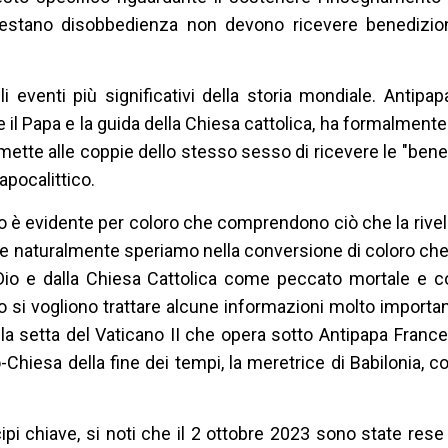
festano disobbedienza non devono ricevere benedizio
i eventi più significativi della storia mondiale. Antipa
il Papa e la guida della Chiesa cattolica, ha formalmente
ette alle coppie dello stesso sesso di ricevere le "bened
 apocalittico.
nto è evidente per coloro che comprendono ciò che la rivel
se naturalmente speriamo nella conversione di coloro che 
 Dio e dalla Chiesa Cattolica come peccato mortale e 
eo si vogliono trattare alcune informazioni molto importa
la setta del Vaticano II che opera sotto Antipapa Franc
-Chiesa della fine dei tempi, la meretrice di Babilonia, c
cipi chiave, si noti che il 2 ottobre 2023 sono state rese