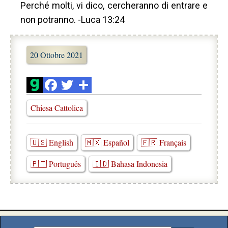
Perché molti, vi dico, cercheranno di entrare e
non potranno. -Luca 13:24
20 Ottobre 2021
Chiesa Cattolica
🇺🇸 English
🇲🇽 Español
🇫🇷 Français
🇵🇹 Português
🇮🇩 Bahasa Indonesia