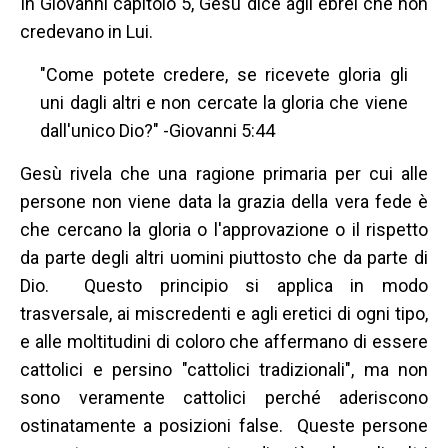
In Giovanni capitolo 5, Gesù dice agli ebrei che non
credevano in Lui.
"Come potete credere, se ricevete gloria gli
uni dagli altri e non cercate la gloria che viene
dall'unico Dio?" -Giovanni 5:44
Gesù rivela che una ragione primaria per cui alle
persone non viene data la grazia della vera fede è
che cercano la gloria o l'approvazione o il rispetto
da parte degli altri uomini piuttosto che da parte di
Dio. Questo principio si applica in modo
trasversale, ai miscredenti e agli eretici di ogni tipo,
e alle moltitudini di coloro che affermano di essere
cattolici e persino "cattolici tradizionali", ma non
sono veramente cattolici perché aderiscono
ostinatamente a posizioni false. Queste persone