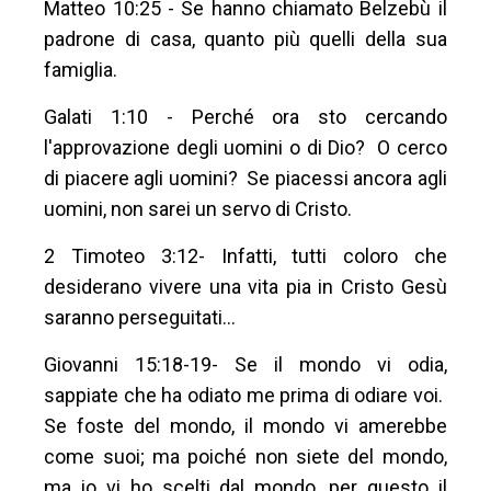
Matteo 10:25 - Se hanno chiamato Belzebù il
padrone di casa, quanto più quelli della sua
famiglia.
Galati 1:10 - Perché ora sto cercando
l'approvazione degli uomini o di Dio? O cerco
di piacere agli uomini? Se piacessi ancora agli
uomini, non sarei un servo di Cristo.
2 Timoteo 3:12- Infatti, tutti coloro che
desiderano vivere una vita pia in Cristo Gesù
saranno perseguitati...
Giovanni 15:18-19- Se il mondo vi odia,
sappiate che ha odiato me prima di odiare voi.
Se foste del mondo, il mondo vi amerebbe
come suoi; ma poiché non siete del mondo,
ma io vi ho scelti dal mondo, per questo il