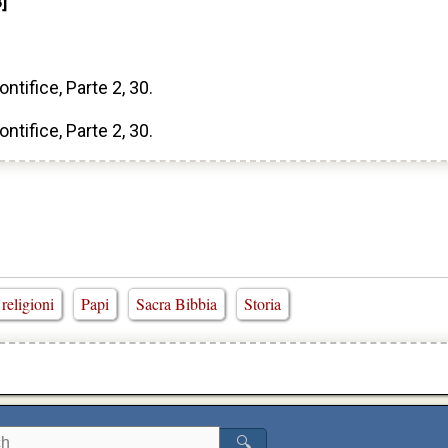
]
tifice, Parte 2, 30.
tifice, Parte 2, 30.
 religioni
Papi
Sacra Bibbia
Storia
🔍