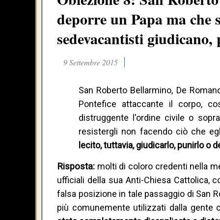
deporre un Papa ma che si
sedevacantisti giudicano,
9 Settembre 2015
San Roberto Bellarmino, De Romano P
Pontefice attaccante il corpo, co
distruggente l'ordine civile o sopr
resistergli non facendo ciò che eg
lecito, tuttavia, giudicarlo, punirlo o d
Risposta:
molti di coloro credenti nella m
ufficiali della sua Anti-Chiesa Cattolica, 
falsa posizione in tale passaggio di San Ro
più comunemente utilizzati dalla gente 