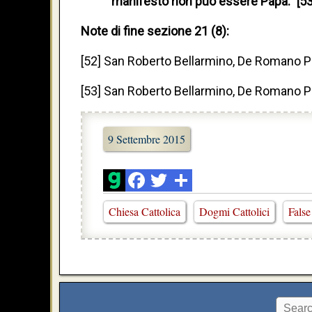
manifesto non può essere Papa." [53
Note di fine sezione 21 (8):
[52] San Roberto Bellarmino, De Romano Pon
[53] San Roberto Bellarmino, De Romano Pon
9 Settembre 2015
Chiesa Cattolica
Dogmi Cattolici
False