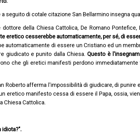
rto.
 a seguito di cotale citazione San Bellarmino insegna qu
 dottore della Chiesa Cattolica, De Romano Pontefice, L
e eretico cesserebbe automaticamente, per sé, di esse
be automaticamente di essere un Cristiano ed un membr
e giudicato e punito dalla Chiesa.
Questo è l'insegnam
arono che gli eretici manifesti perdono immediatamente t
San Roberto afferma l'impossibilità di giudicare, di punire e
un eretico manifesto cessa di essere il Papa, ossia, vie
a Chiesa Cattolica.
idiota?".