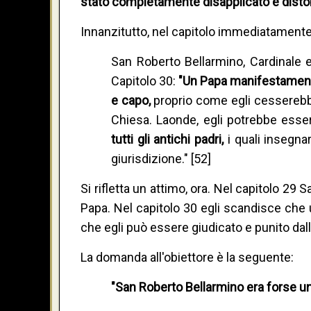
stato completamente disapplicato e disto
Innanzitutto, nel capitolo immediatamente
San Roberto Bellarmino, Cardinale e
Capitolo 30:
"Un Papa manifestament
e capo,
proprio come egli cessereb
Chiesa. Laonde, egli potrebbe esser
tutti gli antichi padri,
i quali insegn
giurisdizione." [52]
Si rifletta un attimo, ora. Nel capitolo 29 
Papa. Nel capitolo 30 egli scandisce che 
che egli può essere giudicato e punito dall
La domanda all'obiettore è la seguente:
"San Roberto Bellarmino era forse un 