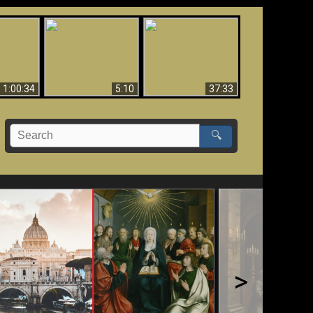
Sorprendente
bilità
La Bibbia insegna che
evidenza per Dio -
na:
in pochi sono salvati
Evidenza scientifica
o Biblico
per Dio
1:00:34
5:10
37:33
🔍
>