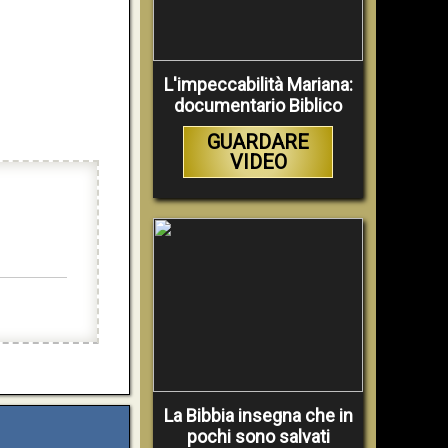
L'impeccabilità Mariana:
documentario Biblico
GUARDARE
VIDEO
La Bibbia insegna che in
pochi sono salvati