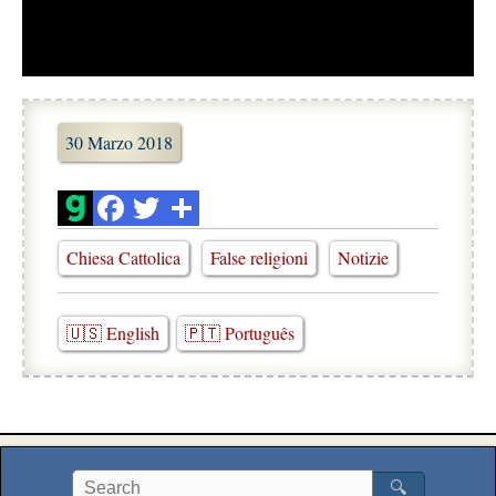
30 Marzo 2018
Chiesa Cattolica
False religioni
Notizie
🇺🇸 English
🇵🇹 Português
🔍