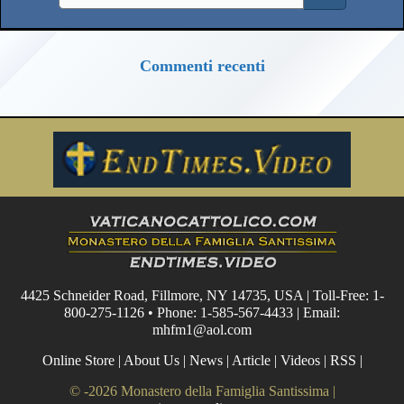
Commenti recenti
4425 Schneider Road, Fillmore, NY 14735, USA | Toll-Free: 1-
800-275-1126 • Phone: 1-585-567-4433 | Email:
mhfm1@aol.com
Online Store
|
About Us
|
News
|
Article
|
Videos
|
RSS
|
© -2026 Monastero della Famiglia Santissima |