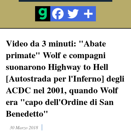
Video da 3 minuti: "Abate
primate" Wolf e compagni
suonarono Highway to Hell
[Autostrada per l'Inferno] degli
ACDC nel 2001, quando Wolf
era "capo dell'Ordine di San
Benedetto"
30 Marzo 2018