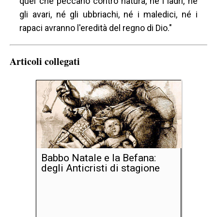
quei che peccano contro natura, né i ladri, né
gli avari, né gli ubbriachi, né i maledici, né i
rapaci avranno l'eredità del regno di Dio."
Articoli collegati
Babbo Natale e la Befana:
degli Anticristi di stagione