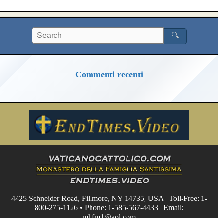
🔍
Commenti recenti
4425 Schneider Road, Fillmore, NY 14735, USA | Toll-Free: 1-
800-275-1126 • Phone: 1-585-567-4433 | Email:
mhfm1@aol.com