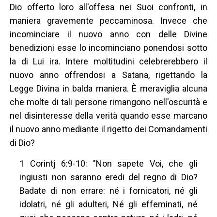
Dio offerto loro all'offesa nei Suoi confronti, in
maniera gravemente peccaminosa. Invece che
incominciare il nuovo anno con delle Divine
benedizioni esse lo incominciano ponendosi sotto
la di Lui ira. Intere moltitudini celebrerebbero il
nuovo anno offrendosi a Satana, rigettando la
Legge Divina in balda maniera. È meraviglia alcuna
che molte di tali persone rimangono nell'oscurità e
nel disinteresse della verità quando esse marcano
il nuovo anno mediante il rigetto dei Comandamenti
di Dio?
1 Corintj 6:9-10: "Non sapete Voi, che gli
ingiusti non saranno eredi del regno di Dio?
Badate di non errare: né i fornicatori, né gli
idolatri, né gli adulteri, Né gli effeminati, né