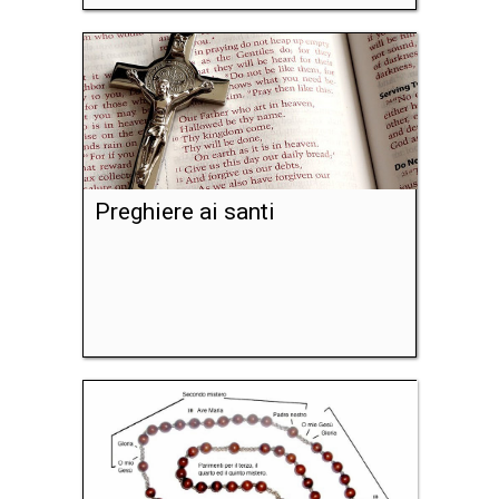
Preghiere ai santi