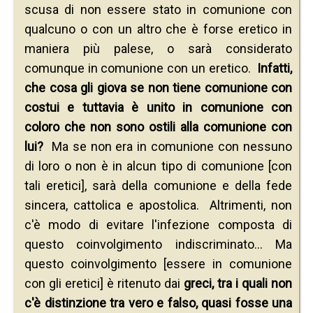
scusa di non essere stato in comunione con
qualcuno o con un altro che è forse eretico in
maniera più palese, o sarà considerato
comunque in comunione con un eretico.
Infatti,
che cosa gli giova se non tiene comunione con
costui e tuttavia è unito in comunione con
coloro che non sono ostili alla comunione con
lui?
Ma se non era in comunione con nessuno
di loro o non è in alcun tipo di comunione [con
tali eretici], sarà della comunione e della fede
sincera, cattolica e apostolica. Altrimenti, non
c'è modo di evitare l'infezione composta di
questo coinvolgimento indiscriminato... Ma
questo coinvolgimento [essere in comunione
con gli eretici] è ritenuto dai
greci, tra i quali non
c'è distinzione tra vero e falso, quasi fosse una