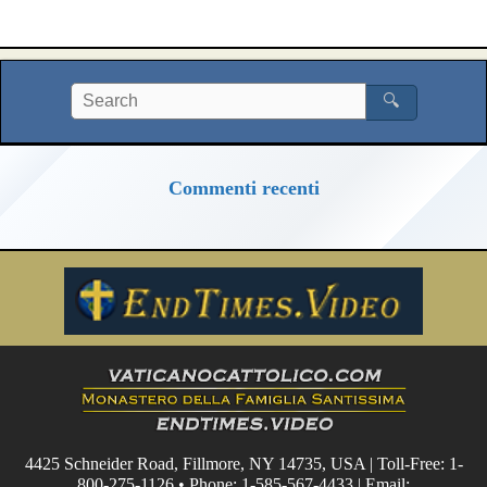
🔍
Commenti recenti
4425 Schneider Road, Fillmore, NY 14735, USA | Toll-Free: 1-
800-275-1126 • Phone: 1-585-567-4433 | Email: