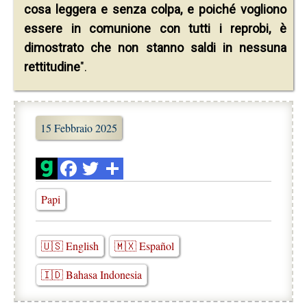
cosa leggera e senza colpa, e poiché vogliono
essere in comunione con tutti i reprobi, è
dimostrato che non stanno saldi in nessuna
rettitudine
".
15 Febbraio 2025
Papi
🇺🇸 English
🇲🇽 Español
🇮🇩 Bahasa Indonesia