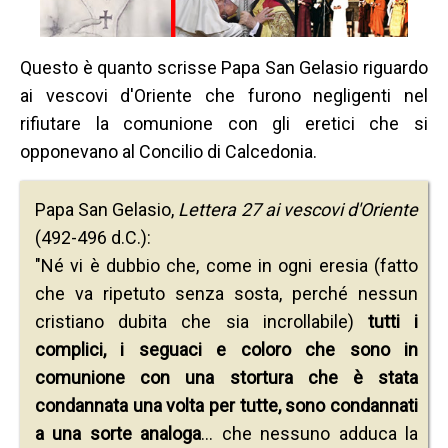
Questo è quanto scrisse Papa San Gelasio riguardo
ai vescovi d'Oriente che furono negligenti nel
rifiutare la comunione con gli eretici che si
opponevano al Concilio di Calcedonia.
Papa San Gelasio,
Lettera 27 ai vescovi d'Oriente
(492-496 d.C.):
"Né vi è dubbio che, come in ogni eresia (fatto
che va ripetuto senza sosta, perché nessun
cristiano dubita che sia incrollabile)
tutti i
complici, i seguaci e coloro che sono in
comunione con una stortura che è stata
condannata una volta per tutte, sono condannati
a una sorte analoga
... che nessuno adduca la