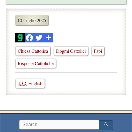
10 Luglio 2025
Chiesa Cattolica
Dogmi Cattolici
Papi
Risposte Cattoliche
🇺🇸 English
🔍