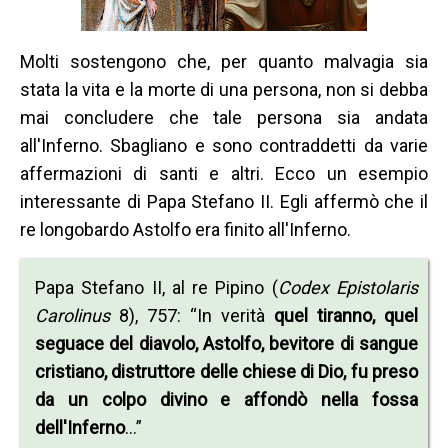
Molti sostengono che, per quanto malvagia sia
stata la vita e la morte di una persona, non si debba
mai concludere che tale persona sia andata
all'Inferno. Sbagliano e sono contraddetti da varie
affermazioni di santi e altri. Ecco un esempio
interessante di Papa Stefano II. Egli affermò che il
re longobardo Astolfo era finito all'Inferno.
Papa Stefano II, al re Pipino (
Codex Epistolaris
Carolinus
8), 757: “In verità
quel tiranno, quel
seguace del diavolo, Astolfo, bevitore di sangue
cristiano, distruttore delle chiese di Dio, fu preso
da un colpo divino e affondò nella fossa
dell'Inferno
…”