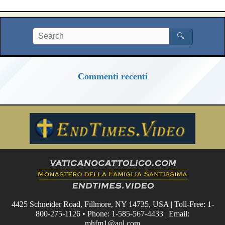
🔍
Commenti recenti
4425 Schneider Road, Fillmore, NY 14735, USA | Toll-Free: 1-
800-275-1126 • Phone: 1-585-567-4433 | Email:
mhfm1@aol.com